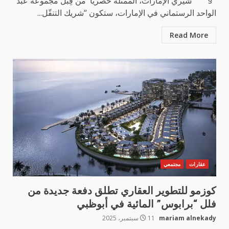
§ شيري الإمارات، الممثلة حصريّاً من قِبل مجموعة عبد
الواحد الرستماني في الإمارات، ستكون “شريك التنقّل...
Read More
عقارات
مجتمعي
كوزمو للتطوير العقاري تطلق دفعة جديدة من
فلل “برابوس” المائية في أبوظبي
mariam alnekady
11 سبتمبر، 2025