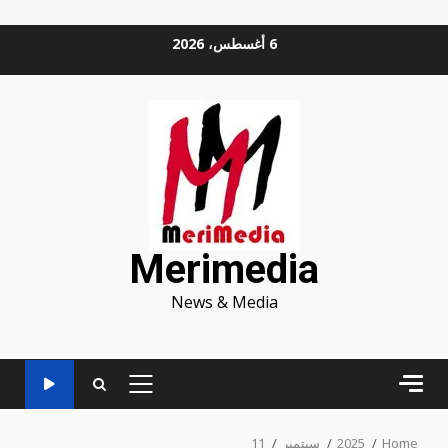
Ski
6 أغسطس، 2026
t
conten
Merimedia
News & Media
PRIMARY
MENU
Home
2025
سبتمبر
11