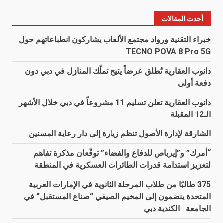
أحدث المقالات
خبراء التقنية ورواد مجتمع الألعاب يشاركون انطباعاتهم حول
TECNO POVA 8 Pro 5G
دانوب العقارية تُطلق عرضاً يتيح تملّك المنازل في دبي دون
دفعة أولى
دانوب العقارية تعلن تسليم 11 مشروعاً في دبي خلال الأشهر
الـ12 المقبلة
الشارقة لإدارة الأصول تنظم زيارة إلى دار رعاية المسنين
“أمرك” و”إيرباص للدفاع والفضاء” توقّعان مذكرة تفاهم
لتعزيز استدامة قدرات الطائرات العسكرية في المنطقة
375 طالبًا من طلاب المرحلة الثانوية في الإمارات العربية
المتحدة ينضمون إلى المخيم الصيفي “صناع المستقبل” في
الجامعة الكندية دبي