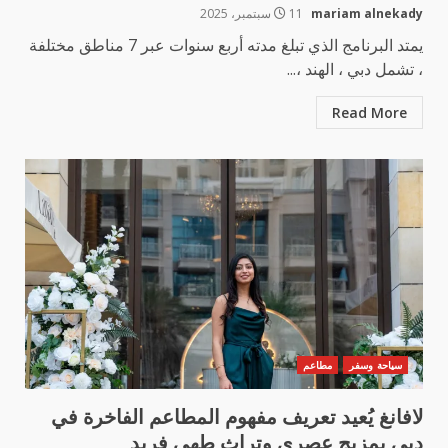
mariam alnekady
11 سبتمبر، 2025
يمتد البرنامج الذي تبلغ مدته أربع سنوات عبر 7 مناطق مختلفة
، تشمل دبي ، الهند ،...
Read More
سياحة وسفر
مطاعم
لافانغ يُعيد تعريف مفهوم المطاعم الفاخرة في
دبي بمزيج عصري وتراث طهي فريد