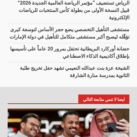
الرياض تستضيف “مؤتمر الرياضة العالمية الجديدة 2026”
قبيل النسخة الأولى من بطولة كأس المنتخبات للرياضات
الإلكترونية
مستشفى التأهيل التخصصي يضع حجر الأساس لتوسعة كبرى
تؤهِّله ليصبح أكبر مستشفى متكامل للتأهيل في دولة الإمارات
حضانة أوركارد البريطانية تحتفل بمرور 20 عاماً على تأسيسها
بإطلاق أكاديمية الذكاء الاصطناعي
الشيخة عزة بنت عبدالله النعيمي تشهد حفل تخريج طلبة
الثانوية بمدرسة منارة الشارقة
ايضا لا تنس متابعة التالي