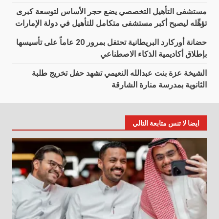
مستشفى التأهيل التخصصي يضع حجر الأساس لتوسعة كبرى
تؤهِّله ليصبح أكبر مستشفى متكامل للتأهيل في دولة الإمارات
حضانة أوركارد البريطانية تحتفل بمرور 20 عاماً على تأسيسها
بإطلاق أكاديمية الذكاء الاصطناعي
الشيخة عزة بنت عبدالله النعيمي تشهد حفل تخريج طلبة
الثانوية بمدرسة منارة الشارقة
ايضا لا تنس متابعة التالي