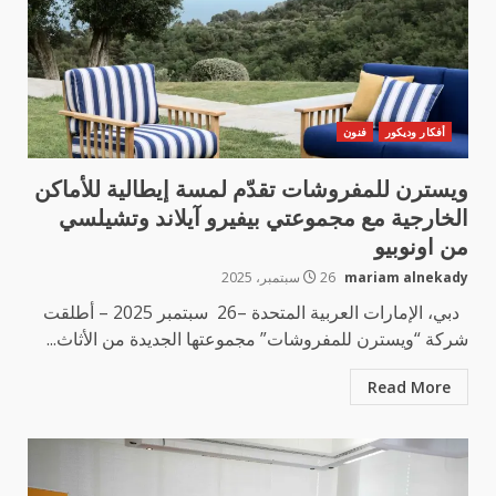
أفكار وديكور
فنون
ويسترن للمفروشات تقدّم لمسة إيطالية للأماكن
الخارجية مع مجموعتي بيفيرو آيلاند وتشيلسي
من اونوبيو
mariam alnekady
26 سبتمبر، 2025
دبي، الإمارات العربية المتحدة –26 سبتمبر 2025 – أطلقت
شركة “ويسترن للمفروشات” مجموعتها الجديدة من الأثاث...
Read More