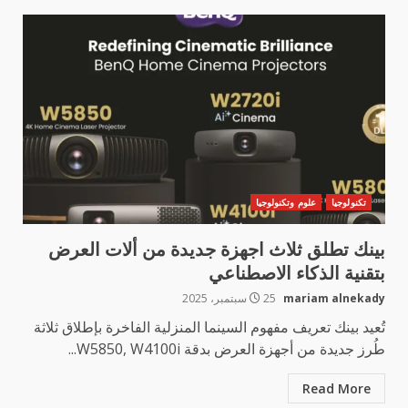
تكنولوجيا
علوم وتكنولوجيا
بينك تطلق ثلاث اجهزة جديدة من ألات العرض
بتقنية الذكاء الاصطناعي
mariam alnekady
25 سبتمبر، 2025
تُعيد بينك تعريف مفهوم السينما المنزلية الفاخرة بإطلاق ثلاثة
طُرز جديدة من أجهزة العرض بدقة W5850, W4100i...
Read More