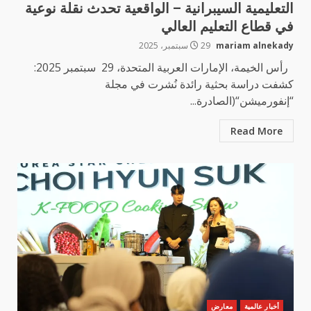
التعليمية السيبرانية – الواقعية تحدث نقلة نوعية
في قطاع التعليم العالي
mariam alnekady
29 سبتمبر، 2025
رأس الخيمة، الإمارات العربية المتحدة، 29 سبتمبر 2025:
كشفت دراسة بحثية رائدة نُشرت في مجلة
“إنفورميشن“(الصادرة...
Read More
أخبار عالمية
معارض