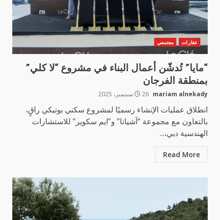
عقارات
مجتمعي
“مايا” تُدشّن أعمال البناء في مشروع “لا كلي”
بمنطقة الفرجان
mariam alnekady
26 سبتمبر، 2025
انطلاق عمليات الإنشاء رسميًا لمشروع سكني بوتيكي راقٍ،
بالتعاون مع مجموعة “آشيانا” و”ايم سكوير” للاستشارات
الهندسية دبي،...
Read More