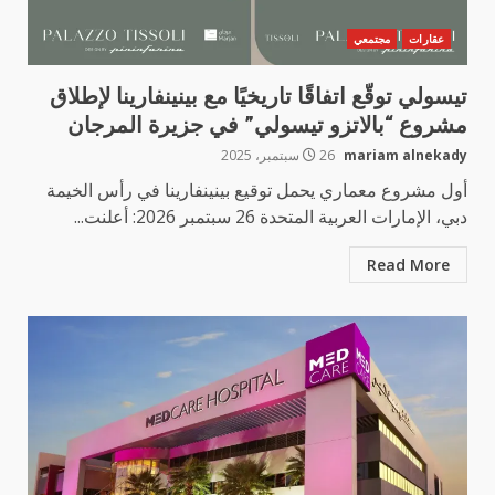
عقارات
مجتمعي
تيسولي توقّع اتفاقًا تاريخيًا مع بينينفارينا لإطلاق
مشروع “بالاتزو تيسولي” في جزيرة المرجان
mariam alnekady
26 سبتمبر، 2025
أول مشروع معماري يحمل توقيع بينينفارينا في رأس الخيمة
دبي، الإمارات العربية المتحدة 26 سبتمبر 2026: أعلنت...
Read More