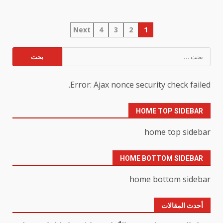
تعدد
Next
4
3
2
1
صفحات
البحث
عن:
المقالات
Error: Ajax nonce security check failed.
HOME TOP SIDEBAR
home top sidebar
HOME BOTTOM SIDEBAR
home bottom sidebar
أحدث المقالات