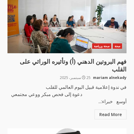
صحة
صحة ورياضة
فهم البروتين الدهني (أ) وتأثيره الوراثي على
القلب
mariam alnekady
25 سبتمبر، 2025
في ندوة إعلامية قبيل اليوم العالمي للقلب
دعوة إلى فحص مبكر ووعي مجتمعي
أوسع خبراء:...
Read More