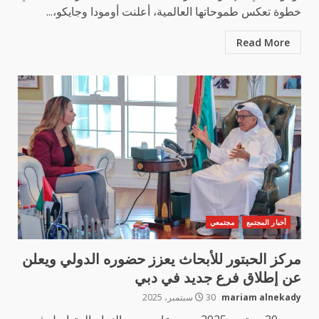
خطوة تعكس طموحاتها العالمية، أعلنت أومودا وجايكو،...
Read More
أخبار المجتمع
مجتمعي
مركز الحبتور للأبحاث يعزز حضوره الدولي ويعلن
عن إطلاق فرع جديد في دبي
mariam alnekady
30 سبتمبر، 2025