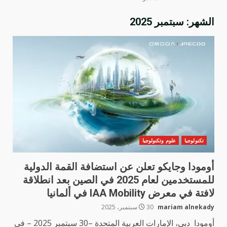
الشهر:
سبتمبر 2025
تكنولوجيا
علوم وتكنولوجيا
أومودا وجايكو تعلن عن استضافة القمة الدولية
للمستخدمين لعام 2025 في الصين بعد انطلاقة
لافتة في معرض IAA Mobility في ألمانيا
mariam alnekady
30 سبتمبر، 2025
أومودا دبي، الإمارات العربية المتحدة –30 سبتمبر 2025 – في