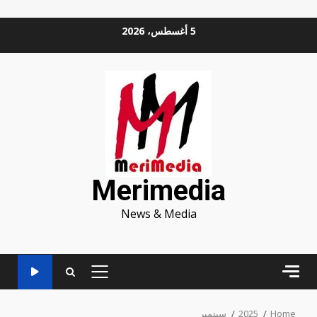
Ski
5 أغسطس، 2026
t
conten
Merimedia
News & Media
PRIMARY
MENU
Home
2025
سبتمبر