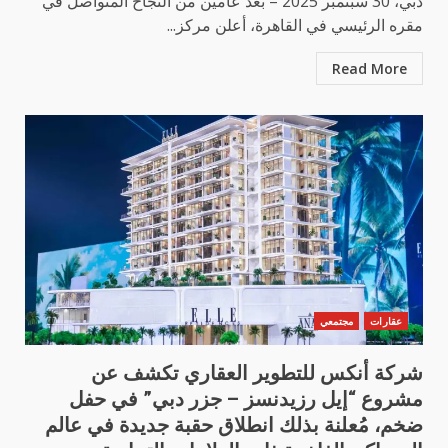
دبي، 30 سبتمبر 2025 – بعد عامين من النجاح المتواصل في
مقره الرئيسي في القاهرة، أعلن مركز...
Read More
عقارات
مجتمعي
شركة أنكس للتطوير العقاري تكشف عن
مشروع “إيل رزيدنسز – جزر دبي” في حفل
ضخم، مُعلنة بذلك انطلاق حقبة جديدة في عالم