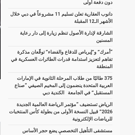
دون دفعة أولى
دانوب العقارية تعلن تسليم 11 مشروعاً في دبي خلال
الأشهر الـ12 المقبلة
الشارقة لإدارة الأصول تنظم زيارة إلى دار رعاية
المسنين
“أمرك” و”إيرباص للدفاع والفضاء” توقّعان مذكرة
تفاهم لتعزيز استدامة قدرات الطائرات العسكرية في
المنطقة
375 طالبًا من طلاب المرحلة الثانوية في الإمارات
العربية المتحدة ينضمون إلى المخيم الصيفي “صناع
المستقبل” في الجامعة الكندية دبي
الرياض تستضيف “مؤتمر الرياضة العالمية الجديدة
2026” قبيل النسخة الأولى من بطولة كأس المنتخبات
للرياضات الإلكترونية
مستشفى التأهيل التخصصي يضع حجر الأساس