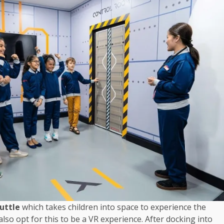
uttle
which takes children into space to experience the
also opt for this to be a VR experience. After docking into