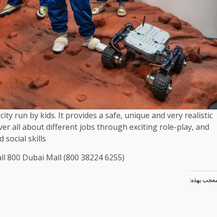
ity run by kids. It provides a safe, unique and very realistic
er all about different jobs through exciting role-play, and
social skills.
ll 800 Dubai Mall (800 38224 6255)
عجب بهذه: