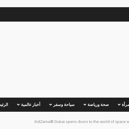
مرأة
صحة ورياضة
سياحة وسفر
أخبار عالمية
الرئي
KidZania® Dubai opens doors to the world of space w