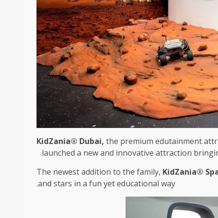
KidZania® Dubai,
the premium
edutainment attr
launched a new and innovative attraction bringi
The newest addition to the family,
KidZania® Sp
and stars in a fun yet educational way.