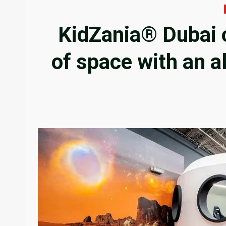
KidZania® Dubai 
of space with an 