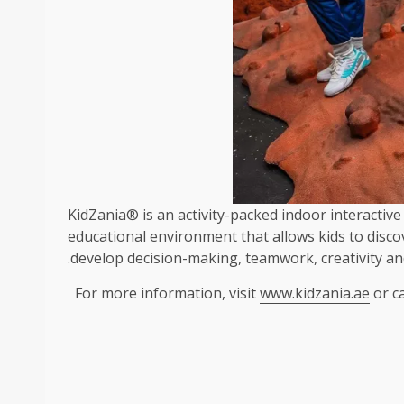
KidZania® is an activity-packed indoor interactive c
educational environment that allows kids to discov
develop decision-making, teamwork, creativity and 
For more information, visit
www.kidzania.ae
or ca