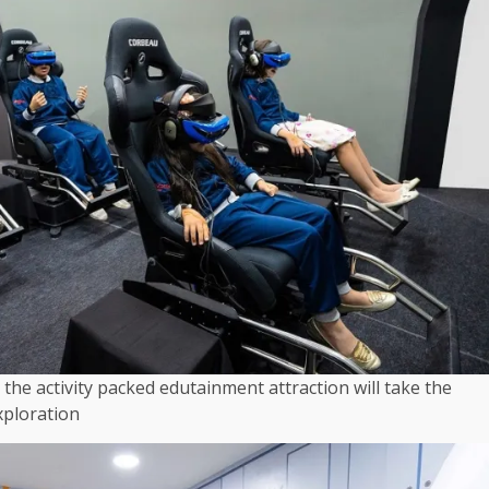
 the activity packed edutainment attraction will take the
xploration.