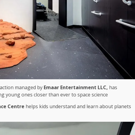
action
managed by
Emaar Entertainment LLC,
has
ng young ones closer than ever to space science.
ace Centre
helps kids understand and learn about planets