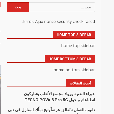
البحث
عن:
d
Error: Ajax nonce security check failed.
e
HOME TOP SIDEBAR
n
home top sidebar
HOME BOTTOM SIDEBAR
home bottom sidebar
أحدث المقالات
خبراء التقنية ورواد مجتمع الألعاب يشاركون
انطباعاتهم حول TECNO POVA 8 Pro 5G
دانوب العقارية تُطلق عرضاً يتيح تملّك المنازل في دبي