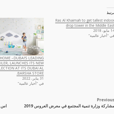
رتبط
Ras Al Khaimah to get tallest indoo
drop tower in the Middle Eas
 مايو، 2018
ي "أخبار عالمية"
HOME –DUBAI’S LEADING
ILER, LAUNCHES ITS NEW
LECTION AT ITS DUBAI AL
BARSHA STORE.
31 يناير، 2022
في "أخبار عالمية"
Previou
Pos
شاركة وزارة تنمية المجتمع في معرض العروس 2019
اس ج
navigatio