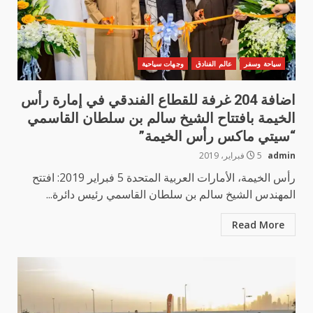
سياحة وسفر
عالم الفنادق
وجهات سياحية
اضافة 204 غرفة للقطاع الفندقي في إمارة رأس
الخيمة بافتتاح الشيخ سالم بن سلطان القاسمي
“سيتي ماكس رأس الخيمة”
admin
5 فبراير، 2019
رأس الخيمة، الأمارات العربية المتحدة 5 فبراير 2019: افتتح
المهندس الشيخ سالم بن سلطان القاسمي رئيس دائرة...
Read More