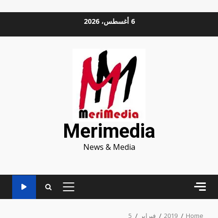
Ski
6 أغسطس، 2026
t
conten
Merimedia
News & Media
PRIMARY
MENU
Home
2019
فبراير
5