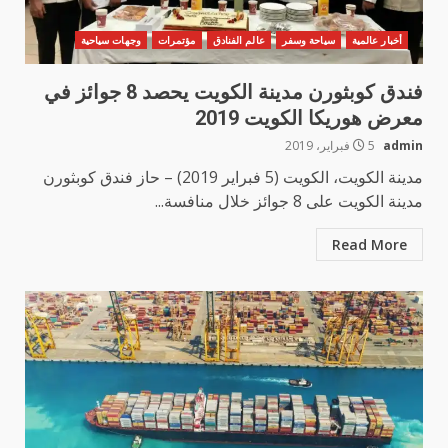
أخبار عالمية
سياحة وسفر
عالم الفنادق
مؤتمرات
وجهات سياحية
فندق كوبثورن مدينة الكويت يحصد 8 جوائز في
معرض هوريكا الكويت 2019
admin
5 فبراير، 2019
مدينة الكويت، الكويت (5 فبراير 2019) – حاز فندق كوبثورن
مدينة الكويت على 8 جوائز خلال منافسة...
Read More