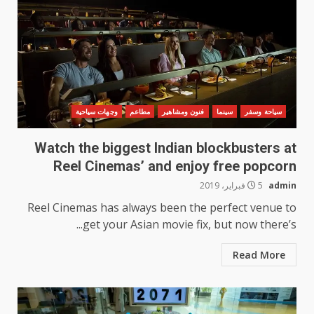
سياحة وسفر
سينما
فنون ومشاهير
مطاعم
وجهات سياحية
Watch the biggest Indian blockbusters at
Reel Cinemas’ and enjoy free popcorn
admin
5 فبراير، 2019
Reel Cinemas has always been the perfect venue to
get your Asian movie fix, but now there’s...
Read More