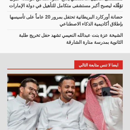
تؤهِّله ليصبح أكبر مستشفى متكامل للتأهيل في دولة الإمارات
حضانة أوركارد البريطانية تحتفل بمرور 20 عاماً على تأسيسها
بإطلاق أكاديمية الذكاء الاصطناعي
الشيخة عزة بنت عبدالله النعيمي تشهد حفل تخريج طلبة
الثانوية بمدرسة منارة الشارقة
ايضا لا تنس متابعة التالي