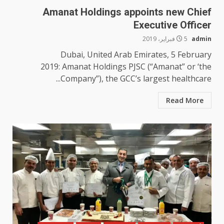
Amanat Holdings appoints new Chief
Executive Officer
admin
5 فبراير، 2019
Dubai, United Arab Emirates, 5 February
2019: Amanat Holdings PJSC (“Amanat” or ‘the
Company”), the GCC’s largest healthcare...
Read More