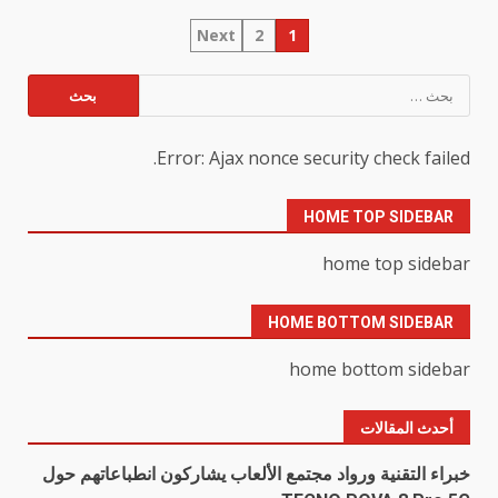
تعدد
Next
2
1
صفحات
البحث
عن:
المقالات
Error: Ajax nonce security check failed.
HOME TOP SIDEBAR
home top sidebar
HOME BOTTOM SIDEBAR
home bottom sidebar
أحدث المقالات
خبراء التقنية ورواد مجتمع الألعاب يشاركون انطباعاتهم حول