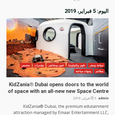
اليوم:
5 فبراير، 2019
سياحة وسفر
علوم وتكنولوجيا
فنون ومشاهير
مؤتمرات
مجتمعي
مطاعم
وجهات سياحية
KidZania® Dubai opens doors to the world
of space with an all-new new Space Centre
admin
5 فبراير، 2019
KidZania® Dubai, the premium edutainment
attraction managed by Emaar Entertainment LLC,