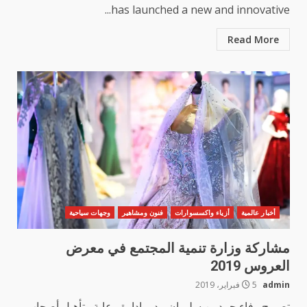
has launched a new and innovative...
Read More
أخبار عالمية
أزياء واكسسوارات
فنون ومشاهير
وجهات سياحية
مشاركة وزارة تنمية المجتمع في معرض
العروس 2019
admin
5 فبراير، 2019
تصريح وفاء حمد بن سليمان مدير إدارة رعاية وتأهيل أصحاب