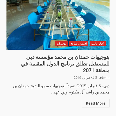
أخبار عالمية
اقتصاد وصناعة
مؤتمرات
بتوجيهات حمدان بن محمد مؤسسة دبي
للمستقبل تطلق برنامج الدول المقيمة في
منطقة 2071
admin
5 فبراير، 2019
دبي، 5 فبراير 2019: تنفيذاً لتوجيهات سمو الشيخ حمدان بن
محمد بن راشد آل مكتوم ولي عهد...
Read More