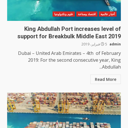
أخبار عالمية
اقتصاد وصناعة
علوم وتكنولوجيا
King Abdullah Port increases level of
support for Breakbulk Middle East 2019
admin
5 فبراير، 2019
Dubai – United Arab Emirates – 4th of February
2019: For the second consecutive year, King
Abdullah...
Read More