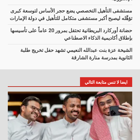
مستشفى التأهيل التخصصي يضع حجر الأساس لتوسعة كبرى
تؤهِّله ليصبح أكبر مستشفى متكامل للتأهيل في دولة الإمارات
حضانة أوركارد البريطانية تحتفل بمرور 20 عاماً على تأسيسها
بإطلاق أكاديمية الذكاء الاصطناعي
الشيخة عزة بنت عبدالله النعيمي تشهد حفل تخريج طلبة
الثانوية بمدرسة منارة الشارقة
ايضا لا تنس متابعة التالي