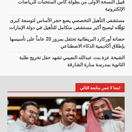
قبيل النسخة الأولى من بطولة كأس المنتخبات للرياضات
الإلكترونية
مستشفى التأهيل التخصصي يضع حجر الأساس لتوسعة كبرى
تؤهِّله ليصبح أكبر مستشفى متكامل للتأهيل في دولة الإمارات
حضانة أوركارد البريطانية تحتفل بمرور 20 عاماً على تأسيسها
بإطلاق أكاديمية الذكاء الاصطناعي
الشيخة عزة بنت عبدالله النعيمي تشهد حفل تخريج طلبة
الثانوية بمدرسة منارة الشارقة
ايضا لا تنس متابعة التالي