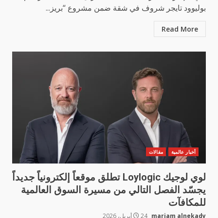
بوليوود تايجر شروف في شقة ضمن مشروع “بريز...
Read More
أخبار عالمية
مقالات
لوي لوجيك Loylogic تطلق موقعاً إلكترونياً جديداً
يجسّد الفصل التالي من مسيرة السوق العالمية
للمكافآت
mariam alnekady
24 أبريل، 2026