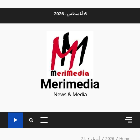
Ski
6 أغسطس، 2026
t
conten
Merimedia
News & Media
PRIMARY
MENU
Home
2026
أبريل
24