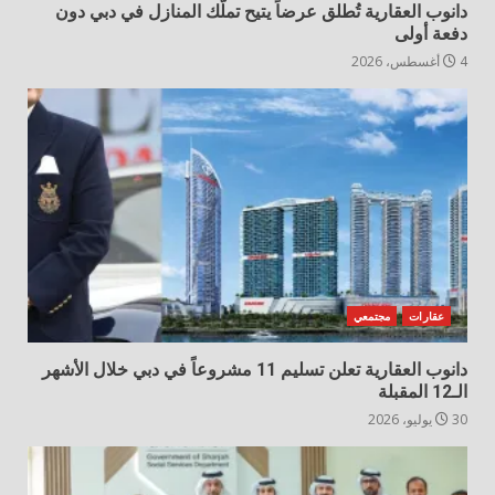
دانوب العقارية تُطلق عرضاً يتيح تملّك المنازل في دبي دون
دفعة أولى
4 أغسطس، 2026
عقارات
مجتمعي
دانوب العقارية تعلن تسليم 11 مشروعاً في دبي خلال الأشهر
الـ12 المقبلة
30 يوليو، 2026