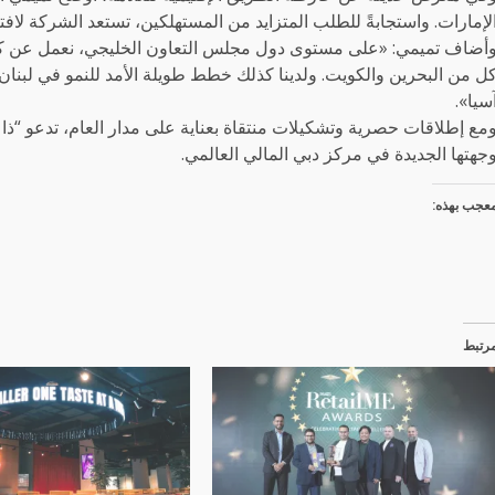
لإمارات. واستجابةً للطلب المتزايد من المستهلكين، تستعد الشركة لافت
أضاف تميمي: «على مستوى دول مجلس التعاون الخليجي، نعمل عن 
ل من البحرين والكويت. ولدينا كذلك خطط طويلة الأمد للنمو في لبنان،
سيا».
مع إطلاقات حصرية وتشكيلات منتقاة بعناية على مدار العام، تدعو “ذا 
جهتها الجديدة في مركز دبي المالي العالمي.
عجب بهذه:
رتبط