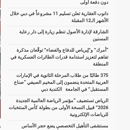
دون دفعة أولى
دانوب العقارية تعلن تسليم 11 مشروعاً في دبي خلال
الأشهر الـ12 المقبلة
الشارقة لإدارة الأصول تنظم زيارة إلى دار رعاية
المسنين
“أمرك” و”إيرباص للدفاع والفضاء” توقّعان مذكرة
تفاهم لتعزيز استدامة قدرات الطائرات العسكرية في
المنطقة
375 طالبًا من طلاب المرحلة الثانوية في الإمارات
العربية المتحدة ينضمون إلى المخيم الصيفي “صناع
المستقبل” في الجامعة الكندية دبي
الرياض تستضيف “مؤتمر الرياضة العالمية الجديدة
2026” قبيل النسخة الأولى من بطولة كأس المنتخبات
للرياضات الإلكترونية
مستشفى التأهيل التخصصي يضع حجر الأساس
دب