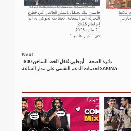
 فلايفا
فانسي تيك تحتفل بالتميّز العالمي في قطاع
جارب
التجزئة عبر النسخة الافتتاحية لجوائز إيه آند
إم لعام 2025
21 مايو، 2025
في "أخبار عالمية"
Next
دائرة الصحة – أبوظبي تُفعّل الخط الساخن 800-
SAKINA لخدمات الدعم النفسي على مدار الساعة