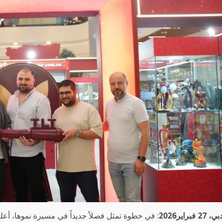
ي، 27 فبراير2026
: في خطوة تمثل فصلاً جديداً في مسيرة نموها، أعل