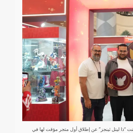
نت “ذا ليتل ثينجز” عن إطلاق أول متجر مؤقت لها في