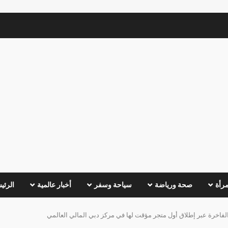
مرأة
صحة ورياضة
سياحة وسفر
أخبار عالمية
الرئي
ت الفاخرة عبر إطلاق أول متجر مؤقت لها في مركز دبي المالي العالمي