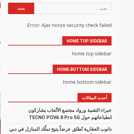
البحث
عن:
“
Error: Ajax nonce security check failed.
إ
HOME TOP SIDEBAR
ا
home top sidebar
y
HOME BOTTOM SIDEBAR
home bottom sidebar
أحدث المقالات
خبراء التقنية ورواد مجتمع الألعاب يشاركون
انطباعاتهم حول TECNO POVA 8 Pro 5G
دانوب العقارية تُطلق عرضاً يتيح تملّك المنازل في دبي