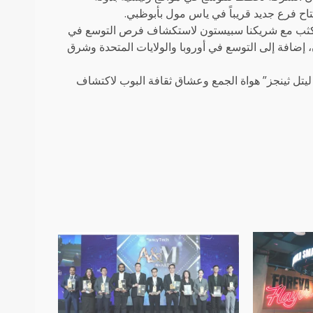
تاح فرع جديد قريباً في ياس مول بأبوظبي.
كثب مع شريكنا سبيستون لاستكشاف فرص التوسع في
 إضافة إلى التوسع في أوروبا والولايات المتحدة وشرق
ليتل ثينجز” هواة الجمع وعشاق ثقافة البوب لاكتشاف