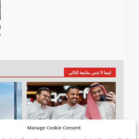
ا
بج
25 
ايضا لا تنس متابعة التالي
Manage Cookie Consent
أخبار عالمية
مقالات
عقارات
م