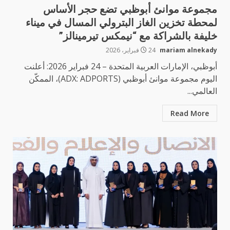
مجموعة موانئ أبوظبي تضع حجر الأساس
لمحطة تخزين الغاز البترولي المسال في ميناء
خليفة بالشراكة مع “نيمكس تيرمينالز”
mariam alnekady
24 فبراير، 2026
أبوظبي، الإمارات العربية المتحدة – 24 فبراير 2026: أعلنت
اليوم مجموعة موانئ أبوظبي (ADX: ADPORTS)، الممكّن
العالمي...
Read More