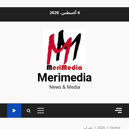
Ski
6 أغسطس، 2026
t
conten
Merimedia
News & Media
PRIMARY
MENU
Home
2026
فبراير