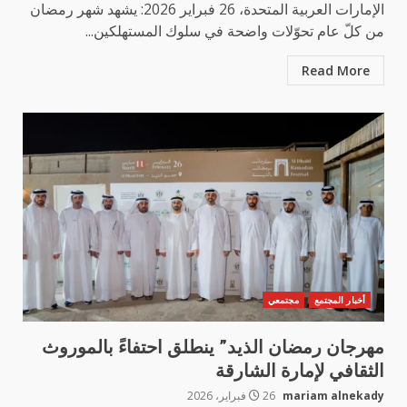
الإمارات العربية المتحدة، 26 فبراير 2026: يشهد شهر رمضان
من كلّ عام تحوّلات واضحة في سلوك المستهلكين...
Read More
أخبار المجتمع
مجتمعي
مهرجان رمضان الذيد” ينطلق احتفاءً بالموروث
الثقافي لإمارة الشارقة
mariam alnekady
26 فبراير، 2026