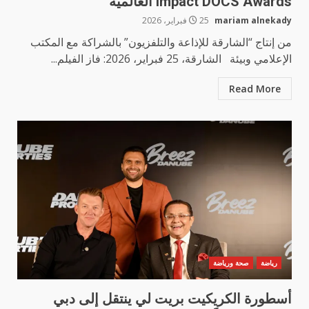
Impact DOCS Awards العالمية
mariam alnekady
25 فبراير، 2026
من إنتاج “الشارقة للإذاعة والتلفزيون” بالشراكة مع المكتب
الإعلامي وبيئة الشارقة، 25 فبراير، 2026: فاز الفيلم...
Read More
رياضة
صحة ورياضة
أسطورة الكريكيت بريت لي ينتقل إلى دبي