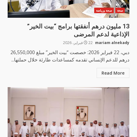
صحة
صحة ورياضة
13 مليون درهم أنفقتها برامج “بيت الخير”
الإذاعية لدعم المرضى
mariam alnekady
22 فبراير، 2026
دبي، 22 فبراير 2026: خصصت “بيت الخير” مبلغ 26,550,000
درهم للدعم الإنساني تقدمه كمساعدات طارئة خلال حملتها...
Read More