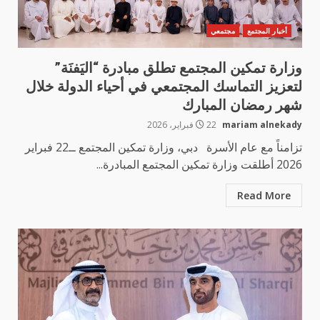
أخبار المجتمع
مجتمعي
وزارة تمكين المجتمع تطلق مبادرة “اليَفنَة”
لتعزيز التماسك المجتمعي في أحياء الدولة خلال
شهر رمضان المبارك
mariam alnekady
22 فبراير، 2026
تزامناً مع عام الأسرة دبي، وزارة تمكين المجتمع ــ22 فبراير
2026 أطلقت وزارة تمكين المجتمع المبادرة...
Read More