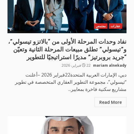
عقارات
مجتمعي
نفاد وحدات المرحلة الأولى من “بالاتزو تيسولي”،
و”تيسولي” تطلق مبيعات المرحلة الثانية وتعيّن
“جريد بروبرتيز” مديرًا استراتيجيًا للتطوير
mariam alnekady
22 فبراير، 2026
دبي، الإمارات العربية المتحدة22فبراير 2026 –أعلنت
“تيسولي”، مجموعة التطوير العقاري المتخصصة في تطوير
مشاريع سكنية فاخرة بمعايير...
Read More