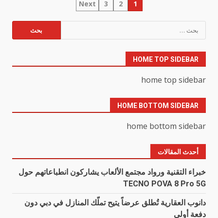
تعدد
Next
3
2
1
صفحات
البحث
عن:
المقالات
HOME TOP SIDEBAR
home top sidebar
HOME BOTTOM SIDEBAR
home bottom sidebar
أحدث المقالات
خبراء التقنية ورواد مجتمع الألعاب يشاركون انطباعاتهم حول
TECNO POVA 8 Pro 5G
دانوب العقارية تُطلق عرضاً يتيح تملّك المنازل في دبي دون
دفعة أولى