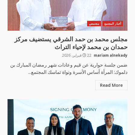
أخبار المجتمع
مجتمعي
مجلس محمد بن حمد الشرقي يستضيف مركز
حمدان بن محمد لإحياء التراث
mariam alnekady
22 فبراير، 2026
ضمن جلسة حوارية عن قيم وعادات شهر رمضان المبارك بن
دلموك: المرأة أساس الأسرة ونواة تماسك المجتمع...
Read More