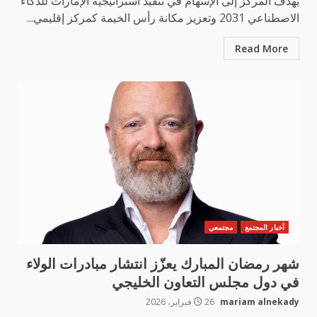
يهدف المركز إلى الإسهام في تنفيذ استراتيجية الإمارات للذكاء
الاصطناعي 2031 وتعزيز مكانة رأس الخيمة كمركز إقليمي...
Read More
أخبار المجتمع
مجتمعي
شهر رمضان المبارك يعزّز انتشار مبادرات الولاء
في دول مجلس التعاون الخليجي
mariam alnekady
26 فبراير، 2026