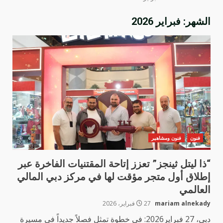
الشهر:
فبراير 2026
فنون
فنون ومشاهير
“ذا ليتل ثينجز” تعزز إتاحة المقتنيات الفاخرة عبر
إطلاق أول متجر مؤقت لها في مركز دبي المالي
العالمي
mariam alnekady
27 فبراير، 2026
دبي، 27 فبراير2026: في خطوة تمثل فصلاً جديداً في مسيرة