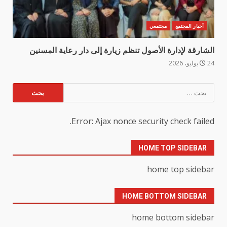
أخبار المجتمع
مجتمعي
الشارقة لإدارة الأصول تنظم زيارة إلى دار رعاية المسنين
24 يوليو، 2026
البحث
عن:
Error: Ajax nonce security check failed.
HOME TOP SIDEBAR
home top sidebar
HOME BOTTOM SIDEBAR
home bottom sidebar