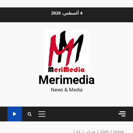
Ski
4 أغسطس، 2026
t
conten
Merimedia
News & Media
PRIMARY
MENU
Home
2026
فبراير
22