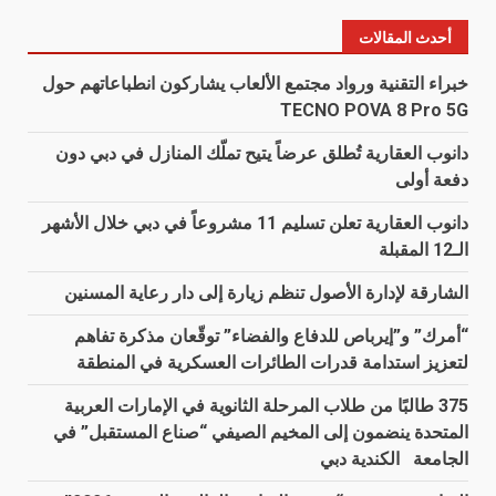
أحدث المقالات
خبراء التقنية ورواد مجتمع الألعاب يشاركون انطباعاتهم حول
TECNO POVA 8 Pro 5G
دانوب العقارية تُطلق عرضاً يتيح تملّك المنازل في دبي دون
دفعة أولى
دانوب العقارية تعلن تسليم 11 مشروعاً في دبي خلال الأشهر
الـ12 المقبلة
الشارقة لإدارة الأصول تنظم زيارة إلى دار رعاية المسنين
“أمرك” و”إيرباص للدفاع والفضاء” توقّعان مذكرة تفاهم
لتعزيز استدامة قدرات الطائرات العسكرية في المنطقة
375 طالبًا من طلاب المرحلة الثانوية في الإمارات العربية
المتحدة ينضمون إلى المخيم الصيفي “صناع المستقبل” في
الجامعة الكندية دبي