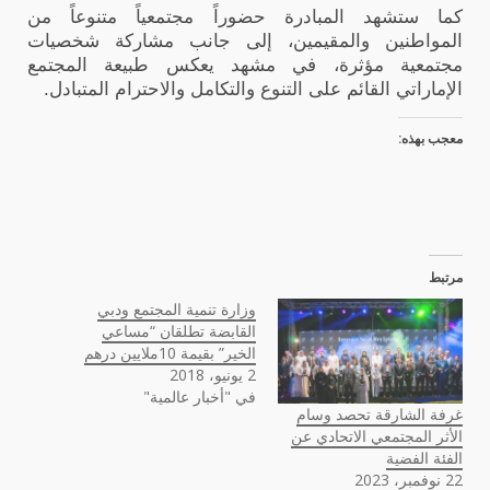
كما ستشهد المبادرة حضوراً مجتمعياً متنوعاً من
المواطنين والمقيمين، إلى جانب مشاركة شخصيات
مجتمعية مؤثرة، في مشهد يعكس طبيعة المجتمع
الإماراتي القائم على التنوع والتكامل والاحترام المتبادل.
معجب بهذه:
مرتبط
وزارة تنمية المجتمع ودبي
القابضة تطلقان “مساعي
الخير” بقيمة 10ملايين درهم
2 يونيو، 2018
في "أخبار عالمية"
غرفة الشارقة تحصد وسام
الأثر المجتمعي الاتحادي عن
الفئة الفضية
22 نوفمبر، 2023