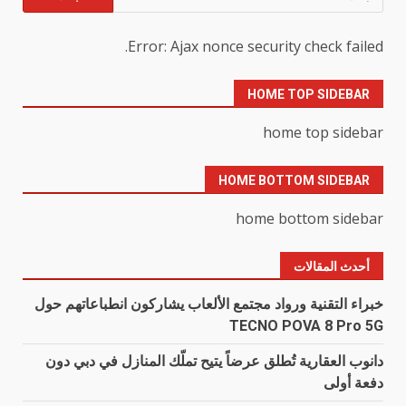
عن:
Error: Ajax nonce security check failed.
HOME TOP SIDEBAR
home top sidebar
HOME BOTTOM SIDEBAR
home bottom sidebar
أحدث المقالات
خبراء التقنية ورواد مجتمع الألعاب يشاركون انطباعاتهم حول
TECNO POVA 8 Pro 5G
دانوب العقارية تُطلق عرضاً يتيح تملّك المنازل في دبي دون
دفعة أولى