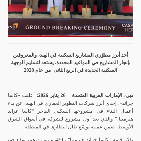
أحد أبرز مطوّري المشاريع السكنية في الهند، والمعروفين
بإنجاز المشاريع في المواعيد المحددة، يستعد لتسليم الوجهة
السكنية الجديدة في الربع الثانى من عام 2028
دبي، الإمارات العربية المتحدة – 26 يناير 2026:
أعلنت «كاسا
جراند»، إحدى أبرز شركات التطوير العقاري في الهند، عن بدء
أعمال البناء في مشروعها السكني الفاخر “كاسا غراند
هيرمينا،” والذي يعد أول مشروع للشركة في أسواق الشرق
الأوسط، ضمن عملية توسّع طال انتظارها في المنطقة.
تقدّر قيمة “كاسا جراند هيرمينا” بـ420 مليون درهم، ويقع في