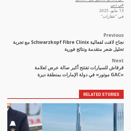
في دبي
13 مايو، 2025
في "عقارات"
Previous
Post
نجاح لافت لفعالية Schwarzkopf Fibre Clinix مع تجربة
navigation
تحليل شعر متقدمة ونتائج فورية
Next
قرقاش للسيارات تفتتح أكبر صالة عرض لعلامة
«GAC موتور» في دولة الإمارات بمنطقة ديرة
RELATED STORIES