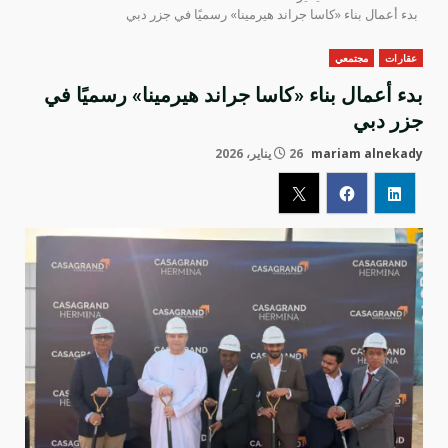
بدء أعمال بناء «كاسا جراند هيرمينا» رسميًا في جزر دبي
عقارات
مجتمعي
بدء أعمال بناء «كاسا جراند هيرمينا» رسميًا في
جزر دبي
mariam alnekady
26 يناير، 2026