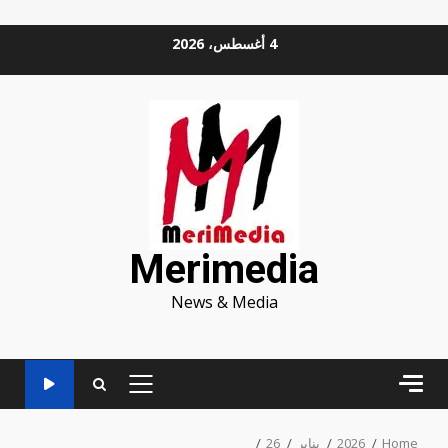
Ski
4 أغسطس، 2026
t
conten
Merimedia
News & Media
PRIMARY
MENU
Home
2026
يناير
26