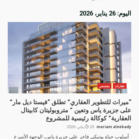
اليوم:
26 يناير، 2026
عقارات
مجتمعي
“ميراث للتطوير العقاري” تطلق “فيستا ديل مار”
على جزيرة ياس وتعين ” متروبوليتان كابيتال
العقارية” كوكالة رئيسية للمشروع
mariam alnekady
26 يناير، 2026
أسلوب حياة بوتيكي فاخر على جزيرة ياس، الوجهة الأسرع