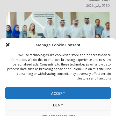
30 يوليو، 2026
Manage Cookie Consent
We use technologies like cookies to store and/or access device
information. We do this to improve browsing experience and to show
personalized ads. Consenting to these technologies will allow us to
أخبار المجتمع
مجتمعي
process data such as browsing behavior or unique IDs on this site. Not
consenting or withdrawing consent, may adversely affect certain
الشارقة لإدارة الأصول تنظم زيارة إلى دار رعاية المسنين
features and functions.
24 يوليو، 2026
ACCEPT
بيان الخصوصية
سياسة ملفات تعريف الارتباط
اتصل بنا
DENY
حول الموقع