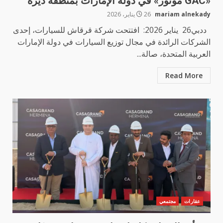
«GAC موتور» في دولة الإمارات بمنطقة ديرة
mariam alnekady
26 يناير، 2026
ددبي26 يناير 2026: افتتحت شركة قرقاش للسيارات، إحدى
الشركات الرائدة في مجال توزيع السيارات في دولة الإمارات
العربية المتحدة، صالة...
Read More
عقارات
مجتمعي