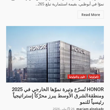
نموًا في أبوظبي، بقيمة استثمارية تبلغ 265...
Read More
تكنولوجيا
علوم وتكنولوجيا
HONOR تُسرّع وتيرة نموّها الخارجي في 2025
ومنطقةالشرق الأوسط يبرز محرّكاً إستراتيجياً
رئيسياً للنمو
mariam alnekady
26 يناير، 2026