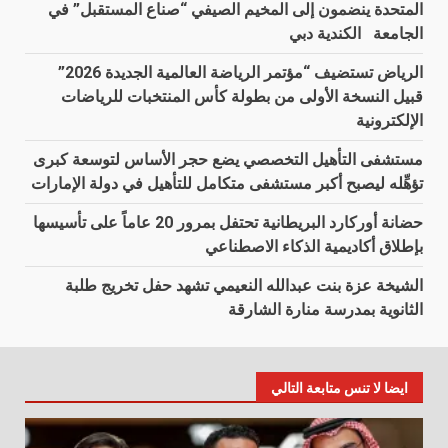
المتحدة ينضمون إلى المخيم الصيفي “صناع المستقبل” في
الجامعة الكندية دبي
الرياض تستضيف “مؤتمر الرياضة العالمية الجديدة 2026”
قبيل النسخة الأولى من بطولة كأس المنتخبات للرياضات
الإلكترونية
مستشفى التأهيل التخصصي يضع حجر الأساس لتوسعة كبرى
تؤهِّله ليصبح أكبر مستشفى متكامل للتأهيل في دولة الإمارات
حضانة أوركارد البريطانية تحتفل بمرور 20 عاماً على تأسيسها
بإطلاق أكاديمية الذكاء الاصطناعي
الشيخة عزة بنت عبدالله النعيمي تشهد حفل تخريج طلبة
الثانوية بمدرسة منارة الشارقة
ايضا لا تنس متابعة التالي