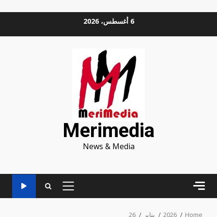
Ski
6 أغسطس، 2026
t
conten
Merimedia
News & Media
PRIMARY
MENU
Home
2026
يناير
26