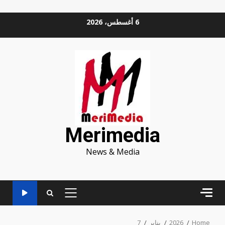
Ski
6 أغسطس، 2026
t
conten
Merimedia
News & Media
PRIMARY
MENU
Home
2026
يناير
7