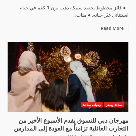
● فائز محظوظ يحصد سبيكة ذهب تزن 1 كغم في ختام
استثنائي غيّر حياته. ● مئات...
Read More
سياحة وسفر
وجهات سياحية
مهرجان دبي للتسوق يقدم الأسبوع الأخير من
التجارب العائلية تزامناً مع العودة إلى المدارس