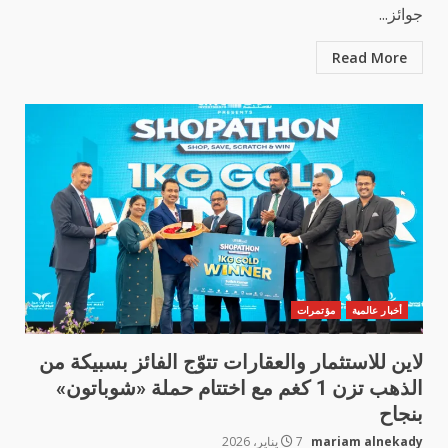
جوائز...
Read More
أخبار عالمية
مؤتمرات
لاين للاستثمار والعقارات تتوّج الفائز بسبيكة من
الذهب تزن 1 كغم مع اختتام حملة «شوباتون»
بنجاح
mariam alnekady
7 يناير، 2026