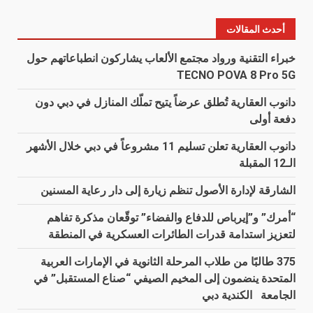
أحدث المقالات
خبراء التقنية ورواد مجتمع الألعاب يشاركون انطباعاتهم حول
TECNO POVA 8 Pro 5G
دانوب العقارية تُطلق عرضاً يتيح تملّك المنازل في دبي دون
دفعة أولى
دانوب العقارية تعلن تسليم 11 مشروعاً في دبي خلال الأشهر
الـ12 المقبلة
الشارقة لإدارة الأصول تنظم زيارة إلى دار رعاية المسنين
“أمرك” و”إيرباص للدفاع والفضاء” توقّعان مذكرة تفاهم
لتعزيز استدامة قدرات الطائرات العسكرية في المنطقة
375 طالبًا من طلاب المرحلة الثانوية في الإمارات العربية
المتحدة ينضمون إلى المخيم الصيفي “صناع المستقبل” في
الجامعة الكندية دبي