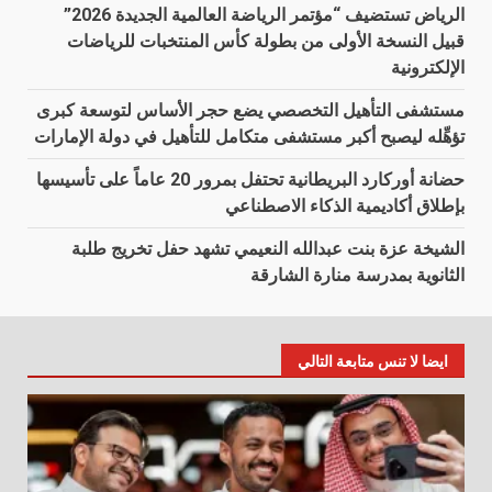
الرياض تستضيف “مؤتمر الرياضة العالمية الجديدة 2026”
قبيل النسخة الأولى من بطولة كأس المنتخبات للرياضات
الإلكترونية
مستشفى التأهيل التخصصي يضع حجر الأساس لتوسعة كبرى
تؤهِّله ليصبح أكبر مستشفى متكامل للتأهيل في دولة الإمارات
حضانة أوركارد البريطانية تحتفل بمرور 20 عاماً على تأسيسها
بإطلاق أكاديمية الذكاء الاصطناعي
الشيخة عزة بنت عبدالله النعيمي تشهد حفل تخريج طلبة
الثانوية بمدرسة منارة الشارقة
ايضا لا تنس متابعة التالي