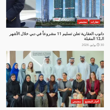
عقارات
مجتمعي
دانوب العقارية تعلن تسليم 11 مشروعاً في دبي خلال الأشهر
الـ12 المقبلة
30 يوليو، 2026
أخبار المجتمع
مجتمعي