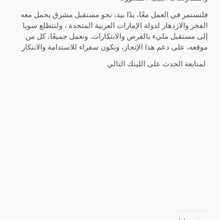
فلنستمر في العمل معًا، يدًا بيد، نحو مستقبل مشرق يحمل معه
الفخر والازدهار لدولة الإمارات العربية المتحدة ، ولنتطلع سويا
إلى مستقبل مليء بالفرص والابتكارات. ونعمل جميعًا، كل من
موقعه، على دعم هذا الإنجاز، ونكون سفراء للاستدامة والابتكار
لمتابعة الحدث على اللينك التالي