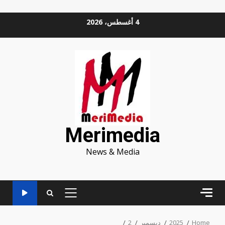
Ski
4 أغسطس، 2026
t
conten
Merimedia
News & Media
PRIMARY
MENU
Home
2025
ديسمبر
2