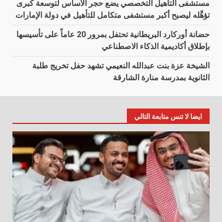
مستشفى التأهيل التخصصي يضع حجر الأساس لتوسعة كبرى
تؤهِّله ليصبح أكبر مستشفى متكامل للتأهيل في دولة الإمارات
حضانة أوركارد البريطانية تحتفل بمرور 20 عاماً على تأسيسها
بإطلاق أكاديمية الذكاء الاصطناعي
الشيخة عزة بنت عبدالله النعيمي تشهد حفل تخريج طلبة
الثانوية بمدرسة منارة الشارقة
ايضا لا تنس متابعة التالي