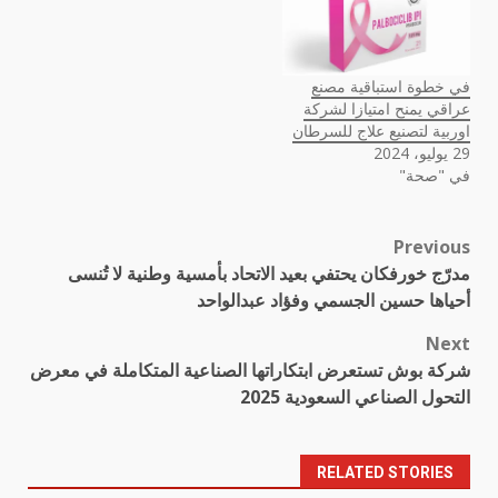
في خطوة استباقية مصنع
عراقي يمنح امتيازا لشركة
اوربية لتصنيع علاج للسرطان
29 يوليو، 2024
في "صحة"
Previous
Post
مدرّج خورفكان يحتفي بعيد الاتحاد بأمسية وطنية لا تُنسى
navigation
أحياها حسين الجسمي وفؤاد عبدالواحد
Next
شركة بوش تستعرض ابتكاراتها الصناعية المتكاملة في معرض
التحول الصناعي السعودية 2025
RELATED STORIES