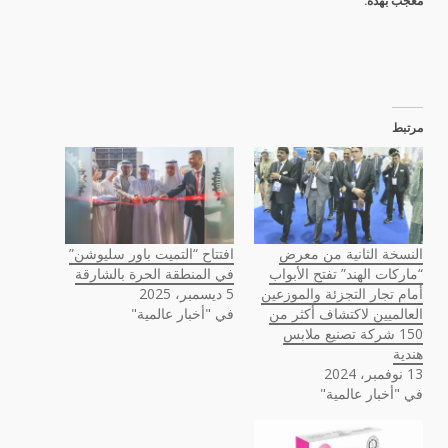
معجب بهذه:
مرتبط
النسخة الثانية من معرض
افتتاح “التميت باور سليوشن”
“ماركات الهند” تفتح الأبواب
في المنطقة الحرة بالشارقة
أمام تجار التجزئة والموزعين
5 ديسمبر، 2025
العالميين لاكتشاف أكثر من
في "أخبار عالمية"
150 شركة تصنيع ملابس
هندية
13 نوفمبر، 2024
في "أخبار عالمية"