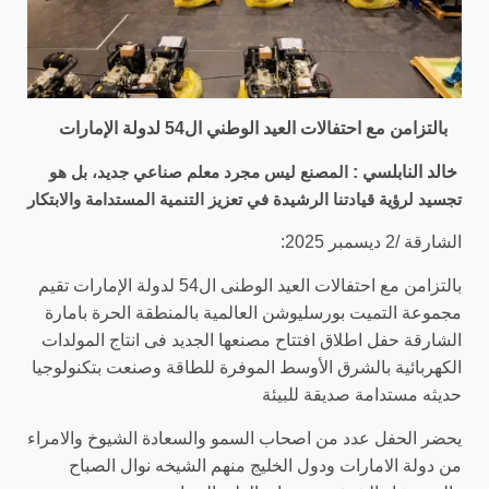
بالتزامن مع احتفالات العيد الوطني ال54 لدولة الإمارات
خالد النابلسي :
المصنع ليس مجرد معلم صناعي جديد، بل هو
تجسيد لرؤية قيادتنا الرشيدة في تعزيز التنمية المستدامة والابتكار
الشارقة /2 ديسمبر 2025:
بالتزامن مع احتفالات العيد الوطنى ال54 لدولة الإمارات تقيم
مجموعة التميت بورسليوشن العالمية بالمنطقة الحرة بامارة
الشارقة حفل اطلاق افتتاح مصنعها الجديد فى انتاج المولدات
الكهربائية بالشرق الأوسط الموفرة للطاقة وصنعت بتكنولوجيا
حديثه مستدامة صديقة للبيئة
يحضر الحفل عدد من اصحاب السمو والسعادة الشيوخ والامراء
من دولة الامارات ودول الخليج منهم الشيخه نوال الصباح