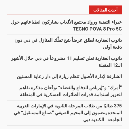
أحدث المقالات
خبراء التقنية ورواد مجتمع الألعاب يشاركون انطباعاتهم حول
TECNO POVA 8 Pro 5G
دانوب العقارية تُطلق عرضاً يتيح تملّك المنازل في دبي دون
دفعة أولى
دانوب العقارية تعلن تسليم 11 مشروعاً في دبي خلال الأشهر
الـ12 المقبلة
الشارقة لإدارة الأصول تنظم زيارة إلى دار رعاية المسنين
“أمرك” و”إيرباص للدفاع والفضاء” توقّعان مذكرة تفاهم
لتعزيز استدامة قدرات الطائرات العسكرية في المنطقة
375 طالبًا من طلاب المرحلة الثانوية في الإمارات العربية
المتحدة ينضمون إلى المخيم الصيفي “صناع المستقبل” في
الجامعة الكندية دبي