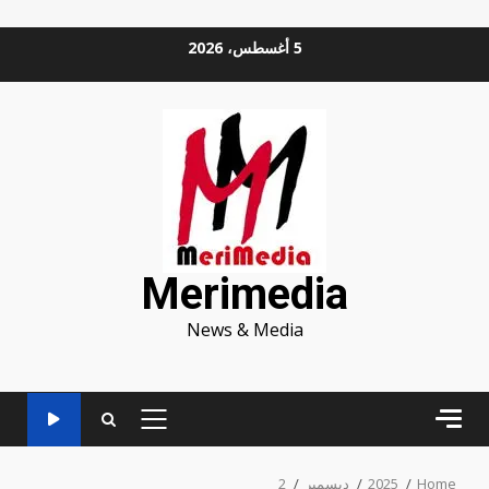
Ski
5 أغسطس، 2026
t
conten
Merimedia
News & Media
PRIMARY
MENU
Home
2025
ديسمبر
2