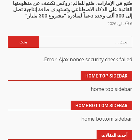
صُنع في الإمارات، صُنع للعالم: روكس تكشف عن منظومتها
القائمة على الذكاء الاصطناعي وتستهدف طاقة إنتاجية تصل
إلى 300 ألف وحدة دعماً لمبادرة “مشروع 300 مليار”
6 مايو، 2026
البحث
عن:
Error: Ajax nonce security check failed.
HOME TOP SIDEBAR
home top sidebar
HOME BOTTOM SIDEBAR
home bottom sidebar
أحدث المقالات