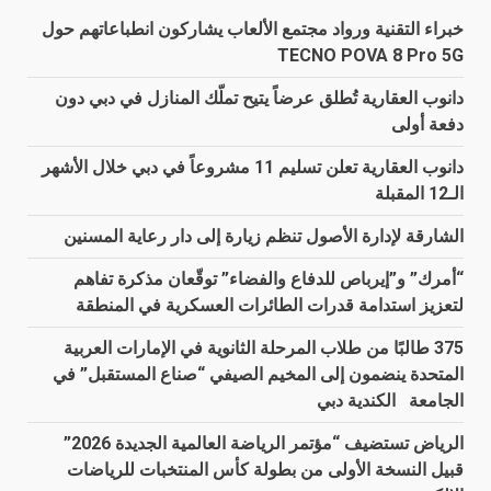
خبراء التقنية ورواد مجتمع الألعاب يشاركون انطباعاتهم حول
TECNO POVA 8 Pro 5G
دانوب العقارية تُطلق عرضاً يتيح تملّك المنازل في دبي دون
دفعة أولى
دانوب العقارية تعلن تسليم 11 مشروعاً في دبي خلال الأشهر
الـ12 المقبلة
الشارقة لإدارة الأصول تنظم زيارة إلى دار رعاية المسنين
“أمرك” و”إيرباص للدفاع والفضاء” توقّعان مذكرة تفاهم
لتعزيز استدامة قدرات الطائرات العسكرية في المنطقة
375 طالبًا من طلاب المرحلة الثانوية في الإمارات العربية
المتحدة ينضمون إلى المخيم الصيفي “صناع المستقبل” في
الجامعة الكندية دبي
الرياض تستضيف “مؤتمر الرياضة العالمية الجديدة 2026”
قبيل النسخة الأولى من بطولة كأس المنتخبات للرياضات