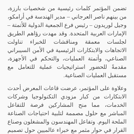
تضمن المؤتمر كلمات رئيسية من شخصيات بارزة،
من بينهم ناصر العرجاني – مدير الهندسة في أرامكو،
وجيل لوريدون – رئيس فرع الجمعية الدولية للأتمتة –
الإمارات العربية المتحدة. وقد مهدت رؤاهم الطريق
لجلسات معمقة ومناقشات للخبراء تناولت
الاتجاهات والابتكارات الرئيسية في الأمن السيبراني
الصناعي، وأتمتة العمليات، والتحكم في الأجهزة،
مقدمةً للحضور استراتيجيات عملية للتعامل مع
مستقبل العمليات الصناعية
.
وعلاوة على المؤتمر، عرضت قاعات المعرض أحدث
الابتكارات من كبار مزودي التكنولوجيا وشركات
الخدمات، مما منح المشاركين فرصة للتفاعل
المباشر مع حلول مصممة لتلبية احتياجات الصناعة
الملحة اليوم. وتفاعل المهندسون والمشغلون وصناع
القرار في حوار مثمر مع خبراء عالميين حول تصميم