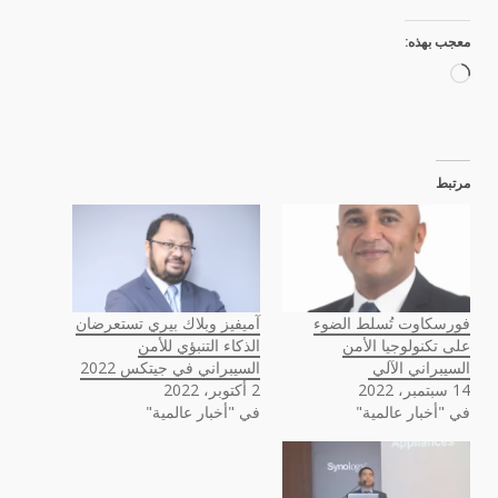
معجب بهذه:
جاري
التحميل…
مرتبط
فورسكاوت تُسلط الضوء
آميفيز وبلاك بيري تستعرضان
على تكنولوجيا الأمن
الذكاء التنبؤي للأمن
السيبراني الآلي
السيبراني في جيتكس 2022
14 سبتمبر، 2022
2 أكتوبر، 2022
في "أخبار عالمية"
في "أخبار عالمية"