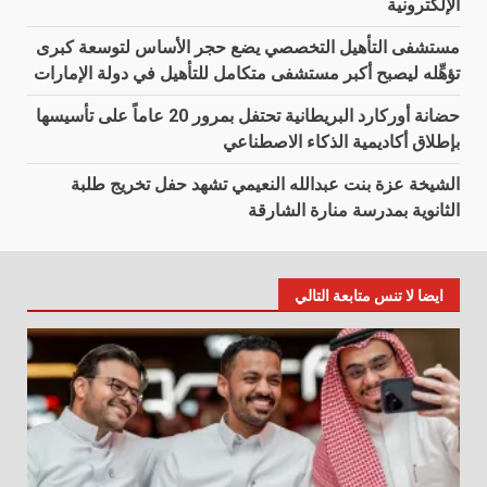
الإلكترونية
مستشفى التأهيل التخصصي يضع حجر الأساس لتوسعة كبرى
تؤهِّله ليصبح أكبر مستشفى متكامل للتأهيل في دولة الإمارات
حضانة أوركارد البريطانية تحتفل بمرور 20 عاماً على تأسيسها
بإطلاق أكاديمية الذكاء الاصطناعي
الشيخة عزة بنت عبدالله النعيمي تشهد حفل تخريج طلبة
الثانوية بمدرسة منارة الشارقة
ايضا لا تنس متابعة التالي