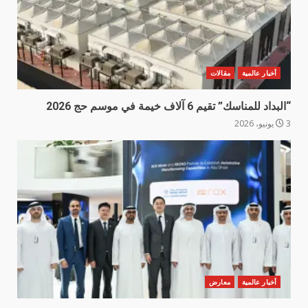
أخبار عالمية
مقالات
“البداد للمناسك” تقيم 6 آلاف خيمة في موسم حج 2026
3 يونيو، 2026
أخبار عالمية
معارض