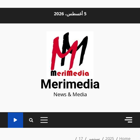
Ski
5 أغسطس، 2026
t
conten
Merimedia
News & Media
PRIMARY
MENU
Home
2025
سبتمبر
17