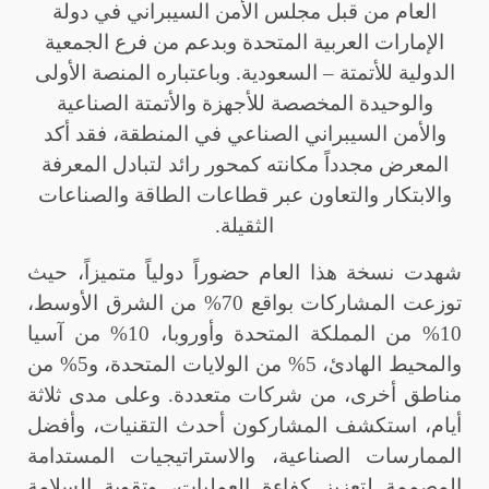
العام من قبل مجلس الأمن السيبراني في دولة
الإمارات العربية المتحدة وبدعم من فرع الجمعية
الدولية للأتمتة – السعودية. وباعتباره المنصة الأولى
والوحيدة المخصصة للأجهزة والأتمتة الصناعية
والأمن السيبراني الصناعي في المنطقة، فقد أكد
المعرض مجدداً مكانته كمحور رائد لتبادل المعرفة
والابتكار والتعاون عبر قطاعات الطاقة والصناعات
الثقيلة
.
شهدت نسخة هذا العام حضوراً دولياً متميزاً، حيث
توزعت المشاركات بواقع 70% من الشرق الأوسط،
10% من المملكة المتحدة وأوروبا، 10% من آسيا
والمحيط الهادئ، 5% من الولايات المتحدة، و5% من
مناطق أخرى، من شركات متعددة. وعلى مدى ثلاثة
أيام، استكشف المشاركون أحدث التقنيات، وأفضل
الممارسات الصناعية، والاستراتيجيات المستدامة
المصممة لتعزيز كفاءة العمليات، وتقوية السلامة