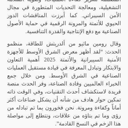
التشغيلية، ومعالجة التحديات المتطورة في مجال
الأمن السيبراني. كما أبرزت المناقشات الدور
الحيوي للأتمتة والمرونة الرقمية في حماية الأصول
الصناعية مع دفع الإنتاجية والقدرة التنافسية
.
وقال رومين ماثيو
من ألدريتش للطاقة، منظمو
الحدث
:
“
لقد أظهر معرض الشرق الأوسط للأجهزة
الأمنية السيبرانية والأتمتة 2025 أهمية التعاون
والابتكار وتبادل المعرفة في قيادة مستقبل العمليات
الصناعية في الشرق الأوسط. ومن خلال جمع
الخبراء العالميين وقادة الصناعة، وفر الحدث منصة
فريدة لاستكشاف أحدث التقنيات، وفي الوقت ذاته
تمكين حوار هادف من شأنه أن يشكل صناعات أكثر
أماناً وكفاءة ومرونة. نحن فخورون بما تم تبادله من
رؤى وما تم بناؤه من علاقات، ونتطلع إلى مواصلة
هذا الزخم في النسخ القادمة
.”