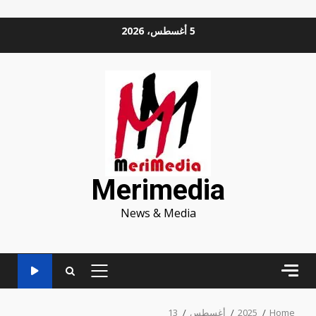
Ski
5 أغسطس، 2026
t
conten
Merimedia
News & Media
PRIMARY
MENU
Home
2025
أغسطس
13