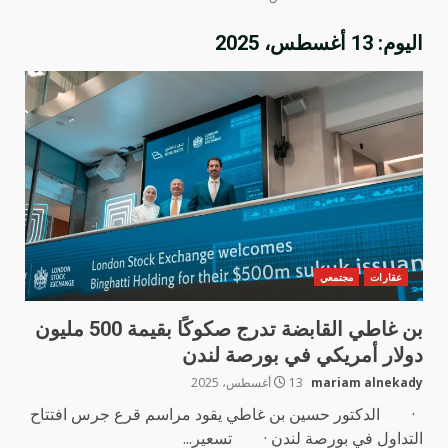
اليوم:
13 أغسطس، 2025
عقارات
مجتمعي
بن غاطي القابضة تدرج صكوكًا بقيمة 500 مليون
دولار أمريكي في بورصة لندن
mariam alnekady
13 أغسطس، 2025
· الدكتور حسين بن غاطي يقود مراسم قرع جرس افتتاح
التداول في بورصة لندن · تسعير...