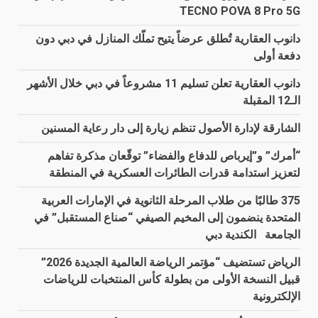
TECNO POVA 8 Pro 5G
دانوب العقارية تُطلق عرضاً يتيح تملّك المنازل في دبي دون
دفعة أولى
دانوب العقارية تعلن تسليم 11 مشروعاً في دبي خلال الأشهر
الـ12 المقبلة
الشارقة لإدارة الأصول تنظم زيارة إلى دار رعاية المسنين
“أمرك” و”إيرباص للدفاع والفضاء” توقّعان مذكرة تفاهم
لتعزيز استدامة قدرات الطائرات العسكرية في المنطقة
375 طالبًا من طلاب المرحلة الثانوية في الإمارات العربية
المتحدة ينضمون إلى المخيم الصيفي “صناع المستقبل” في
الجامعة الكندية دبي
الرياض تستضيف “مؤتمر الرياضة العالمية الجديدة 2026”
قبيل النسخة الأولى من بطولة كأس المنتخبات للرياضات
الإلكترونية