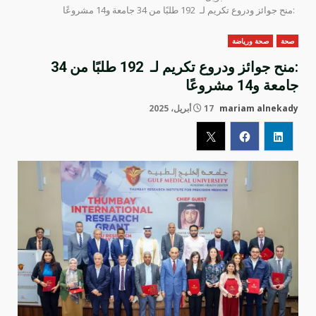
:منح جوائز ودروع تكريم لـ 192 طلبًا من 34 جامعة و14 مشروعًا
صحة
صحة ورياضة
:منح جوائز ودروع تكريم لـ 192 طلبًا من 34
جامعة و14 مشروعًا
mariam alnekady
17 أبريل، 2025