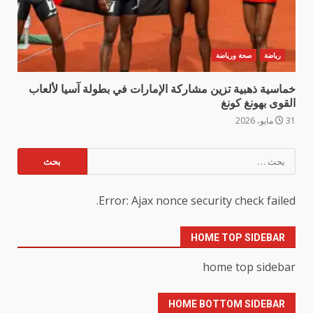
رياضة
صحة ورياضة
خماسية ذهبية تزين مشاركة الإمارات في بطولة آسيا لألعاب
القوى بهونغ كونغ
31 مايو، 2026
البحث
عن:
Error: Ajax nonce security check failed.
HOME TOP SIDEBAR
home top sidebar
HOME BOTTOM SIDEBAR