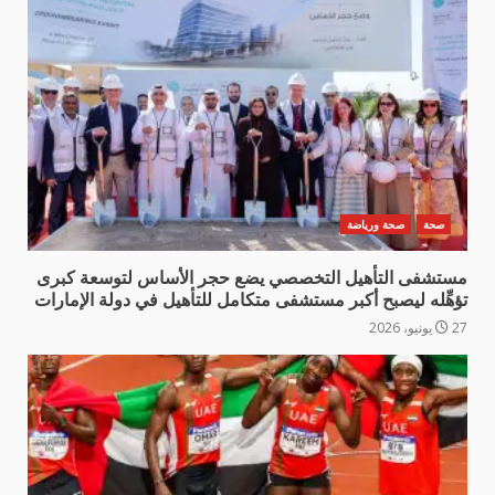
صحة
صحة ورياضة
مستشفى التأهيل التخصصي يضع حجر الأساس لتوسعة كبرى
تؤهِّله ليصبح أكبر مستشفى متكامل للتأهيل في دولة الإمارات
27 يونيو، 2026