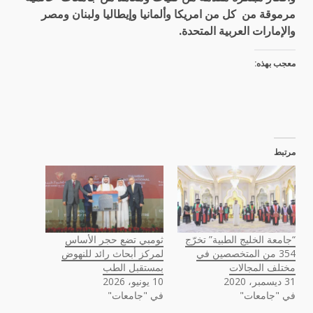
مرموقة من كل من امريكا وألمانيا وإيطاليا ولبنان ومصر
والإمارات العربية المتحدة.
معجب بهذه:
مرتبط
“جامعة الخليج الطبية” تخرّج
ثومبي تضع حجر الأساس
354 من المتخصصين في
لمركز أبحاث رائد للنهوض
مختلف المجالات
بمستقبل الطب
31 ديسمبر، 2020
10 يونيو، 2026
في "جامعات"
في "جامعات"