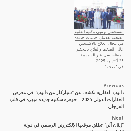
مستشفى ثومبي وكلية العلوم
الصحية يقدمان خدمات جديدة
في مجال العلاج بالأكسجين
عالي الضغط والعلاج بالتحفيز
المغناطيسي عبر الجمجمة
25 أكتوبر، 2025
في "صحة"
Previous
Post
دانوب العقارية تكشف عن “سباركلز من دانوب” في معرض
navigation
العقارات الدولي 2025 – جوهرة سكنية جديدة مبهرة في قلب
الفرجان
Next
“إيثان آلن” تطلق موقعها الإلكتروني الرسمي في دولة