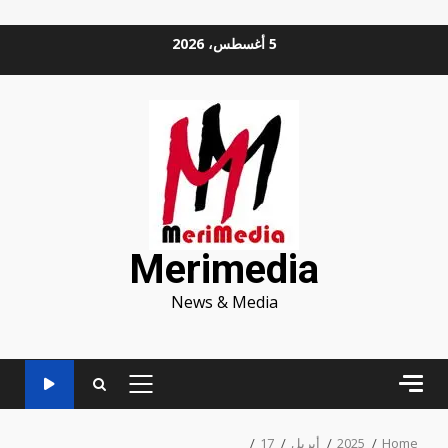
Ski
5 أغسطس، 2026
t
conten
Merimedia
News & Media
PRIMARY
MENU
Home
2025
أبريل
17