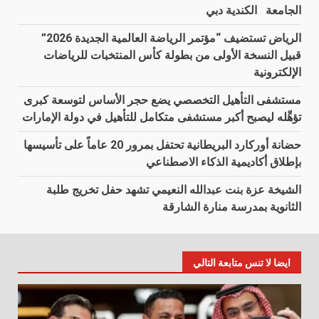
الجامعة الكندية دبي
الرياض تستضيف “مؤتمر الرياضة العالمية الجديدة 2026”
قبيل النسخة الأولى من بطولة كأس المنتخبات للرياضات
الإلكترونية
مستشفى التأهيل التخصصي يضع حجر الأساس لتوسعة كبرى
تؤهِّله ليصبح أكبر مستشفى متكامل للتأهيل في دولة الإمارات
حضانة أوركارد البريطانية تحتفل بمرور 20 عاماً على تأسيسها
بإطلاق أكاديمية الذكاء الاصطناعي
الشيخة عزة بنت عبدالله النعيمي تشهد حفل تخريج طلبة
الثانوية بمدرسة منارة الشارقة
ايضا لا تنس متابعة التالي