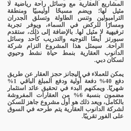
المشاريع العقارية مع وسائل راحة رياضية لا
مثيل لها؛ ويضم مسبحًا أوليمبيًا ومنطقة
الترامبولين وتنس الطاولة وتسلق الجدران
ومسارًا للركض في السماء، ويوفر تجربة
ترفيهية لا مثيل لها. بالإضافة إلى ذلك، ستقدم
سبورتز أيضًا التوجيه والتدريب كأحد وسائل
الراحة. سيمثل هذا المشروع التزام شركة
الدانوب العقارية بنمط حياة نشط وحيوي
لسكان دبي.
يمكن للعملاء في إليجانز حجز العقار عن طريق
دفع 40% دفعة أولية ودفع المبلغ الباقي 1%
شهريًا. ويمكنهم البدء في تحقيق عائد استثمار
مضمون بنسبة 6% من العقارات المفروشة
بالكامل، ويعد ذلك هو أول مشروع جاهز للسكن
لشركة الدانوب العقارية يتم طرحه في السوق
على الفور تقريبًا.