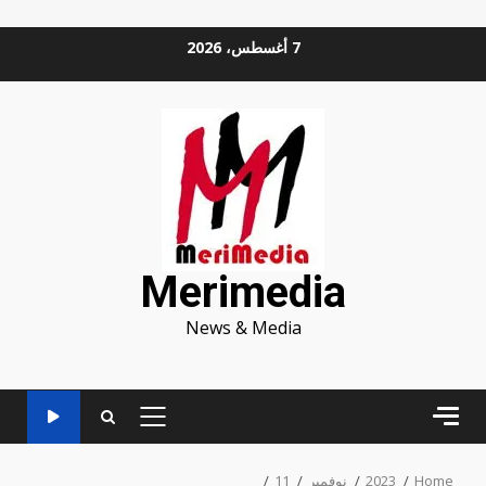
Ski
7 أغسطس، 2026
t
conten
Merimedia
News & Media
PRIMARY
MENU
Home
2023
نوفمبر
11