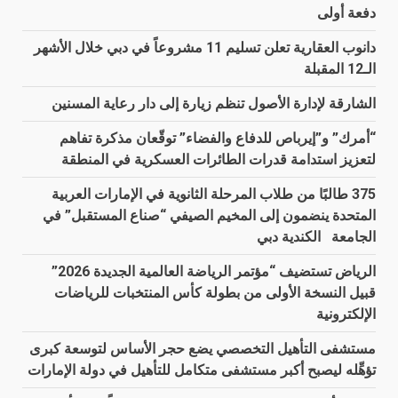
دفعة أولى
دانوب العقارية تعلن تسليم 11 مشروعاً في دبي خلال الأشهر
الـ12 المقبلة
الشارقة لإدارة الأصول تنظم زيارة إلى دار رعاية المسنين
“أمرك” و”إيرباص للدفاع والفضاء” توقّعان مذكرة تفاهم
لتعزيز استدامة قدرات الطائرات العسكرية في المنطقة
375 طالبًا من طلاب المرحلة الثانوية في الإمارات العربية
المتحدة ينضمون إلى المخيم الصيفي “صناع المستقبل” في
الجامعة الكندية دبي
الرياض تستضيف “مؤتمر الرياضة العالمية الجديدة 2026”
قبيل النسخة الأولى من بطولة كأس المنتخبات للرياضات
الإلكترونية
مستشفى التأهيل التخصصي يضع حجر الأساس لتوسعة كبرى
تؤهِّله ليصبح أكبر مستشفى متكامل للتأهيل في دولة الإمارات