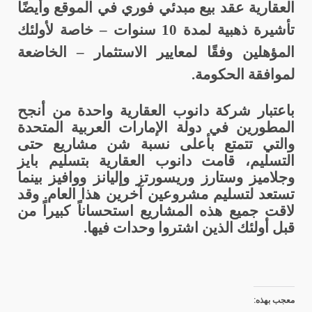
العقارية عقد بيع مبدئي فوري في الموقع وأيضًا
تأشيرة ذهبية لمدة 10 سنوات – خاصة لأولئك
المؤهلين وفقًا لمعايير الاستثمار – الخاضعة
لموافقة الحكومة.
باعتبار شركة دانوب العقارية واحدة من أنجح
المطورين في دولة الإمارات العربية المتحدة
والتي تتمتع بأعلى نسبة شن مشاريع حتى
التسليم، قامت دانوب العقارية بتسليم بايز
وجلاميز وستارز وريسورتز وإليانز ووافيز بينما
تستعد لتسليم مشروعين آخرين هذا العام. وقد
لاقت جميع هذه المشاريع استحساناً كبيراً من
قبل أولئك الذين اشتروا وحدات فيها.
معجب بهذه: