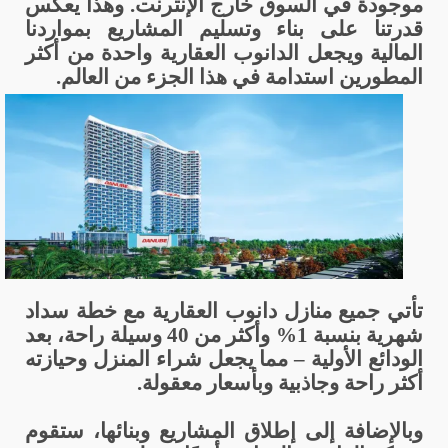
موجودة في السوق خارج الإنترنت. وهذا يعكس
قدرتنا على بناء وتسليم المشاريع بمواردنا
المالية ويجعل الدانوب العقارية واحدة من أكثر
المطورين استدامة في هذا الجزء من العالم.
تأتي جميع منازل دانوب العقارية مع خطة سداد
شهرية بنسبة 1% وأكثر من 40 وسيلة راحة، بعد
الودائع الأولية – مما يجعل شراء المنزل وحيازته
أكثر راحة وجاذبية وبأسعار معقولة.
وبالإضافة إلى إطلاق المشاريع وبنائها، ستقوم