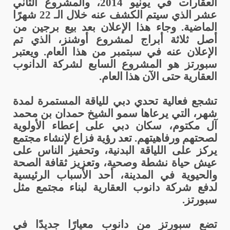
العقارات في يونيو 2014، والمشروع الثاني
عشر الذي سيتم الكشف عنه خلال الـ 22 شهرًا
الماضية. وجاء هذا الإعلان بعد بيع برجين من
أصل ثلاثة أبراج لمشروع أوشنز، الذي تم
الإعلان عنه في سبتمبر من هذا العام. ويعتبر
سبورتز هو المشروع السابع لشركة الدانوب
العقارية حتى الآن هذا العام.
تشجع فعالية تحدي دبي للياقة المستمرة لمدة
شهر، التي يرعاها سمو الشيخ حمدان بن محمد
آل مكتوم، سكان دبي على إعطاء الأولوية
لصحتهم ورفاهيتهم. تعد رؤية فزاع لإنشاء مجتمع
يركز على اللياقة البدنية، وتحفيز الناس على
عيش حياة نشطة وصحية، وتعزيز ثقافة الصحة
والحيوية في المدينة، أحد الأسباب الرئيسية
لدفع شركة دانوب العقارية لبناء مجتمع مثل
سبورتز.
تضع سبورتز من دانوب معيارًا جديدًا في