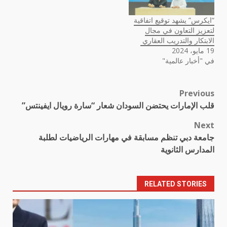
“ايكرس” يشهد توقيع اتفاقية
لتعزيز التعاون في مجال
الابتكار والتدريب العقاري
19 مايو، 2024
في "أخبار عالمية"
Previous
Post
قلب الإمارات يحتضن السودان شعار “سارة رويال ايفينتس”
navigation
Next
جامعة دبي تنظم مسابقة في مهارات الرياضيات لطلبة
المدارس الثانوية
RELATED STORIES