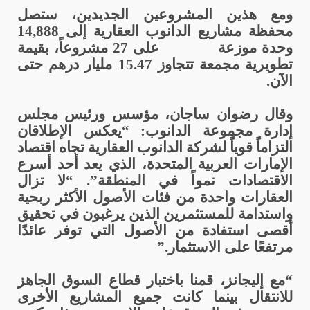
ومع هذين المشروعين الجديدين، ستصل
محفظة مشاريع الدانوب العقارية إلى 14,888
وحدة موزعة
على 27 مشروعاً، بقيمة
تطويرية مجمعة تتجاوز 15.47 مليار درهم حتى
الآن.
وقال رضوان ساجان، مؤسس ورئيس مجلس
إدارة مجموعة الدانوب: “يعكس الإطلاقان
التزاماً قوياً لشركة الدانوب العقارية تجاه اقتصاد
الإمارات العربية المتحدة، الذي يعد أحد أسرع
الاقتصادات نمواً في المنطقة”. “لا تزال
العقارات واحدة من فئات الأصول الأكثر ربحية
واستدامة للمستثمرين الذين يرغبون في تحقيق
أقصى استفادة من الأصول التي توفر عائدًا
مرتفعًا على الاستثمار.”
“مع إليجانز، قمنا باختبار قطاع السوق الجاهز
للانتقال بينما كانت جميع المشاريع الأخرى