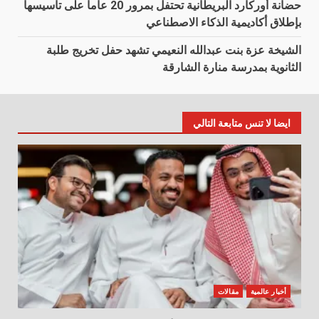
حضانة أوركارد البريطانية تحتفل بمرور 20 عاماً على تأسيسها
بإطلاق أكاديمية الذكاء الاصطناعي
الشيخة عزة بنت عبدالله النعيمي تشهد حفل تخريج طلبة
الثانوية بمدرسة منارة الشارقة
ايضا لا تنس متابعة التالي
أخبار عالمية
مقالات