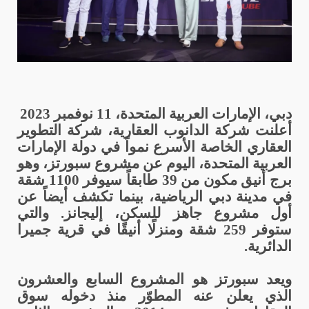
دبي، الإمارات العربية المتحدة، 11 نوفمبر
2023
أعلنت شركة الدانوب العقارية، شركة التطوير
العقاري الخاصة الأسرع نمواً في دولة الإمارات
العربية المتحدة، اليوم عن مشروع سبورتز، وهو
برج أنيق مكون من 39 طابقاً سيوفر 1100 شقة
في مدينة دبي الرياضية، بينما تكشف أيضاً عن
أول مشروع جاهز للسكن، إليجانز. والتي
ستوفر 259 شقة ومنزلًا أنيقًا في قرية جميرا
الدائرية.
ويعد سبورتز هو المشروع السابع والعشرون
الذي يعلن عنه المطوّر منذ دخوله سوق