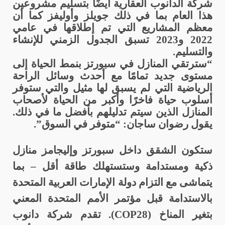
شركة الدانوب العقارية أيضًا بتسليم مشروعين
هذا العام بما في ذلك جويلز وأوليفز كما أن
معظم المشاريع التي تم إطلاقها في عامي
2022 و2023 تسبق الجدول الزمني للإنشاء
والتسليم.
“سترتقي المنازل في سبورتز بنمط الحياة إلى
مستوى جديد تمامًا مع أحدث وسائل الراحة
الرياضية التي لم يسبق لها مثيل والتي ستوفر
أسلوب حياة فاخرًا وأكبر من الحياة لأصحاب
المنازل الذين سيتم تدليلهم بأفضل ما في ذلك.
يقول رضوان ساجان: “متوفر في السوق”.
ستكون الشقق داخل سبورتز وإليجامز منازل
ذكية ومستدامة وستستهلك طاقة أقل – بما
يتماشى مع التزام دولة الإمارات العربية المتحدة
بالاستدامة قبل مؤتمر الأمم المتحدة المعني
بتغير المناخ (
COP28
). تقدم شركة دانوب