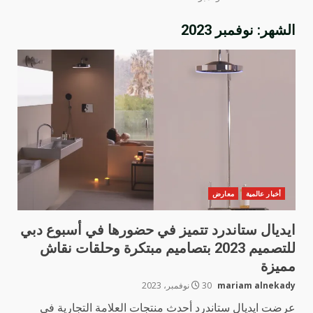
الشهر:
نوفمبر 2023
أخبار عالمية
معارض
ايديال ستاندرد تتميز في حضورها في أسبوع دبي
للتصميم 2023 بتصاميم مبتكرة وحلقات نقاش
مميزة
mariam alnekady
30 نوفمبر، 2023
عرضت ايديال ستاندرد أحدث منتجات العلامة التجارية في