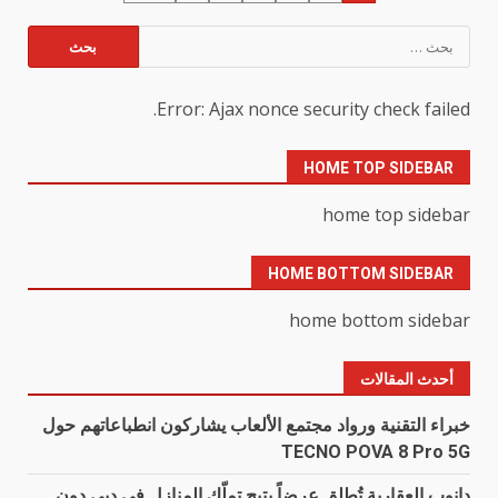
صفحات
البحث
عن:
المقالات
Error: Ajax nonce security check failed.
HOME TOP SIDEBAR
home top sidebar
HOME BOTTOM SIDEBAR
home bottom sidebar
أحدث المقالات
خبراء التقنية ورواد مجتمع الألعاب يشاركون انطباعاتهم حول
TECNO POVA 8 Pro 5G
دانوب العقارية تُطلق عرضاً يتيح تملّك المنازل في دبي دون