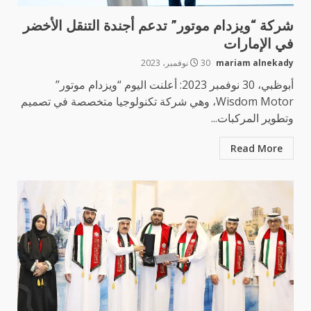
شركة “ويزدام موتور” تدعم أجندة التنقل الأخضر
في الإمارات
mariam alnekady
30 نوفمبر، 2023
أبوظبي، 30 نوفمبر 2023: أعلنت اليوم “ويزدام موتور”
Wisdom Motor، وهي شركة تكنولوجيا متخصصة في تصميم
وتطوير المركبات...
Read More