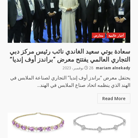
أخبار عالمية
معارض
سعادة بوتي سعيد الغاندي نائب رئيس مركز دبي
التجاري العالمي يفتتح معرض “براندز أوف إنديا”
mariam alnekady
28 نوفمبر، 2023
يحتفل معرض “براندز أوف إنديا” التجاري لصناعة الملابس في
الهند الذي ينظمه اتحاد صناع الملابس في الهند...
Read More