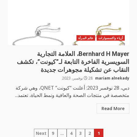
أزياء واكسسوارات
عالم المرأة
Bernhard H Mayer، العلامة التجارية
السويسرية الفاخرة التابعة لـ”كيونت”، تكشف
النقاب عن تشكيلة مجوهرات جديدة
mariam alnekady
28 نوفمبر، 2023
دبي، 28 نوفمبر 2023: أعلنت “كيونت” QNET، وهي شركة
متخصصة في منتجات الصحة والعافية ونمط الحياة، تعتمد...
Read More
تعدد
Next
9
…
4
3
2
1