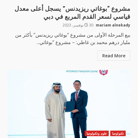
مشروع “بوغاتي ريزيدنس” يسجل أعلى معدل
قياسي لسعر القدم المربع في دبي
mariam alnekady
30 نوفمبر، 2023
بيع المرحلة الأولى من مشروع “بوغاتي ريزيدنس” بأكثر من
مليار درهم محمد بن غاطي: – مشروع “بوغاتي...
Read More
تكنولوجيا
علوم وتكنولوجيا