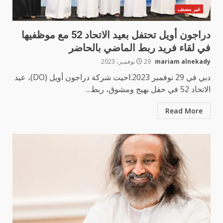
غير مصنف
دراجون أويل تحتفل بعيد الاتحاد 52 مع موظفيها
في لقاء فريد ربط الماضي بالحاضر
mariam alnekady
29 نوفمبر، 2023
دبي في 29 نوفمبر 2023:احيت شركة دراجون أويل (DO)، عيد
الاتحاد 52 في حفل بهيج ومشوق، ربط...
Read More