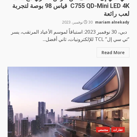
C755 QD-Mini LED 4K قياس 98 بوصة لتجربة
لعب رائعة
mariam alnekady
30 نوفمبر، 2023
دبي، 30 نوفمبر 2023: استباقاً لموسم الأعياد المرتقب، يسر
“تي سي إل” TCL للإلكترونيات، ثاني أفضل...
Read More
عقارات
مجتمعي