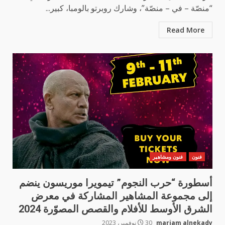
“منصّة – في – منصّة”، وشارك روبرتو بالومبا، كبير...
Read More
فنون
فنون ومشاهير
أسطورة “حرب النجوم” تيمويرا موريسون ينضم
إلى مجموعة المشاهير المشاركة في معرض
الشرق الأوسط للأفلام والقصص المصوّرة 2024
mariam alnekady
30 نوفمبر، 2023