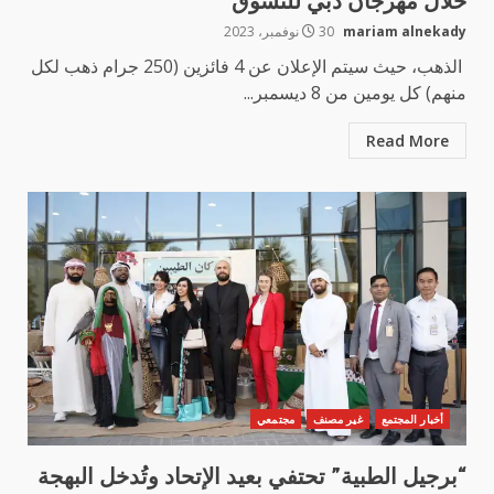
خلال مهرجان دبي للتسوق
mariam alnekady
30 نوفمبر، 2023
الذهب، حيث سيتم الإعلان عن 4 فائزين (250 جرام ذهب لكل
منهم) كل يومين من 8 ديسمبر...
Read More
أخبار المجتمع
غير مصنف
مجتمعي
“برجيل الطبية” تحتفي بعيد الإتحاد وتُدخل البهجة