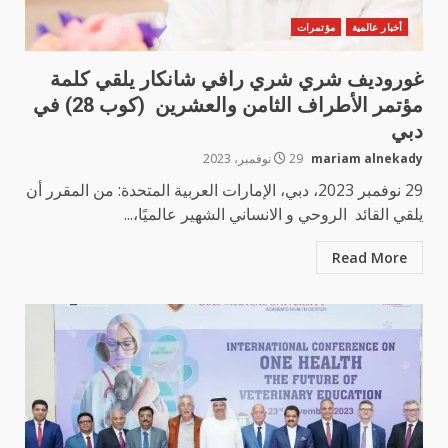
أخبار عالمية
مؤتمرات
غوروديف شري شري رافي شانكار يلقي كلمة
مؤتمر الأطراف الثامن والعشرين (كوب 28) في
دبي
mariam alnekady
29 نوفمبر، 2023
29 نوفمبر 2023، دبي، الإمارات العربية المتحدة: من المقرر أن
يلقي القائد الروحي و الانساني الشهير عالميًا،...
Read More