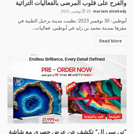
والفرح على قلوب المرضى بالفعاليات التراثية
mariam alnekady
30 نوفمبر، 2023
أبوظبي- 30 نوفمبر 2023: نظمت مدينة برجيل الطبية في
مقرها بمدينة محمد بن زايد في أبوظبي، فعاليات...
Read More
تكنولوجيا
علوم وتكنولوجيا
“تي سي إل” تكشف عن عرض حصري مع شاشة