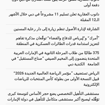
دفعة أولى
دانوب العقارية تعلن تسليم 11 مشروعاً في دبي خلال الأشهر
الـ12 المقبلة
الشارقة لإدارة الأصول تنظم زيارة إلى دار رعاية المسنين
“أمرك” و”إيرباص للدفاع والفضاء” توقّعان مذكرة تفاهم
لتعزيز استدامة قدرات الطائرات العسكرية في المنطقة
375 طالبًا من طلاب المرحلة الثانوية في الإمارات العربية
المتحدة ينضمون إلى المخيم الصيفي “صناع المستقبل” في
الجامعة الكندية دبي
الرياض تستضيف “مؤتمر الرياضة العالمية الجديدة 2026”
قبيل النسخة الأولى من بطولة كأس المنتخبات للرياضات
الإلكترونية
مستشفى التأهيل التخصصي يضع حجر الأساس لتوسعة كبرى
تؤهِّله ليصبح أكبر مستشفى متكامل للتأهيل في دولة الإمارات