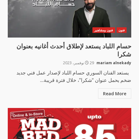
فنون
فنون ومشاهير
حسام اللباد يستعد لإطلاق أحدث أغانيه بعنوان
شكرا
mariam alnekady
29 نوفمبر، 2023
يستعد الفنان السوري حسام اللباد لإصدار عمل فني جديد
ضخم يحمل عنوان “شكرا”، خلال فترة قريبة....
Read More