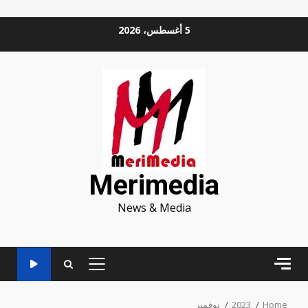
Ski
5 أغسطس، 2026
t
conten
Merimedia
News & Media
PRIMARY
MENU
Home
2023
نوفمبر