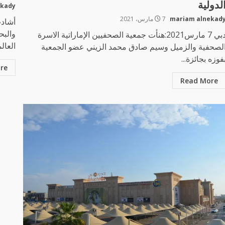
لدولية
ekady
mariam alnekad
7 مارس، 2021
أشادت
والبح
دبي 7 مارس2021:هنأت جمعية الصحفيين الإماراتية الاسرة
العالم
لصحفية والزميل وسيم صادق محمد الزيني عضو الجمعية
فوزه بجائزة...
re
Read More