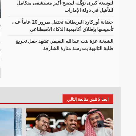
لتوسعة كبرى تؤهِّله ليصبح أكبر مستشفى متكامل
للتأهيل في دولة الإمارات
حضانة أوركارد البريطانية تحتفل بمرور 20 عاماً على
ت
تأسيسها بإطلاق أكاديمية الذكاء الاصطناعي
ا
الشيخة عزة بنت عبدالله النعيمي تشهد حفل تخريج
y
طلبة الثانوية بمدرسة منارة الشارقة
أ
ح
ايضا لا تنس متابعة التالي