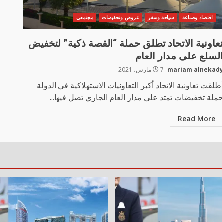
اقتصاد وصناعة
سياحة وسفر
عروض وتحفيضات
مجتمعي
عاونية الاتحاد تطلق حملة “القصة ذكية” لتخفيض
لسلع على مدار العام
mariam alnekad
7 مارس، 2021
طلقت تعاونية الاتحاد أكبر التعاونيات الاستهلاكية في الدولة
ملة تخفيضات تمتد على مدار العام الجاري تصل فيها...
Read More