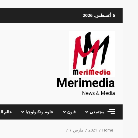
Skip
6 أغسطس، 2026
to
content
Merimedia
News & Media
مجتمعي
فنون
علوم وتكنولوجيا
عالم ال
Home
2021
مارس
7