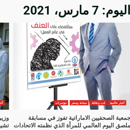
ليوم:
7 مارس، 2021
أخبار عالمية
ادب وثقافة
سياحة وسفر
مؤتمرات
أخب
معية الصحفيين الاماراتية تفوز في مسابقة
وزير
لصق اليوم العالمي للمرأة الذي نظمته الاتحادات
تشيد