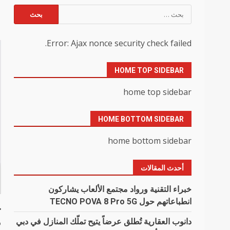
البحث
ا
عن:
Error: Ajax nonce security check failed.
HOME TOP SIDEBAR
home top sidebar
HOME BOTTOM SIDEBAR
home bottom sidebar
أحدث المقالات
خبراء التقنية ورواد مجتمع الألعاب يشاركون
انطباعاتهم حول TECNO POVA 8 Pro 5G
ج
م
دانوب العقارية تُطلق عرضاً يتيح تملّك المنازل في دبي