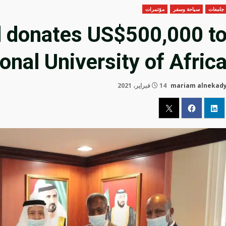
جامعات
سياحة وسفر
مؤتمرات
 donates US$500,000 t
ional University of Afric
mariam alnekad
14 فبراير، 2021