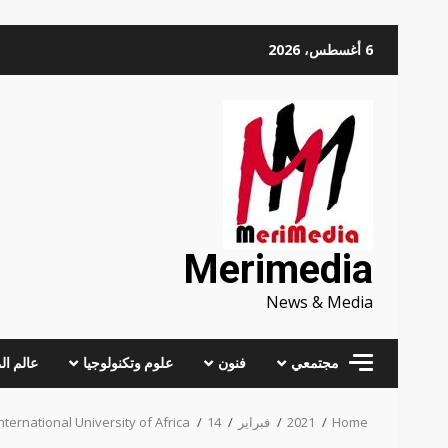
Skip
6 أغسطس، 2026
to
content
Merimedia
News & Media
مجتمعي
فنون
علوم وتكنولوجيا
عالم ال
Home
2021
فبراير
14
ernational University of Africa