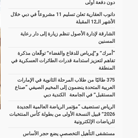
دون دفعة أولى
دانوب العقارية تعلن تسليم 11 مشروعاً في دبي خلال
الأشهر الـ12 المقبلة
الشارقة لإدارة الأصول تنظم زيارة إلى دار رعاية
المسنين
“أمرك” و”إيرباص للدفاع والفضاء” توقّعان مذكرة
تفاهم لتعزيز استدامة قدرات الطائرات العسكرية في
المنطقة
375 طالبًا من طلاب المرحلة الثانوية في الإمارات
العربية المتحدة ينضمون إلى المخيم الصيفي “صناع
المستقبل” في الجامعة الكندية دبي
الرياض تستضيف “مؤتمر الرياضة العالمية الجديدة
2026” قبيل النسخة الأولى من بطولة كأس المنتخبات
للرياضات الإلكترونية
مستشفى التأهيل التخصصي يضع حجر الأساس