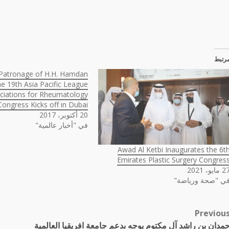
رتبط
 Patronage of H.H. Hamdan
he 19th Asia Pacific League
ciations for Rheumatology
Congress Kicks off in Dubai
20 أكتوبر، 2017
في "أخبار عالمية"
Awad Al Ketbi Inaugurates the 6t
Emirates Plastic Surgery Congres
 مايو، 2021
ي "صحة ورياضة"
Previou
Pos
مدان بن راشد آل مكتوم يوجه بدعم جامعة افريقيا العالمية