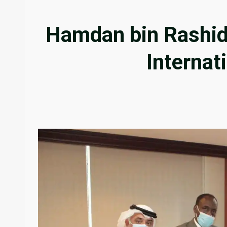
Hamdan bin Rashid
Internat