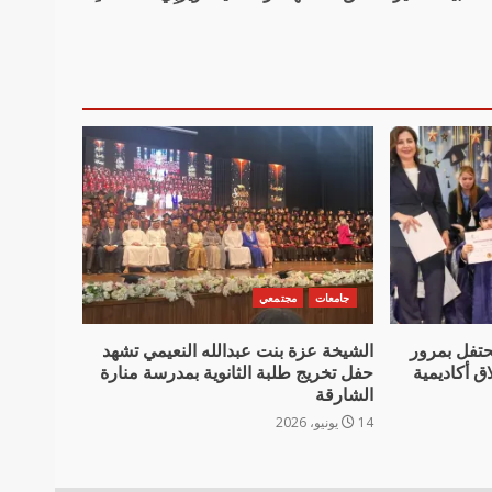
جامعات
مجتمعي
حتفل بمرور
الشيخة عزة بنت عبدالله النعيمي تشهد
اق أكاديمية
حفل تخريج طلبة الثانوية بمدرسة منارة
الشارقة
14 يونيو، 2026