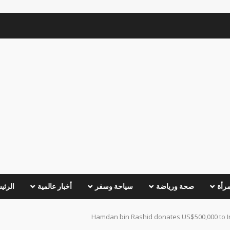
مرأة
صحة ورياضة
سياحة وسفر
أخبار عالمية
الرئي
Hamdan bin Rashid donates US$500,000 to Int