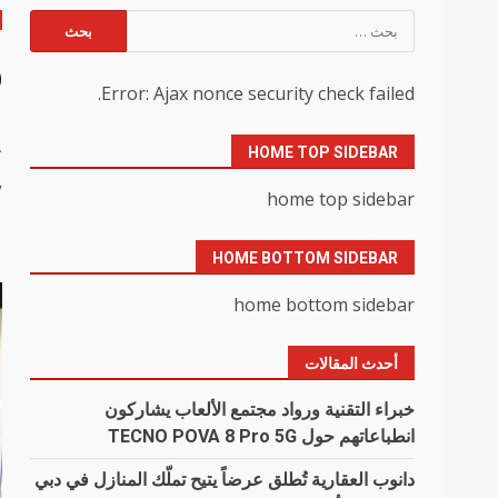
البحث
عن:
o
Error: Ajax nonce security check failed.
a
HOME TOP SIDEBAR
y
home top sidebar
HOME BOTTOM SIDEBAR
home bottom sidebar
أحدث المقالات
خبراء التقنية ورواد مجتمع الألعاب يشاركون
انطباعاتهم حول TECNO POVA 8 Pro 5G
دانوب العقارية تُطلق عرضاً يتيح تملّك المنازل في دبي