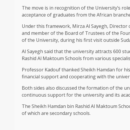
The move is in recognition of the University’s role
acceptance of graduates from the African branch
Under this framework, Mirza Al Sayegh, Director 
and member of the Board of Trustees of the Fou
of the University, during his first visit outside Sud
Al Sayegh said that the university attracts 600 s
Rashid Al Maktoum Schools from various specialis
Professor Kadouf thanked Sheikh Hamdan for his 
financial support and cooperating with the univers
Both sides also discussed the formation of the un
continuous support for the university and its aca
The Sheikh Hamdan bin Rashid Al Maktoum School
of which are secondary schools.