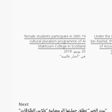
74 female students participate in 26th
Under the
cultural pluralism programme of Al
bin Rashid, t
Maktoum College in Scotland
of Asso
20 يونيو، 2018
في "أخبار عالمية"
Next
“بيت الخير” تطلق حملـتها الرمضانية “وَيُرْبِي الصَّدَقَاتِ”