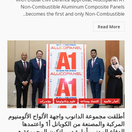
Non-Combustible Aluminum Composite Panels
becomes the first and only Non-Combustible...
Read More
أخبار عالمية
اقتصاد وصناعة
علوم وتكنولوجيا
مؤتمرات
أطلقت مجموعة الدانوب واجهة الألواح الألومنيوم
المركبة والمصنعة من الكوبانل أ1 واعتمدها
الدفاع المدني بأمارة دبي لتكون المجموعة هي