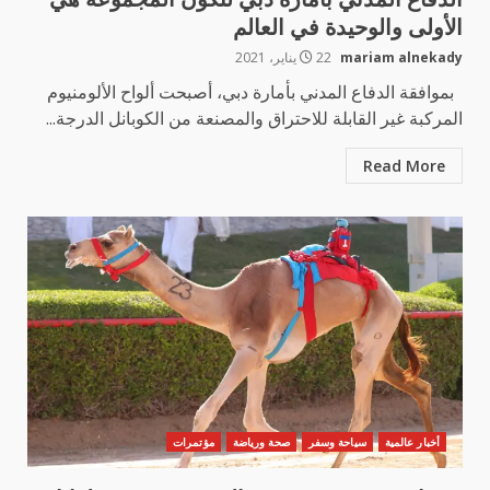
الأولى والوحيدة في العالم
mariam alnekady
22 يناير، 2021
بموافقة الدفاع المدني بأمارة دبي، أصبحت ألواح الألومنيوم
المركبة غير القابلة للاحتراق والمصنعة من الكوبانل الدرجة...
Read More
أخبار عالمية
سياحة وسفر
صحة ورياضة
مؤتمرات