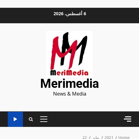
Ski
6 أغسطس، 2026
t
conten
Merimedia
News & Media
PRIMARY
MENU
Home
2021
يناير
22