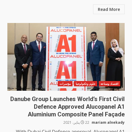
Read More
اقتصاد وصناعة
علوم وتكنولوجيا
مؤتمرات
Danube Group Launches World’s First Civil
Defence Approved Alucopanel A1
Aluminium Composite Panel Façade
mariam alnekady
22 يناير، 2021
With Dubai Civil Defence approval, Alucopanel A1