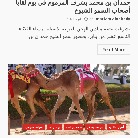
حمدان بن محمد يشرف المرموم في يوم لقايا
أصحاب السمو الشيوخ
mariam alnekady
22 يناير، 2021
تشرفت تحفة ميادين الهجن العربية الاصيلة، مساء الثلاثاء
التاسع عشر من يناير، بحضور سمو الشيخ حمدان بن...
Read More
أخبار عالمية
سياحة وسفر
صحة ورياضة
مؤتمرات
وجهات سياحية