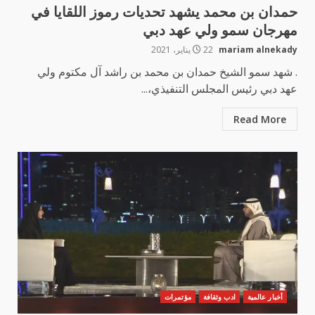
حمدان بن محمد يشهد تحديات رموز اللقايا في
مهرجان سمو ولي عهد دبي
mariam alnekady
22 يناير، 2021
. شهد سمو الشيخ حمدان بن محمد بن راشد آل مكتوم ولي
عهد دبي رئيس المجلس التنفيذي،...
Read More
أخبار عالمية
ادب وثقافة
مؤتمرات