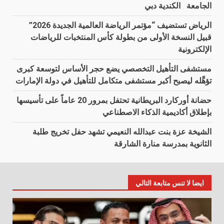
الجامعة الكندية دبي
الرياض تستضيف “مؤتمر الرياضة العالمية الجديدة 2026”
قبيل النسخة الأولى من بطولة كأس المنتخبات للرياضات
الإلكترونية
مستشفى التأهيل التخصصي يضع حجر الأساس لتوسعة كبرى
تؤهِّله ليصبح أكبر مستشفى متكامل للتأهيل في دولة الإمارات
حضانة أوركارد البريطانية تحتفل بمرور 20 عاماً على تأسيسها
بإطلاق أكاديمية الذكاء الاصطناعي
الشيخة عزة بنت عبدالله النعيمي تشهد حفل تخريج طلبة
الثانوية بمدرسة منارة الشارقة
ايضا لا تنس متابعة التالي