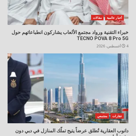
أخبار عالمية
مقالات
خبراء التقنية ورواد مجتمع الألعاب يشاركون انطباعاتهم حول
TECNO POVA 8 Pro 5G
4 أغسطس، 2026
عقارات
مجتمعي
دانوب العقارية تُطلق عرضاً يتيح تملّك المنازل في دبي دون