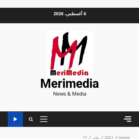
Ski
6 أغسطس، 2026
t
conten
Merimedia
News & Media
PRIMARY
MENU
Home
2021
يناير
17