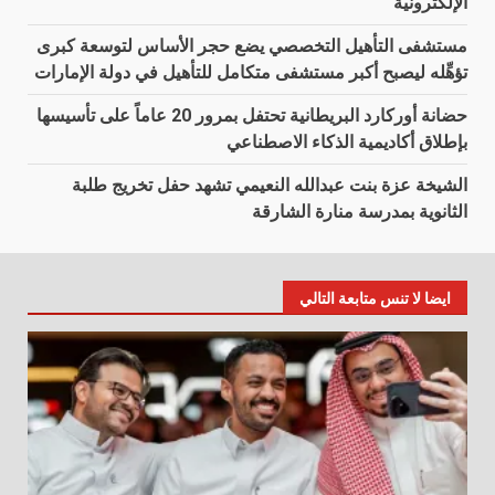
الإلكترونية
مستشفى التأهيل التخصصي يضع حجر الأساس لتوسعة كبرى
تؤهِّله ليصبح أكبر مستشفى متكامل للتأهيل في دولة الإمارات
حضانة أوركارد البريطانية تحتفل بمرور 20 عاماً على تأسيسها
بإطلاق أكاديمية الذكاء الاصطناعي
الشيخة عزة بنت عبدالله النعيمي تشهد حفل تخريج طلبة
الثانوية بمدرسة منارة الشارقة
ايضا لا تنس متابعة التالي