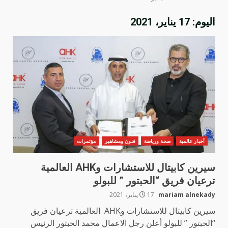
اليوم:
17 يناير، 2021
أخبار عالمية
صحة ورياضة
فنون ومشاهير
مؤتمرات
سيرين كابيتال للاستشارات وAHK العالمية
ترعيان فريق “الحبتور ” للبولو
mariam alnekady
17 يناير، 2021
سيرين كابيتال للاستشارات وAHK العالمية ترعيان فريق
“الحبتور ” للبولو أعلن رجل الاعمال محمد الحبتور الرئيس