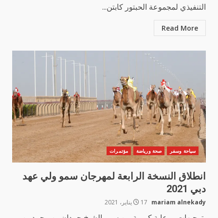
التنفيذي لمجموعة الحبتور كابتن...
Read More
سياحة وسفر
صحة ورياضة
مؤتمرات
انطلاق النسخة الرابعة لمهرجان سمو ولي عهد
دبي 2021
mariam alnekady
17 يناير، 2021
بتوجيهات ورعاية كريمة من سمو الشيخ حمدان بن محمد بن