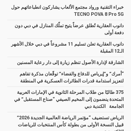
خبراء التقنية ورواد مجتمع الألعاب يشاركون انطباعاتهم حول
TECNO POVA 8 Pro 5G
دانوب العقارية تُطلق عرضاً يتيح تملّك المنازل في دبي دون
دفعة أولى
دانوب العقارية تعلن تسليم 11 مشروعاً في دبي خلال الأشهر
الـ12 المقبلة
الشارقة لإدارة الأصول تنظم زيارة إلى دار رعاية المسنين
“أمرك” و”إيرباص للدفاع والفضاء” توقّعان مذكرة تفاهم
لتعزيز استدامة قدرات الطائرات العسكرية في المنطقة
375 طالبًا من طلاب المرحلة الثانوية في الإمارات العربية
المتحدة ينضمون إلى المخيم الصيفي “صناع المستقبل” في
الجامعة الكندية دبي
الرياض تستضيف “مؤتمر الرياضة العالمية الجديدة 2026”
قبيل النسخة الأولى من بطولة كأس المنتخبات للرياضات