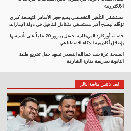
الإلكترونية
مستشفى التأهيل التخصصي يضع حجر الأساس لتوسعة كبرى
تؤهِّله ليصبح أكبر مستشفى متكامل للتأهيل في دولة الإمارات
حضانة أوركارد البريطانية تحتفل بمرور 20 عاماً على تأسيسها
بإطلاق أكاديمية الذكاء الاصطناعي
الشيخة عزة بنت عبدالله النعيمي تشهد حفل تخريج طلبة
الثانوية بمدرسة منارة الشارقة
ايضا لا تنس متابعة التالي