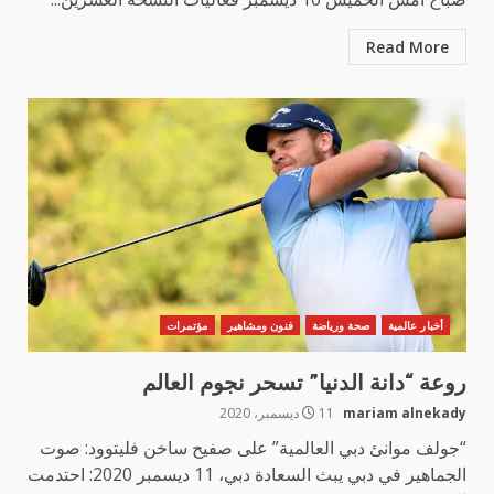
Read More
أخبار عالمية
صحة ورياضة
فنون ومشاهير
مؤتمرات
روعة “دانة الدنيا” تسحر نجوم العالم
mariam alnekady
11 ديسمبر، 2020
“جولف موانئ دبي العالمية” على صفيح ساخن فليتوود: صوت
الجماهير في دبي يبث السعادة دبي، 11 ديسمبر 2020: احتدمت