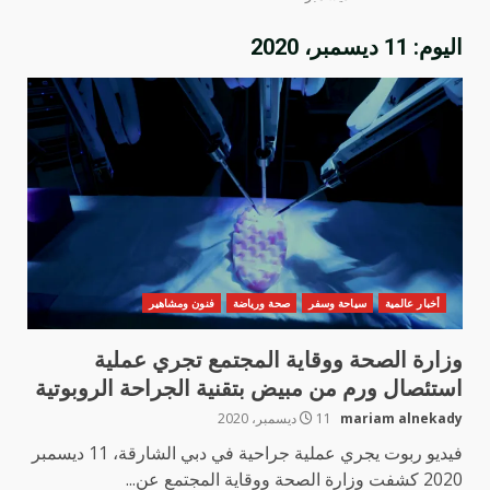
اليوم:
11 ديسمبر، 2020
أخبار عالمية
سياحة وسفر
صحة ورياضة
فنون ومشاهير
وزارة الصحة ووقاية المجتمع تجري عملية
استئصال ورم من مبيض بتقنية الجراحة الروبوتية
mariam alnekady
11 ديسمبر، 2020
فيديو ربوت يجري عملية جراحية في دبي الشارقة، 11 ديسمبر
2020 كشفت وزارة الصحة ووقاية المجتمع عن...