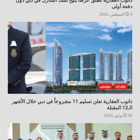
دانوب العقارية تُطلق عرضاً يتيح تملّك المنازل في دبي دون
دفعة أولى
4 أغسطس، 2026
عقارات
مجتمعي
دانوب العقارية تعلن تسليم 11 مشروعاً في دبي خلال الأشهر
الـ12 المقبلة
30 يوليو، 2026