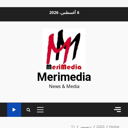
Ski
6 أغسطس، 2026
t
conten
Merimedia
News & Media
PRIMARY
MENU
Home
2020
ديسمبر
11