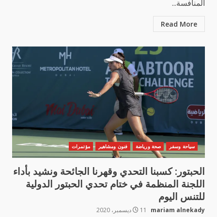
المنافسة...
Read More
سياحة وسفر
صحة ورياضة
فنون ومشاهير
مؤتمرات
الحبتور: كسبنا التحدي وقهرنا الجائحة ونشيد بأداء
اللجنة المنظمة في ختام تحدي الحبتور الدولية
للتنس اليوم
mariam alnekady
11 ديسمبر، 2020