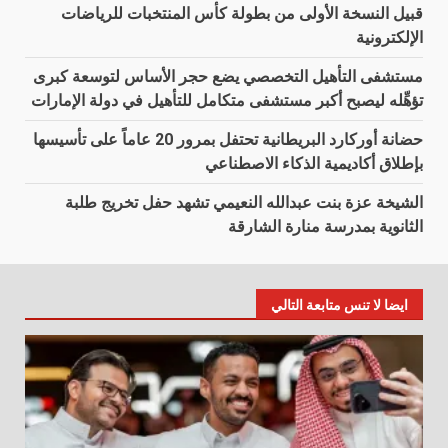
قبيل النسخة الأولى من بطولة كأس المنتخبات للرياضات
الإلكترونية
مستشفى التأهيل التخصصي يضع حجر الأساس لتوسعة كبرى
تؤهِّله ليصبح أكبر مستشفى متكامل للتأهيل في دولة الإمارات
حضانة أوركارد البريطانية تحتفل بمرور 20 عاماً على تأسيسها
بإطلاق أكاديمية الذكاء الاصطناعي
الشيخة عزة بنت عبدالله النعيمي تشهد حفل تخريج طلبة
الثانوية بمدرسة منارة الشارقة
ايضا لا تنس متابعة التالي