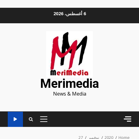
Ski
6 أغسطس، 2026
t
conten
Merimedia
News & Media
PRIMARY
MENU
Home
2020
نوفمبر
27