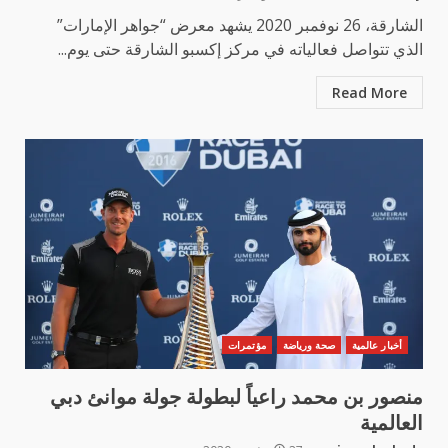
الشارقة، 26 نوفمبر 2020 يشهد معرض “جواهر الإمارات”
الذي تتواصل فعالياته في مركز إكسبو الشارقة حتى يوم...
Read More
أخبار عالمية
صحة ورياضة
مؤتمرات
منصور بن محمد راعياً لبطولة جولة موانئ دبي
العالمية