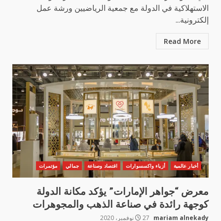
الاستهلاكية في الدولة مع جمعية الرياضيين ورشة عمل
إلكترونية...
Read More
أخبار عالمية
أزياء واكسسوارات
اقتصاد وصناعة
جمالي
مؤتمرات
معرض “جواهر الإمارات” يؤكد مكانة الدولة
كوجهة رائدة في صناعة الذهب والمجوهرات
mariam alnekady
27 نوفمبر، 2020