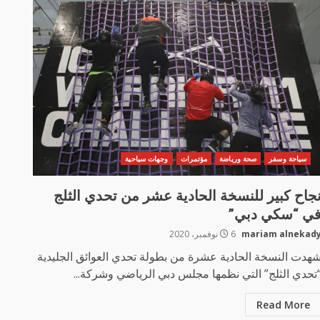
سياحة وسفر
صحة ورياضة
مؤتمرات
وجهات سياحية
جاح كبير للنسخة الحادية عشر من تحدي الثلج
ي “سكي دبي”
mariam alnekad
6 نوفمبر، 2020
هدت النسخة الحادية عشرة من بطولة تحدي العوائق الجليدية
تحدي الثلج” التي نظمها مجلس دبي الرياضي وشركة...
Read More