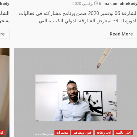
mariam alnekad
6 نوفمبر، 2020
ekady
الشارقة 06 نوفمبر 2020 ضمن برنامج مشاركته في فعاليات
دورة الـ 39 لمعرض الشارقة الدولي للكتاب، التي...
يفتحو
re
Read More
أخبار عالمية
ادب وثقافة
فنون ومشاهير
مؤتمرات
ادب