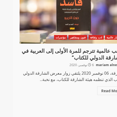
ار عالمية
ادب وثقافة
فنون ومشاهير
مؤتمرات
تب عالمية تترجم للمرة الأولى إلى العربية في
ارقة الدولي للكتاب”
mariam aln
6 نوفمبر، 2020
الشارقة، 06 نوفمبر 2020 يلتقي زوار معرض الشارقة الدولي
ب الذي تنظمه هيئة الشارقة للكتاب، مع نخبة...
Read Mo