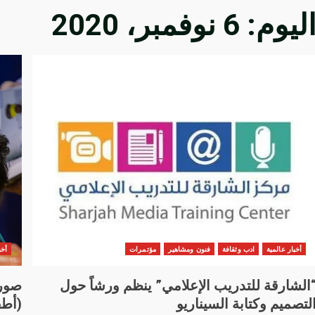
ليوم:
6 نوفمبر، 2020
أخبار عالمية
ادب وثقافة
فنون ومشاهير
مؤتمرات
أخب
الشارقة للتدريب الإعلامي” ينظم ورشاً حول
لتصميم وكتابة السيناريو
(أطف