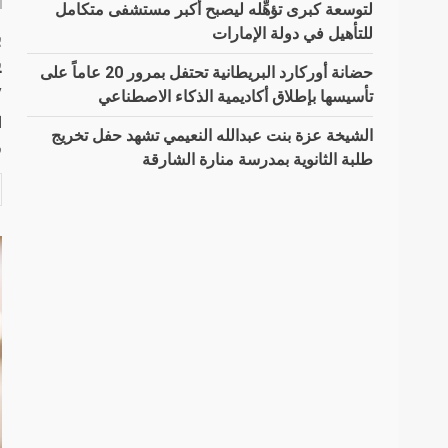
لتوسعة كبرى تؤهِّله ليصبح أكبر مستشفى متكامل
للتأهيل في دولة الإمارات
ب
ي
حضانة أوركارد البريطانية تحتفل بمرور 20 عاماً على
y
تأسيسها بإطلاق أكاديمية الذكاء الاصطناعي
الشيخة عزة بنت عبدالله النعيمي تشهد حفل تخريج
ر
طلبة الثانوية بمدرسة منارة الشارقة