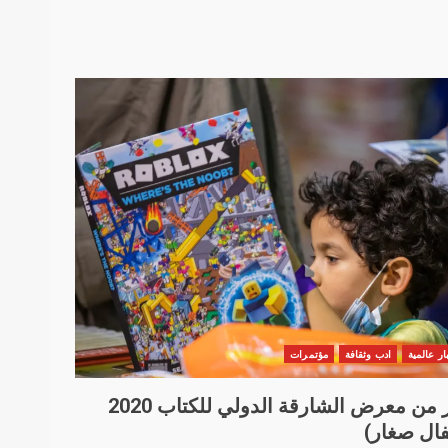
ار عالمية
ادب وثقافة
مؤتمرات
صور من معرض الشارقة الدولي للكتاب 2020
ال صغار)