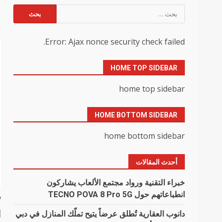
البحث
ا
عن:
Error: Ajax nonce security check failed.
HOME TOP SIDEBAR
home top sidebar
HOME BOTTOM SIDEBAR
home bottom sidebar
أحدث المقالات
خبراء التقنية ورواد مجتمع الألعاب يشاركون
انطباعاتهم حول TECNO POVA 8 Pro 5G
“
ا
دانوب العقارية تُطلق عرضاً يتيح تملّك المنازل في دبي