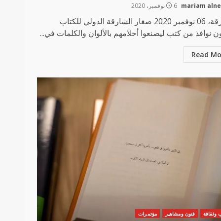
mariam aln
6 نوفمبر، 2020
الشارقة، 06 نوفمبر 2020 صغار الشارقة الدولي للكتاب
ن نوافذ من كتب ليصنعوا أحلامهم بالألوان والكلمات في...
Read Mo
 وثقافة
فنون ومشاهير
مؤتمرات