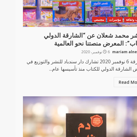
 وثقافة
مؤتمرات
مجتمعي
شر محمد شعلان عن “الشارقة الدولي
اب”: المعرض منصتنا نحو العالمية
mariam aln
6 نوفمبر، 2020
الشارقة 6 نوفمبر 2020 تشارك دار سندباد للنشر والتوزيع في
الشارقة الدولي للكتاب منذ تأسيسها عام...
Read Mo