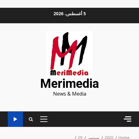
Ski
5 أغسطس، 2026
t
conten
Merimedia
News & Media
PRIMARY
MENU
Home
2020
سبتمبر
29