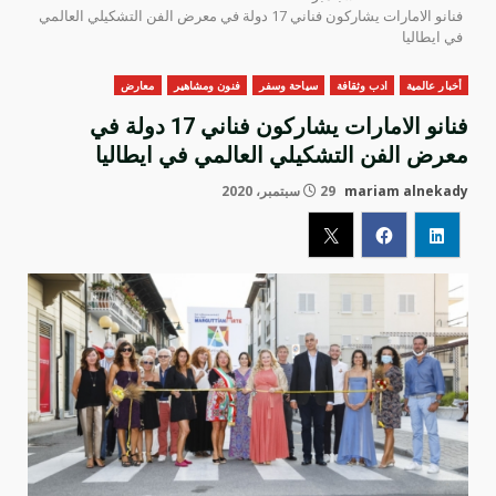
فنانو الامارات يشاركون فناني 17 دولة في معرض الفن التشكيلي العالمي
في ايطاليا
أخبار عالمية
ادب وثقافة
سياحة وسفر
فنون ومشاهير
معارض
فنانو الامارات يشاركون فناني 17 دولة في
معرض الفن التشكيلي العالمي في ايطاليا
mariam alnekady
29 سبتمبر، 2020