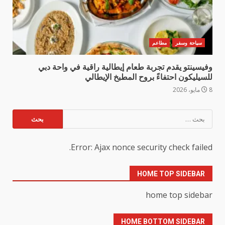
سياحة وسفر
مطاعم
وفيسينتو يقدم تجربة طعام إيطالية راقية في واحة دبي
للسيليكون احتفاءً بروح المطبخ الإيطالي
8 مايو، 2026
البحث
عن:
Error: Ajax nonce security check failed.
HOME TOP SIDEBAR
home top sidebar
HOME BOTTOM SIDEBAR