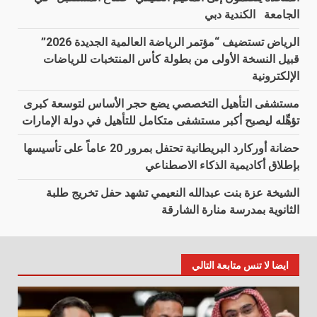
الجامعة الكندية دبي
الرياض تستضيف “مؤتمر الرياضة العالمية الجديدة 2026”
قبيل النسخة الأولى من بطولة كأس المنتخبات للرياضات
الإلكترونية
مستشفى التأهيل التخصصي يضع حجر الأساس لتوسعة كبرى
تؤهِّله ليصبح أكبر مستشفى متكامل للتأهيل في دولة الإمارات
حضانة أوركارد البريطانية تحتفل بمرور 20 عاماً على تأسيسها
بإطلاق أكاديمية الذكاء الاصطناعي
الشيخة عزة بنت عبدالله النعيمي تشهد حفل تخريج طلبة
الثانوية بمدرسة منارة الشارقة
ايضا لا تنس متابعة التالي