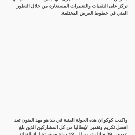
تركز على التقنيات والتعبيرات المستعارة من خلال التطور
الفني في خطوط العرض المختلفة.
واكدت كوكو ان هذه الجولة الفنية في بلد هو مهد الفنون تعد
اقضل تكريم وتقدير لإيطاليا من كل المشاركين الذين بلغ
عددهم 29 فنانا ينتمون الى 18 دولة حيث تشارك الفنانة