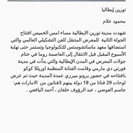
تورين إيطاليا
محمود علام
شهدت مدينة تورين الايطالية مساء امس الخميس افتتاح
الجولة الثانية للمعرض المتنقل للفن التشكيلي العالمي والتي
استضافها معهد ماساتشوستس للتكنولوجيا وتستمر حتى نهاية
الأسبوع المقبل قبل الانتقال إلى العاصمة روما في ختام
جولات المعرض في المدن الإيطالية والتي بدأت في مدينة
فورتي دي مارمي وقامت الفنانة المنظمة اوريللا كوكو
بافتتاحه في حضور برونو ميرزي عمدة المدينة حيث تم عرض
لوحات 29 فنانا من 18 دولة بينهم 3فنانين من الامارات هم:
جاسم العوضي ، عبد الرؤوف خلفان ، أحمد اليافعي .