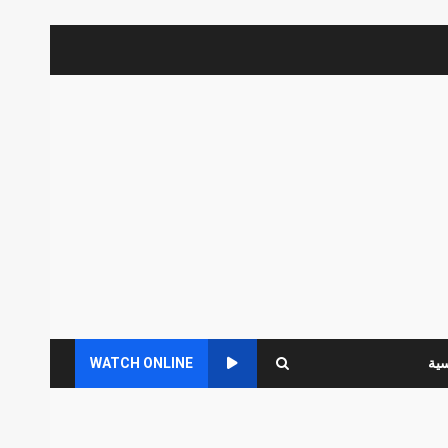
سية
WATCH ONLINE