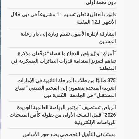
دون دفعة أولى
دانوب العقارية تعلن تسليم 11 مشروعاً في دبي خلال
الأشهر الـ12 المقبلة
الشارقة لإدارة الأصول تنظم زيارة إلى دار رعاية
المسنين
“أمرك” و”إيرباص للدفاع والفضاء” توقّعان مذكرة
تفاهم لتعزيز استدامة قدرات الطائرات العسكرية في
المنطقة
375 طالبًا من طلاب المرحلة الثانوية في الإمارات
العربية المتحدة ينضمون إلى المخيم الصيفي “صناع
المستقبل” في الجامعة الكندية دبي
الرياض تستضيف “مؤتمر الرياضة العالمية الجديدة
2026” قبيل النسخة الأولى من بطولة كأس المنتخبات
للرياضات الإلكترونية
مستشفى التأهيل التخصصي يضع حجر الأساس