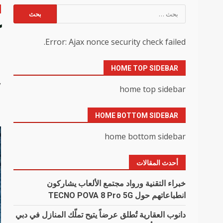
البحث
عن:
ك
Error: Ajax nonce security check failed.
ا
HOME TOP SIDEBAR
y
home top sidebar
HOME BOTTOM SIDEBAR
home bottom sidebar
أحدث المقالات
خبراء التقنية ورواد مجتمع الألعاب يشاركون
انطباعاتهم حول TECNO POVA 8 Pro 5G
دانوب العقارية تُطلق عرضاً يتيح تملّك المنازل في دبي