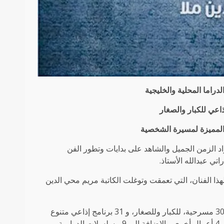
لدراما المحلية والخليجية
 المميزة لمسيرة الشخصية
اد الزمن الجميل والشاهد على بدايات وتطور الفن
تي عبدالله الأستاذ.
لهذا الفنان، التي تعمقت وتوغلت الكاتبة مريم محي الدين
وتضمنت مسيرة عبدالله الأستاذ، عدد الأعمال الفنية المسرحية، ابرزها 30 مسرحية، للكبار وللصغار، و 31 برنامج إذاعي متنوع