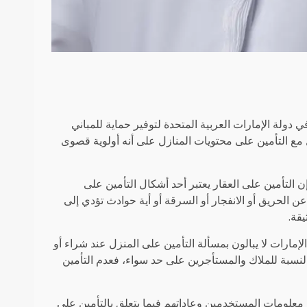
 دولة الإمارات العربية المتحدة لتوفير حماية للمباني
ل مع التأمين على محتويات المنازل على أنه أولوية قصوى
 التأمين على العقار يعتبر أحد أشكال التأمين على
ن الحريق أو الانفجار أو السرقة أو أية حوادث تؤدي إلى
قة.
إمارات لا يبالون بمسألة التأمين على المنزل عند شراء أو
بالنسبة للملاك والمستأجرين على حد سواء، فعدم التأمين
معلومات المستخدمين وعاداتهم فيما يتعلق بالتأمين على