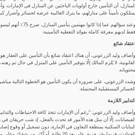
متلكون تأميناً على منازلهم، ما يترك الغالبية عرضة لخسائر وأضرار كبي
قط لديهم معرفة كاملة بفوائد التغطية التأمينية.
عتقاد شائع
أضاف وليد الزرعوني، أن هناك اعتقاد شائع بأن التأمين على العقار هو
لقانونية، لا يُلزم المالك إلّا بتوفير التأمين على المنزل في حال تم 
حتوياته.
شدد الزرعوني، على ضرورة أن يكون التأمين هو الخطوة التالية مباشرة
لخسائر المستقبلية المحتملة.
لتدابير اللازمة
أضاف وليد الزرعوني: “رغم أن الإمارات تتخذ كافة الاحتياطات والتدابير 
لفيضانات، إلّا أن مثل هذه الأمور قد تحدث بالفعل، إذ شب حريقان في 
لبنايات السكنية بمنطقة التعاون في الإمارة، دون تسجيل أو وقوع إصا
لحوادث، فربما يؤثر حريق على بعد 20 طابق أو أكثر من شقتك وعلى ممتلكاتك الخاصة.