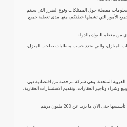
ر معلومات مفصلة حول الممتلكات ونوع الضرر التي سيتم
ميع الأمور التي تشملها خطتكم، منها مدى تغطية جميع
ي من معظم البنوك بالدولة.
ات تأمين لأصحاب المنازل، والتي تحدد حسب متطلبات صاحب المنزل،
 العقارية عام 2007، في دولة الإمارات العربية المتحدة، وهي شركة مرخصة من اقتصادية دبي
يع وشراء وتأجير العقارات، وتقديم الاستشارات العقارية،
 الآن ما يزيد عن 200 مليون درهم.