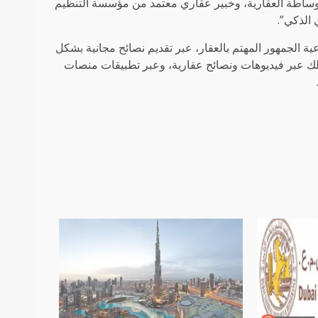
وساطة العقارية، وخبير عقاري معتمد من مؤسسة التنظيم
 الذكي”.
ية الجمهور المهتم بالعقار، عبر تقديم نصائح مجانية بشكل
ك عبر فيديوهات ونصائح عقارية، وعبر تطبيقات منصات