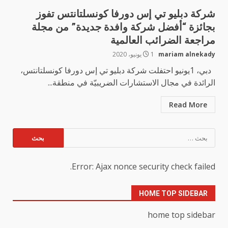
شركة دبليو تي إس دورفا كونسلتانتس تفوز
بجائزة “أفضل شركة وافدة جديدة” من مجلة
مراجعة الضرائب العالمية
mariam alnekady
1 يونيو، 2020
دبي، 1يونيو احتفلت شركة دبليو تي إس دورفا كونسلتانتس،
الرائدة في مجال الاستشارات الضريبيّة في منطقة...
Read More
البحث
عن:
Error: Ajax nonce security check failed.
HOME TOP SIDEBAR
home top sidebar