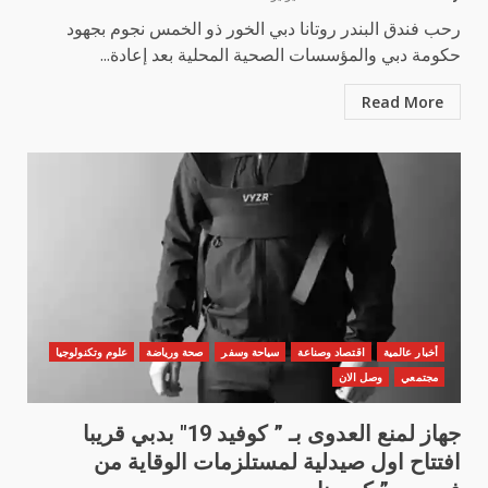
رحب فندق البندر روتانا دبي الخور ذو الخمس نجوم بجهود
حكومة دبي والمؤسسات الصحية المحلية بعد إعادة...
Read More
أخبار عالمية
اقتصاد وصناعة
سياحة وسفر
صحة ورياضة
علوم وتكنولوجيا
مجتمعي
وصل الان
جهاز لمنع العدوى بـ ” كوفيد 19″ بدبي قريبا
افتتاح اول صيدلية لمستلزمات الوقاية من