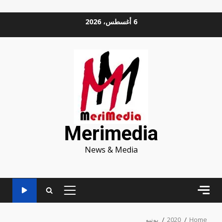
Ski
6 أغسطس، 2026
t
conten
Merimedia
News & Media
PRIMARY
MENU
Home
2020
يونيو