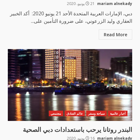
mariam alnekady
21 يونيو، 2020
دبي، الإمارات العربية المتحدة الأحد 21 يونيو 2020: أكد الخبير
العقاري وليد الزرعوني، على ضرورة التأمين على...
Read More
أخبار عالمية
سياحة وسفر
عالم الفنادق
مجتمعي
البندر روتانا يرحب باستعدادات دبي الصحية
mariam alnekady
16 يونيو، 2020