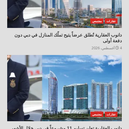
عقارات
مجتمعي
دانوب العقارية تُطلق عرضاً يتيح تملّك المنازل في دبي دون
دفعة أولى
4 أغسطس، 2026
عقارات
مجتمعي
دانوب العقارية تعلن تسليم 11 مشروعاً في دبي خلال الأشهر