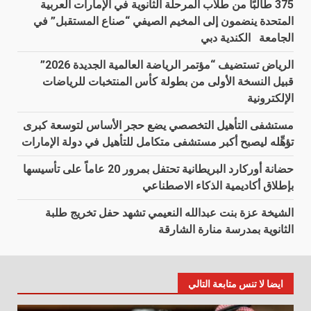
375 طالبًا من طلاب المرحلة الثانوية في الإمارات العربية
المتحدة ينضمون إلى المخيم الصيفي “صناع المستقبل” في
الجامعة الكندية دبي
الرياض تستضيف “مؤتمر الرياضة العالمية الجديدة 2026”
قبيل النسخة الأولى من بطولة كأس المنتخبات للرياضات
الإلكترونية
مستشفى التأهيل التخصصي يضع حجر الأساس لتوسعة كبرى
تؤهِّله ليصبح أكبر مستشفى متكامل للتأهيل في دولة الإمارات
حضانة أوركارد البريطانية تحتفل بمرور 20 عاماً على تأسيسها
بإطلاق أكاديمية الذكاء الاصطناعي
الشيخة عزة بنت عبدالله النعيمي تشهد حفل تخريج طلبة
الثانوية بمدرسة منارة الشارقة
ايضا لا تنس متابعة التالي