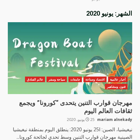
الشهر:
يونيو 2020
أخبار عالمية
اقتصاد وصناعة
جامعات
سياحة وسفر
عالم الفنادق
فنون ومشاهير
مهرجان قوارب التنين يتحدى “كورونا” ويجمع
ثقافات العالم اليوم
mariam alnekady
25 يونيو، 2020
نيغيشيا، الصين: ا25 يونيو 2020: ينطلق اليوم بمنطقة نيغيشيا
الصينية مهرجان قوارب التنين وسط تحدي لجائحة كورونا...