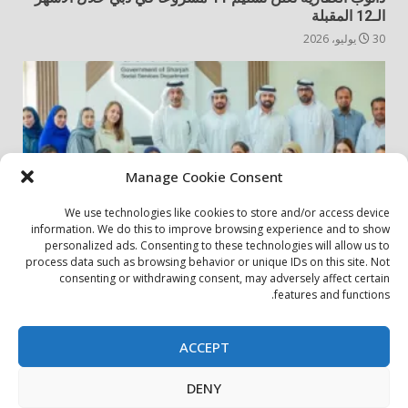
الـ12 المقبلة
30 يوليو، 2026
Manage Cookie Consent
We use technologies like cookies to store and/or access device
information. We do this to improve browsing experience and to show
personalized ads. Consenting to these technologies will allow us to
أخبار المجتمع
مجتمعي
process data such as browsing behavior or unique IDs on this site. Not
consenting or withdrawing consent, may adversely affect certain
الشارقة لإدارة الأصول تنظم زيارة إلى دار رعاية المسنين
features and functions.
24 يوليو، 2026
ACCEPT
بيان الخصوصية
سياسة ملفات تعريف الارتباط
اتصل بنا
DENY
حول الموقع