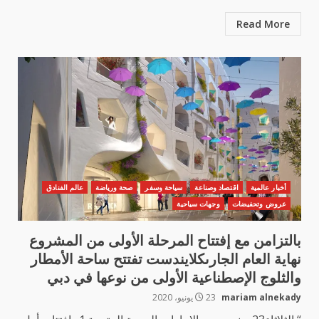
Read More
أخبار عالمية
اقتصاد وصناعة
سياحة وسفر
صحة ورياضة
عالم الفنادق
عروض وتحفيضات
وجهات سياحية
بالتزامن مع إفتتاح المرحلة الأولى من المشروع
نهاية العام الجارىكلايندست تفتتح ساحة الأمطار
والثلوج الإصطناعية الأولى من نوعها في دبي
mariam alnekady
23 يونيو، 2020