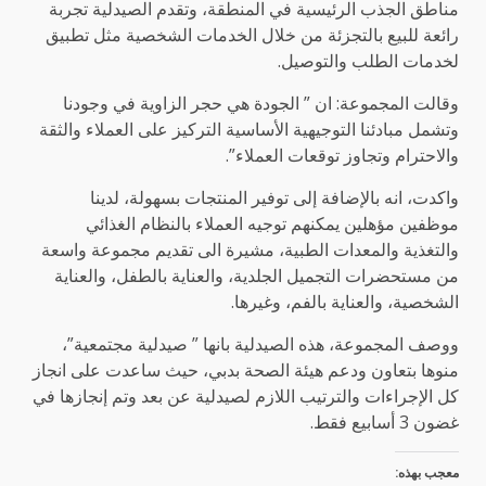
مناطق الجذب الرئيسية في المنطقة، وتقدم الصيدلية تجربة
رائعة للبيع بالتجزئة من خلال الخدمات الشخصية مثل تطبيق
لخدمات الطلب والتوصيل.
وقالت المجموعة: ان ” الجودة هي حجر الزاوية في وجودنا
وتشمل مبادئنا التوجيهية الأساسية التركيز على العملاء والثقة
والاحترام وتجاوز توقعات العملاء”.
واكدت، انه بالإضافة إلى توفير المنتجات بسهولة، لدينا
موظفين مؤهلين يمكنهم توجيه العملاء بالنظام الغذائي
والتغذية والمعدات الطبية، مشيرة الى تقديم مجموعة واسعة
من مستحضرات التجميل الجلدية، والعناية بالطفل، والعناية
الشخصية، والعناية بالفم، وغيرها.
ووصف المجموعة، هذه الصيدلية بانها ” صيدلية مجتمعية”،
منوها بتعاون ودعم هيئة الصحة بدبي، حيث ساعدت على انجاز
كل الإجراءات والترتيب اللازم لصيدلية عن بعد وتم إنجازها في
غضون 3 أسابيع فقط.
معجب بهذه: