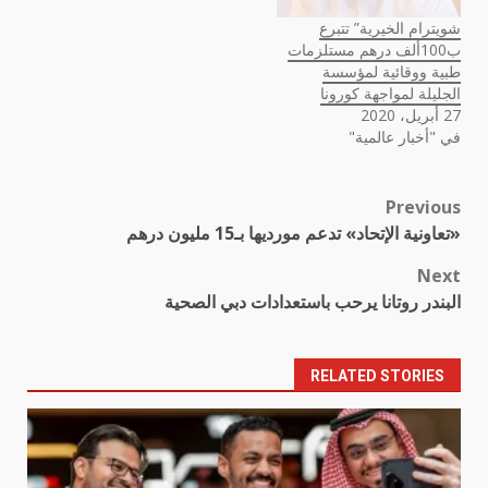
شويترام الخيرية” تتبرع
ب100ألف درهم مستلزمات
طبية ووقائية لمؤسسة
الجليلة لمواجهة كورونا
27 أبريل، 2020
في "أخبار عالمية"
Previous
Post
«تعاونية الإتحاد» تدعم مورديها بـ15 مليون درهم
navigation
Next
البندر روتانا يرحب باستعدادات دبي الصحية
RELATED STORIES