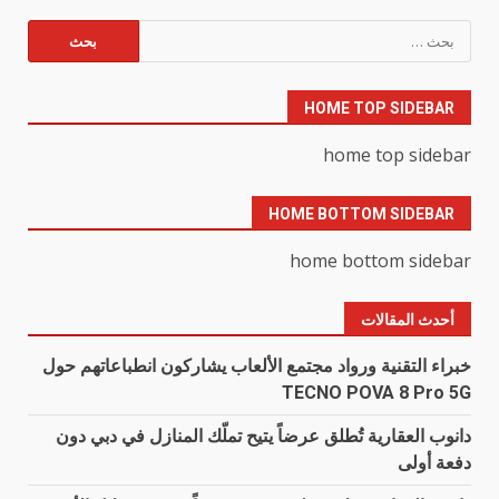
البحث
عن:
HOME TOP SIDEBAR
home top sidebar
HOME BOTTOM SIDEBAR
home bottom sidebar
أحدث المقالات
خبراء التقنية ورواد مجتمع الألعاب يشاركون انطباعاتهم حول
TECNO POVA 8 Pro 5G
دانوب العقارية تُطلق عرضاً يتيح تملّك المنازل في دبي دون
دفعة أولى