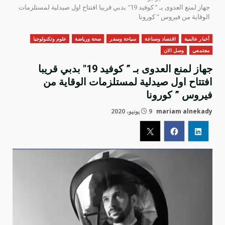
جهاز لمنع العدوى بـ ” كوفيد 19″ بدبي قريبا افتتاح اول صيدلية لمستلزمات
الوقاية من فيروس ” كورونا
أخبار عالمية
اقتصاد وصناعة
سياحة وسفر
صحة ورياضة
علوم وتكنولوجيا
مجتمعي
وصل الان
جهاز لمنع العدوى بـ ” كوفيد 19″ بدبي قريبا
افتتاح اول صيدلية لمستلزمات الوقاية من
فيروس ” كورونا
mariam alnekady
9 يونيو، 2020