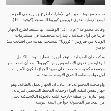
تستعد مجموعة طبية في الإمارات لطرح جهاز يغطي الوجه
ليمنع الإصابة بعدوى فيروس كورونا المستجد (كوفيد – 19).
وقالت مجموعة ” ام بي اف” الوطنية، انها تستعد لطرح الجهاز
قريبا في أول صيدلية بالإمارات متخصصة في مستلزمات
الوقاية من فيروس ” كورونا” المستجد، بمدينة دبي افتتحت منذ
يومين.
وذكرت ان الصيدلية ستوفر أجهزة لتغطية الوجه بالكامل
للوقاية من عدوى الإصابة بفيروس “كورونا”، بعد أن اتفقت مع
مجموعة كندية متخصصة على توريد الجهاز، لتكون الإمارات
أول دولة بمنطقة الشرق الأوسط تستخدمه.
واوضحت المجموعة، في بيان، ان الجهاز يعمل بالطاقة، وهو
جهاز تنفس لتنقية الهواء وحماية المحيط الشخصي لمرتديه،
وهو عبارة عن طبقة خارجية اشبه بالخوذة البلاستيكية تحمي
من المخاطر المحمولة جواً في البيئة اليومية.