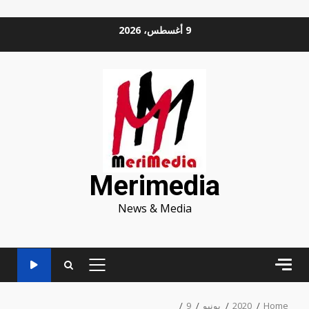
Ski
9 أغسطس، 2026
t
conten
Merimedia
News & Media
PRIMARY
MENU
Home
2020
يونيو
9