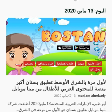
اليوم:
13 مايو، 2020
أخبار عالمية
سينما
علوم وتكنولوجيا
فنون ومشاهير
مجتمعي
وصل الان
لأول مرة بالشرق الأوسط:تطبيق بستان أكبر
منصة للمحتوى العربي للأطفال من مينا موبايل
mariam alnekady
13 مايو، 2020
أبو ظبي، الإمارات العربية المتحدة،13مايو2020 أطلقت شركة
مينا موبايل تطبيق بستان هو الأول من نوعه في الشرق...