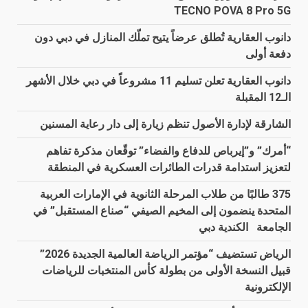
TECNO POVA 8 Pro 5G
دانوب العقارية تُطلق عرضاً يتيح تملّك المنازل في دبي دون
دفعة أولى
دانوب العقارية تعلن تسليم 11 مشروعاً في دبي خلال الأشهر
الـ12 المقبلة
الشارقة لإدارة الأصول تنظم زيارة إلى دار رعاية المسنين
“أمرك” و”إيرباص للدفاع والفضاء” توقّعان مذكرة تفاهم
لتعزيز استدامة قدرات الطائرات العسكرية في المنطقة
375 طالبًا من طلاب المرحلة الثانوية في الإمارات العربية
المتحدة ينضمون إلى المخيم الصيفي “صناع المستقبل” في
الجامعة الكندية دبي
الرياض تستضيف “مؤتمر الرياضة العالمية الجديدة 2026”
قبيل النسخة الأولى من بطولة كأس المنتخبات للرياضات
الإلكترونية