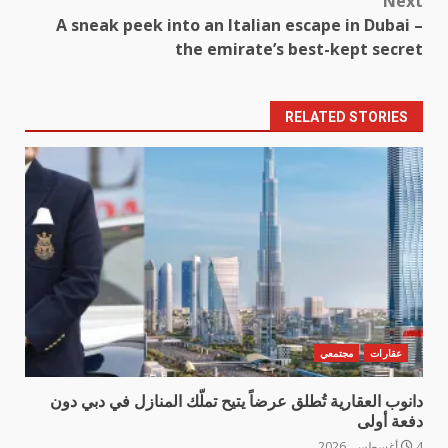
Next
A sneak peek into an Italian escape in Dubai –
the emirate’s best-kept secret
RELATED STORIES
عقارات
مجتمعي
دانوب العقارية تُطلق عرضاً يتيح تملّك المنازل في دبي دون
دفعة أولى
4 أغسطس، 2026