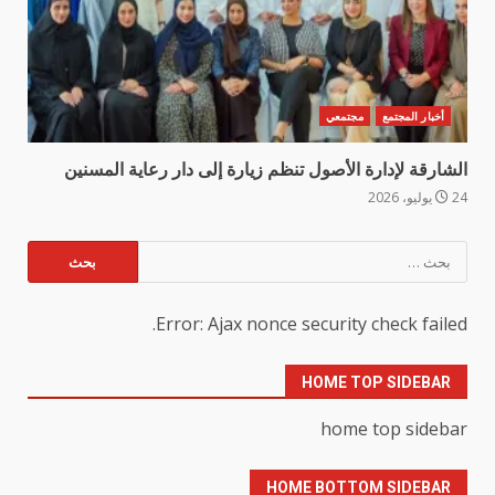
أخبار المجتمع
مجتمعي
الشارقة لإدارة الأصول تنظم زيارة إلى دار رعاية المسنين
24 يوليو، 2026
البحث
عن:
Error: Ajax nonce security check failed.
HOME TOP SIDEBAR
home top sidebar
HOME BOTTOM SIDEBAR