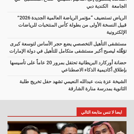
الجامعة الكندية دبي
الرياض تستضيف “مؤتمر الرياضة العالمية الجديدة 2026”
قبيل النسخة الأولى من بطولة كأس المنتخبات للرياضات
الإلكترونية
مستشفى التأهيل التخصصي يضع حجر الأساس لتوسعة كبرى
تؤهِّله ليصبح أكبر مستشفى متكامل للتأهيل في دولة الإمارات
حضانة أوركارد البريطانية تحتفل بمرور 20 عاماً على تأسيسها
بإطلاق أكاديمية الذكاء الاصطناعي
الشيخة عزة بنت عبدالله النعيمي تشهد حفل تخريج طلبة
الثانوية بمدرسة منارة الشارقة
ايضا لا تنس متابعة التالي