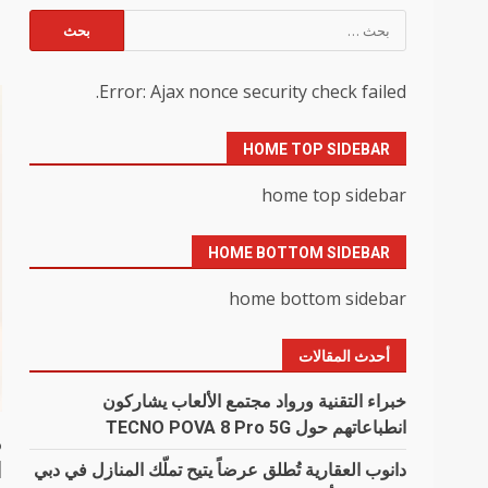
البحث
ا
عن:
Error: Ajax nonce security check failed.
HOME TOP SIDEBAR
home top sidebar
HOME BOTTOM SIDEBAR
home bottom sidebar
أحدث المقالات
خبراء التقنية ورواد مجتمع الألعاب يشاركون
انطباعاتهم حول TECNO POVA 8 Pro 5G
م
ا
دانوب العقارية تُطلق عرضاً يتيح تملّك المنازل في دبي