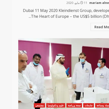
mariam aln
11 مايو، 2020
Dubai 11 May 2020 Kleindienst Group, develope
The Heart of Europe – the US$5 billion (Dh18
Read Mo
صاد وصناعة
جامعات
صحة ورياضة
علوم وتكنولوجيا
مجتمعي