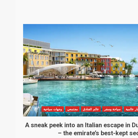
ار عالمية
سياحة وسفر
عالم الفنادق
مجتمعي
وجهات سياحية
A sneak peek into an Italian escape in D
– the emirate’s best-kept se