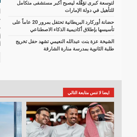
لتوسعة كبرى تؤهِّله ليصبح أكبر مستشفى متكامل
للتأهيل في دولة الإمارات
ا
y
حضانة أوركارد البريطانية تحتفل بمرور 20 عاماً على
تأسيسها بإطلاق أكاديمية الذكاء الاصطناعي
أ
الشيخة عزة بنت عبدالله النعيمي تشهد حفل تخريج
أ
طلبة الثانوية بمدرسة منارة الشارقة
ايضا لا تنس متابعة التالي