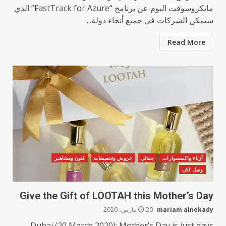
مايكروسوفت اليوم عن برنامج “FastTrack for Azure” الذي
سيمكن الشركات في جميع أنحاء دولة...
Read More
أزياء واكسسوارات
جمالي
عروض وتحفيضات
فنون ومشاهير
وصل الان
Give the Gift of LOOTAH this Mother’s Day
mariam alnekady
20 مارس، 2020
Dubai (20 March 2020): Mother’s Day is just days