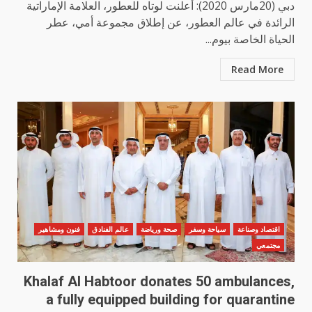
دبي (20مارس 2020): أعلنت لوتاه للعطور، العلامة الإماراتية
الرائدة في عالم العطور، عن إطلاق مجموعة أمي، عطر
الحياة الخاصة بيوم...
Read More
اقتصاد وصناعة
سياحة وسفر
صحة ورياضة
عالم الفنادق
فنون ومشاهير
مجتمعي
Khalaf Al Habtoor donates 50 ambulances,
a fully equipped building for quarantine