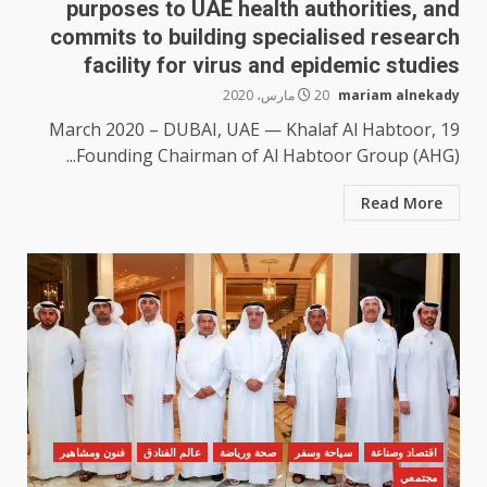
purposes to UAE health authorities, and
commits to building specialised research
facility for virus and epidemic studies
mariam alnekady
20 مارس، 2020
19 March 2020 – DUBAI, UAE — Khalaf Al Habtoor,
Founding Chairman of Al Habtoor Group (AHG)...
Read More
اقتصاد وصناعة
سياحة وسفر
صحة ورياضة
عالم الفنادق
فنون ومشاهير
مجتمعي