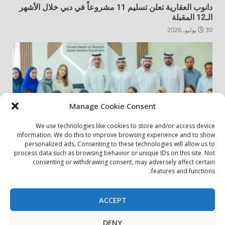
دانوب العقارية تعلن تسليم 11 مشروعاً في دبي خلال الأشهر
الـ12 المقبلة
30 يوليو، 2026
Manage Cookie Consent
We use technologies like cookies to store and/or access device
information. We do this to improve browsing experience and to show
personalized ads. Consenting to these technologies will allow us to
أخبار المجتمع
مجتمعي
process data such as browsing behavior or unique IDs on this site. Not
consenting or withdrawing consent, may adversely affect certain
الشارقة لإدارة الأصول تنظم زيارة إلى دار رعاية المسنين
features and functions.
24 يوليو، 2026
ACCEPT
بيان الخصوصية
سياسة ملفات تعريف الارتباط
اتصل بنا
DENY
حول الموقع