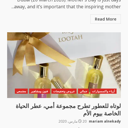
away, and it’s important that the inspiring mother...
Read More
أزياء واكسسوارات
جمالي
عروض وتحفيضات
فنون ومشاهير
مجتمعي
لوتاه للعطور تطرح مجموعة أمي، عطر الحياة
الخاصة بيوم الأم
mariam alnekady
20 مارس، 2020