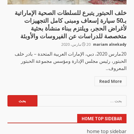
خلف الحبتور يتبرع للسلطات الصحية الإماراتية
بـ50 سيارة إسعاف ومبنى كامل التجهيزات
لأغراض الحجر، ويلتزم ببناء منشأة بحثية
متخصصة للدراسات عن الفيروسات والأوبئة
mariam alnekady
20 مارس، 2020
20مارس 2020، دبي، الإمارات العربية المتحدة – بادر خلف
الحبتور، رئيس مجلس الإدارة ومؤسس مجموعة الحبتور
المعروف...
Read More
البحث
عن:
HOME TOP SIDEBAR
home top sidebar