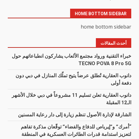
HOME BOTTOM SIDEBAR
home bottom sidebar
أحدث المقالات
خبراء التقنية ورواد مجتمع الألعاب يشاركون انطباعاتهم حول
TECNO POVA 8 Pro 5G
دانوب العقارية تُطلق عرضاً يتيح تملّك المنازل في دبي دون
دفعة أولى
دانوب العقارية تعلن تسليم 11 مشروعاً في دبي خلال الأشهر
الـ12 المقبلة
الشارقة لإدارة الأصول تنظم زيارة إلى دار رعاية المسنين
“أمرك” و”إيرباص للدفاع والفضاء” توقّعان مذكرة تفاهم
لتعزيز استدامة قدرات الطائرات العسكرية في المنطقة