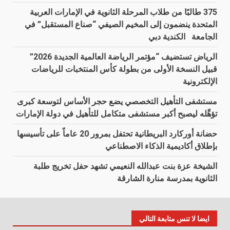
375 طالبًا من طلاب المرحلة الثانوية في الإمارات العربية
المتحدة ينضمون إلى المخيم الصيفي “صناع المستقبل” في
الجامعة الكندية دبي
الرياض تستضيف “مؤتمر الرياضة العالمية الجديدة 2026”
قبيل النسخة الأولى من بطولة كأس المنتخبات للرياضات
الإلكترونية
مستشفى التأهيل التخصصي يضع حجر الأساس لتوسعة كبرى
تؤهِّله ليصبح أكبر مستشفى متكامل للتأهيل في دولة الإمارات
حضانة أوركارد البريطانية تحتفل بمرور 20 عاماً على تأسيسها
بإطلاق أكاديمية الذكاء الاصطناعي
الشيخة عزة بنت عبدالله النعيمي تشهد حفل تخريج طلبة
الثانوية بمدرسة منارة الشارقة
ايضا لا تنس متابعة التالي