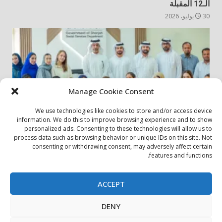
الـ12 المقبلة
30 يوليو، 2026
Manage Cookie Consent
We use technologies like cookies to store and/or access device
information. We do this to improve browsing experience and to show
personalized ads. Consenting to these technologies will allow us to
أخبار المجتمع
مجتمعي
process data such as browsing behavior or unique IDs on this site. Not
consenting or withdrawing consent, may adversely affect certain
الشارقة لإدارة الأصول تنظم زيارة إلى دار رعاية المسنين
features and functions.
24 يوليو، 2026
ACCEPT
بيان الخصوصية
سياسة ملفات تعريف الارتباط
اتصل بنا
DENY
حول الموقع