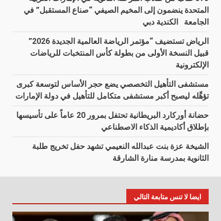
المتحدة ينضمون إلى المخيم الصيفي “صناع المستقبل” في
الجامعة الكندية دبي
الرياض تستضيف “مؤتمر الرياضة العالمية الجديدة 2026”
قبيل النسخة الأولى من بطولة كأس المنتخبات للرياضات
الإلكترونية
مستشفى التأهيل التخصصي يضع حجر الأساس لتوسعة كبرى
تؤهِّله ليصبح أكبر مستشفى متكامل للتأهيل في دولة الإمارات
حضانة أوركارد البريطانية تحتفل بمرور 20 عاماً على تأسيسها
بإطلاق أكاديمية الذكاء الاصطناعي
الشيخة عزة بنت عبدالله النعيمي تشهد حفل تخريج طلبة
الثانوية بمدرسة منارة الشارقة
ايضا لا تنس متابعة التالي