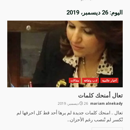
اليوم:
26 ديسمبر، 2019
أخبار عالمية
ادب وثقافة
مقالات
تعال أمنحك كلمات
mariam alnekady
26 ديسمبر، 2019
تعال .. امنحك كلمات جديدة لم يرها أحد قط كل احرفها لم
تْكسر لم تْنصب رغم الأحزان...