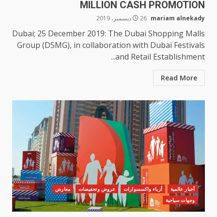
MILLION CASH PROMOTION
mariam alnekady
26 ديسمبر، 2019
Dubai; 25 December 2019: The Dubai Shopping Malls
Group (DSMG), in collaboration with Dubai Festivals
and Retail Establishment...
Read More
أخبار عالمية
أزياء واكسسوارات
عروض وتحفيضات
معارض
وجهات سياحية