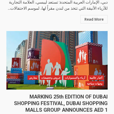
دبي، الإمارات العربية المتحدة: تستعد ليبسي، العلامة التجارية
للأزياء الأنيقة التي تتخذ من لندن مقراً لها، لموسم الاحتفالات...
Read More
أخبار عالمية
أزياء واكسسوارات
عروض وتحفيضات
معارض
وجهات سياحية
MARKING 25th EDITION OF DUBAI
SHOPPING FESTIVAL, DUBAI SHOPPING
MALLS GROUP ANNOUNCES AED 1