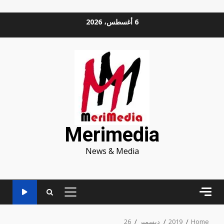
Ski
6 أغسطس، 2026
t
conten
Merimedia
News & Media
PRIMARY
MENU
Home
2019
ديسمبر
26