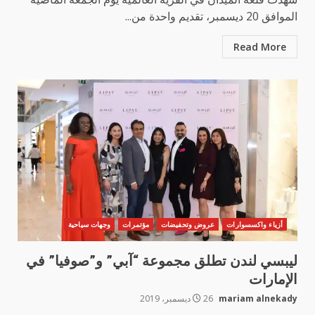
الموافق 20 ديسمبر، تقديم واحدة من...
Read More
أزياء واكسسوارات
عروض وتحفيضات
مؤتمرات
وجهات سياحية
ليبسي لندن تطلق مجموعة “آبي” و”صوفيا” في
الإمارات
mariam alnekady
26 ديسمبر، 2019