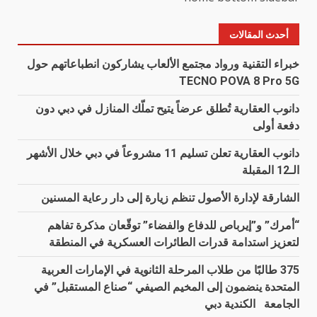
أحدث المقالات
خبراء التقنية ورواد مجتمع الألعاب يشاركون انطباعاتهم حول
TECNO POVA 8 Pro 5G
دانوب العقارية تُطلق عرضاً يتيح تملّك المنازل في دبي دون
دفعة أولى
دانوب العقارية تعلن تسليم 11 مشروعاً في دبي خلال الأشهر
الـ12 المقبلة
الشارقة لإدارة الأصول تنظم زيارة إلى دار رعاية المسنين
“أمرك” و”إيرباص للدفاع والفضاء” توقّعان مذكرة تفاهم
لتعزيز استدامة قدرات الطائرات العسكرية في المنطقة
375 طالبًا من طلاب المرحلة الثانوية في الإمارات العربية
المتحدة ينضمون إلى المخيم الصيفي “صناع المستقبل” في
الجامعة الكندية دبي