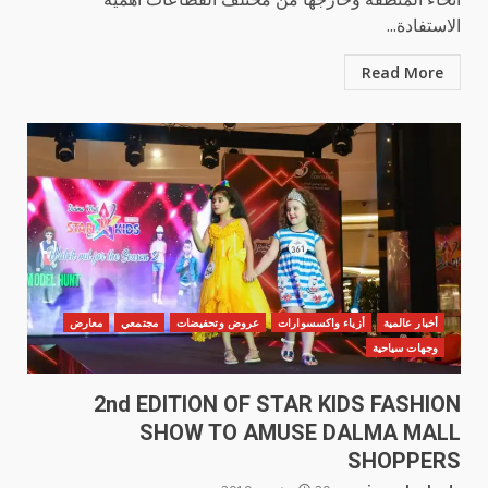
الاستفادة...
Read More
أخبار عالمية
أزياء واكسسوارات
عروض وتحفيضات
مجتمعي
معارض
وجهات سياحية
2nd EDITION OF STAR KIDS FASHION
SHOW TO AMUSE DALMA MALL
SHOPPERS