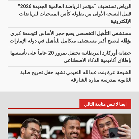
الرياض تستضيف “مؤتمر الرياضة العالمية الجديدة 2026”
قبيل النسخة الأولى من بطولة كأس المنتخبات للرياضات
الإلكترونية
مستشفى التأهيل التخصصي يضع حجر الأساس لتوسعة كبرى
تؤهِّله ليصبح أكبر مستشفى متكامل للتأهيل في دولة الإمارات
حضانة أوركارد البريطانية تحتفل بمرور 20 عاماً على تأسيسها
بإطلاق أكاديمية الذكاء الاصطناعي
الشيخة عزة بنت عبدالله النعيمي تشهد حفل تخريج طلبة
الثانوية بمدرسة منارة الشارقة
ايضا لا تنس متابعة التالي