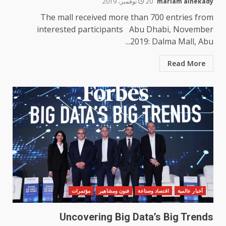
mariam alnekady
20 نوفمبر، 2019
The mall received more than 700 entries from
interested participants Abu Dhabi, November
2019: Dalma Mall, Abu...
Read More
أخبار عالمية
اقتصاد وصناعة
فنون ومشاهير
مؤتمرات
Uncovering Big Data’s Big Trends