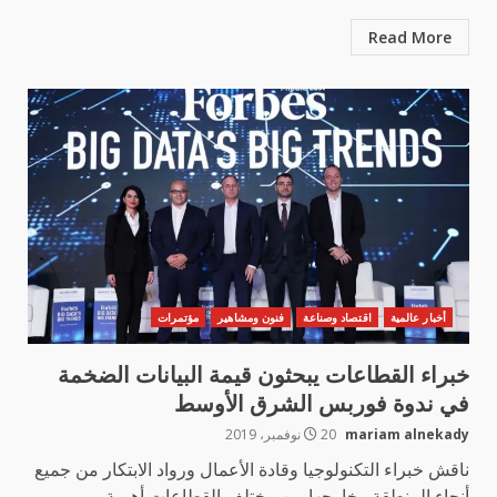
Read More
أخبار عالمية
اقتصاد وصناعة
فنون ومشاهير
مؤتمرات
خبراء القطاعات يبحثون قيمة البيانات الضخمة
في ندوة فوربس الشرق الأوسط
mariam alnekady
20 نوفمبر، 2019
ناقش خبراء التكنولوجيا وقادة الأعمال ورواد الابتكار من جميع
أنحاء المنطقة وخارجها من مختلف القطاعات أهمية