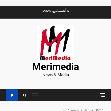
Ski
6 أغسطس، 2026
t
conten
Merimedia
News & Media
PRIMARY
MENU
Home
2019
نوفمبر
20