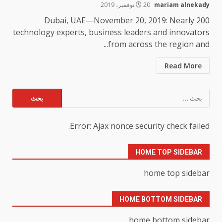
mariam alnekady
20 نوفمبر، 2019
Dubai, UAE—November 20, 2019: Nearly 200
technology experts, business leaders and innovators
from across the region and...
Read More
البحث
عن:
Error: Ajax nonce security check failed.
HOME TOP SIDEBAR
home top sidebar
HOME BOTTOM SIDEBAR
home bottom sidebar