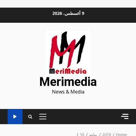
Ski
9 أغسطس، 2026
t
conten
Merimedia
News & Media
PRIMARY
MENU
Home
2019
يوليو
10