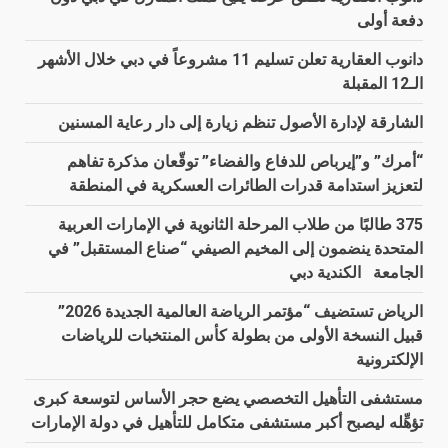
دفعة أولى
دانوب العقارية تعلن تسليم 11 مشروعاً في دبي خلال الأشهر
الـ12 المقبلة
الشارقة لإدارة الأصول تنظم زيارة إلى دار رعاية المسنين
“أمرك” و”إيرباص للدفاع والفضاء” توقّعان مذكرة تفاهم
لتعزيز استدامة قدرات الطائرات العسكرية في المنطقة
375 طالبًا من طلاب المرحلة الثانوية في الإمارات العربية
المتحدة ينضمون إلى المخيم الصيفي “صناع المستقبل” في
الجامعة الكندية دبي
الرياض تستضيف “مؤتمر الرياضة العالمية الجديدة 2026”
قبيل النسخة الأولى من بطولة كأس المنتخبات للرياضات
الإلكترونية
مستشفى التأهيل التخصصي يضع حجر الأساس لتوسعة كبرى
تؤهِّله ليصبح أكبر مستشفى متكامل للتأهيل في دولة الإمارات