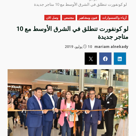
لو كونفورت تنطلق في الشرق الأوسط مع 10 متاجر جديدة
أزياء واكسسوارات
فنون ومشاهير
مجتمعي
وصل الان
لو كونفورت تنطلق في الشرق الأوسط مع 10
متاجر جديدة
mariam alnekady
10 يوليو، 2019