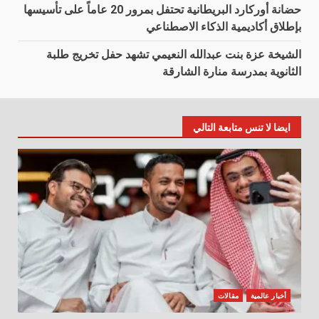
حضانة أوركارد البريطانية تحتفل بمرور 20 عاماً على تأسيسها
بإطلاق أكاديمية الذكاء الاصطناعي
الشيخة عزة بنت عبدالله النعيمي تشهد حفل تخريج طلبة
الثانوية بمدرسة منارة الشارقة
ايضا لا تنس متابعة التالي
أخبار عالمية
مقالات