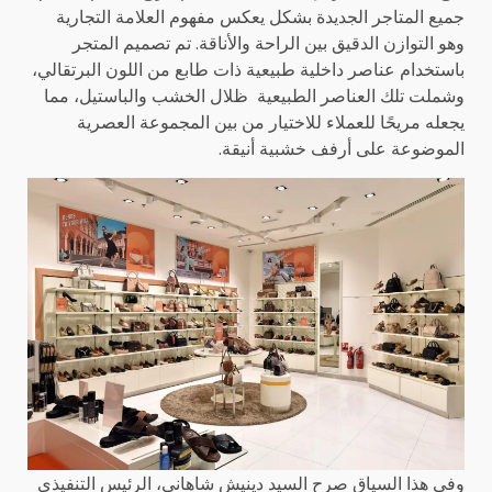
جميع المتاجر الجديدة بشكل يعكس مفهوم العلامة التجارية
وهو التوازن الدقيق بين الراحة والأناقة. تم تصميم المتجر
باستخدام عناصر داخلية طبيعية ذات طابع من اللون البرتقالي،
وشملت تلك العناصر الطبيعية ظلال الخشب والباستيل، مما
يجعله مريحًا للعملاء للاختيار من بين المجموعة العصرية
الموضوعة على أرفف خشبية أنيقة.
وفي هذا السياق صرح السيد دينيش شاهاني، الرئيس التنفيذي