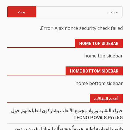
البحث
عن:
Error: Ajax nonce security check failed.
HOME TOP SIDEBAR
home top sidebar
HOME BOTTOM SIDEBAR
home bottom sidebar
أحدث المقالات
خبراء التقنية ورواد مجتمع الألعاب يشاركون انطباعاتهم حول
TECNO POVA 8 Pro 5G
دانوب العقارية تُطلق عرضاً يتيح تملّك المنازل في دبي دون