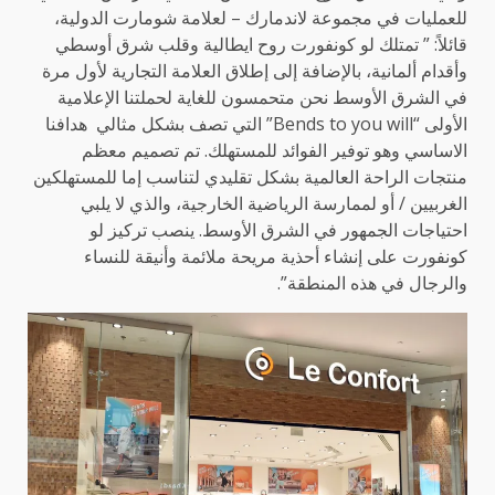
للعمليات في مجموعة لاندمارك – لعلامة شومارت الدولية،
قائلاً: ” تمتلك لو كونفورت روح ايطالية وقلب شرق أوسطي
وأقدام ألمانية، بالإضافة إلى إطلاق العلامة التجارية لأول مرة
في الشرق الأوسط نحن متحمسون للغاية لحملتنا الإعلامية
الأولى “Bends to you will” التي تصف بشكل مثالي هدافنا
الاساسي وهو توفير الفوائد للمستهلك. تم تصميم معظم
منتجات الراحة العالمية بشكل تقليدي لتناسب إما للمستهلكين
الغربيين / أو لممارسة الرياضية الخارجية، والذي لا يلبي
احتياجات الجمهور في الشرق الأوسط. ينصب تركيز لو
كونفورت على إنشاء أحذية مريحة ملائمة وأنيقة للنساء
والرجال في هذه المنطقة”.