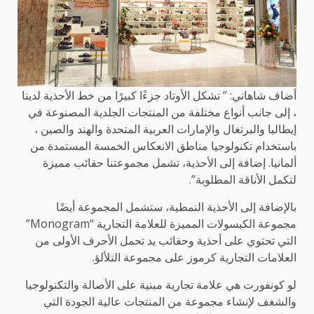
أضاف شاهاني: ” تشكل الأوتاد جزءًا كبيرًا من خط الأحذية لدينا
، إلى جانب أنواع مختلفة من المنتجات الجلدية المصنوعة في
إيطاليا والبرتغال والإمارات العربية المتحدة والهند والصين ،
باستخدام تكنولوجيا مناطق الانعكاس الخمسة المستمدة من
ألمانيا. إضافة إلى الأحذية، تشمل مجموعتنا حقائب مميزة
لتكمل الأناقة المطلوبة”.
بالإضافة إلى الأحذية النمطية، ستشمل المجموعة أيضًا
مجموعة الكبسولات المميزة للعلامة التجارية “Monogram”
التي تحتوي على أحذية وحقائب يد تحمل الأحرف الأولى من
العلامات التجارية كرموز على مجموعة التلألؤ.
لو كونفورت هي علامة تجارية مبنية على الأصالة والتكنولوجيا
والشغف لإنشاء مجموعة من المنتجات عالية الجودة التي