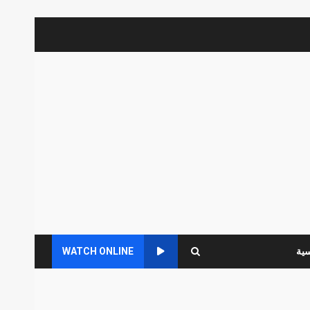
سية
WATCH ONLINE