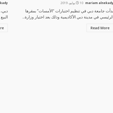
mariam alnekad
10 يوليو، 2019
ekady
دأت جامعة دبي في تنظيم اختبارات “الأمسات” بمقرها
لرئيسي في مدينة دبي الأكاديمية وذلك بعد اختيار وزارة...
البيع
re
Read More