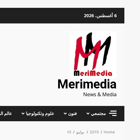
Skip
6 أغسطس، 2026
to
content
Merimedia
News & Media
مجتمعي
فنون
علوم وتكنولوجيا
عالم ال
Home
2019
يوليو
10