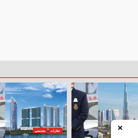
جتمعي
عقارات
مجتمعي