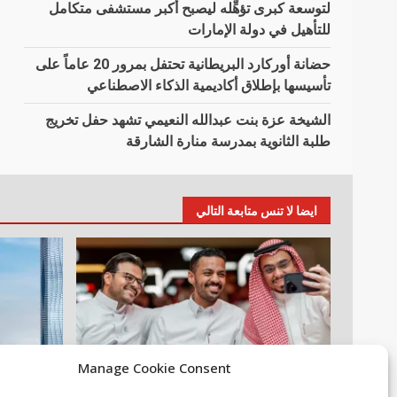
لتوسعة كبرى تؤهِّله ليصبح أكبر مستشفى متكامل
للتأهيل في دولة الإمارات
حضانة أوركارد البريطانية تحتفل بمرور 20 عاماً على
تأسيسها بإطلاق أكاديمية الذكاء الاصطناعي
الشيخة عزة بنت عبدالله النعيمي تشهد حفل تخريج
طلبة الثانوية بمدرسة منارة الشارقة
ايضا لا تنس متابعة التالي
Manage Cookie Consent
أخبار عالمية
مقالات
عقارات
م