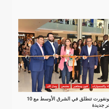
اء واكسسوارات
فنون ومشاهير
مجتمعي
وصل الان
لو كونفورت تنطلق في الشرق الأوسط مع 10
ر جديدة