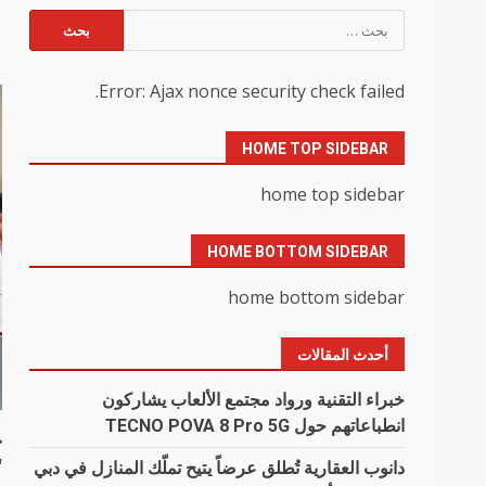
البحث
ا
عن:
Error: Ajax nonce security check failed.
HOME TOP SIDEBAR
home top sidebar
HOME BOTTOM SIDEBAR
home bottom sidebar
أحدث المقالات
خبراء التقنية ورواد مجتمع الألعاب يشاركون
انطباعاتهم حول TECNO POVA 8 Pro 5G
“
دانوب العقارية تُطلق عرضاً يتيح تملّك المنازل في دبي