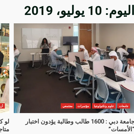
ليوم:
10 يوليو، 2019
جامعات
علوم وتكنولوجيا
مؤتمرات
مجتمعي
أزي
جامعة دبي : 1600 طالب وطالبة يؤدون اختبار
الأمسات”
متاج