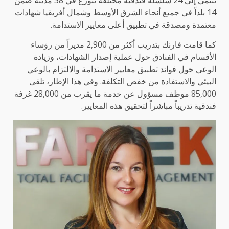
تنتمي إلى 24 سلسلة فندقية مختلفة تتوزع في 38 مدينة ضمن
14 بلداً في جميع أنحاء الشرق الأوسط وشمال أفريقيا شهادات
معتمدة ومصدقة في تطبيق أعلى معايير الاستدامة.
كما قامت فارنك بتدريب أكثر من 2,900 مديراً من رؤساء
الأقسام في الفنادق حول عملية إصدار الشهادات، وزيادة
الوعي حول فوائد تطبيق معايير الاستدامة والالتزام بالوعي
البيئي والاستفادة من خفض التكلفة. وفي هذا الإطار، تلقى
85,000 موظف مسؤول عن خدمة ما يقرب من 28,000 غرفة
فندقية تدريباً مباشراً لتحقيق هذه المعايير.