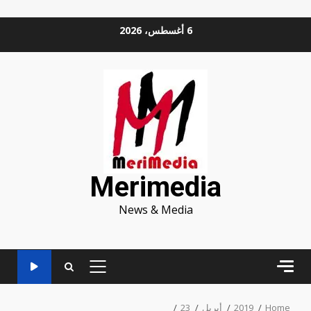
Ski
6 أغسطس، 2026
t
conten
Merimedia
News & Media
PRIMARY
MENU
Home
2019
أبريل
23