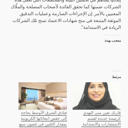
الشركات ضمنها كما تحقق الفائدة لأصحاب المصلحة والملّاك
المعنيين بالأمر. إن الإجراءات الصارمة وعمليات التدقيق
الموثقة المتبعة في منح شهادات الاعتماد تمنح تلك الشركات
الريادة في الاستدامة”.
معجب بهذه:
مرتبط
فارنك تعين منى النهدي
فنادق الشرق الأوسط بحاجة
كرئيسة جديدة لقسم
إلى خفض انبعاثاتها الكربونية
الاستشارات والاستدامة
بمقدار الثلثين في غضون سبع