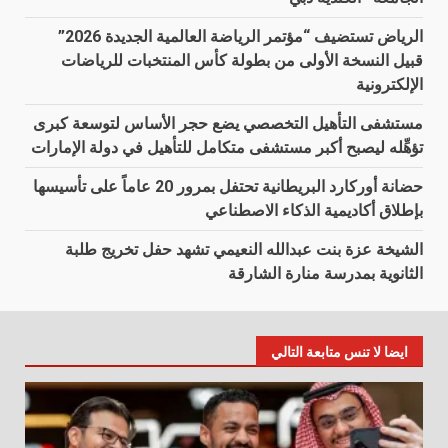
الرياض تستضيف “مؤتمر الرياضة العالمية الجديدة 2026”
قبيل النسخة الأولى من بطولة كأس المنتخبات للرياضات
الإلكترونية
مستشفى التأهيل التخصصي يضع حجر الأساس لتوسعة كبرى
تؤهِّله ليصبح أكبر مستشفى متكامل للتأهيل في دولة الإمارات
حضانة أوركارد البريطانية تحتفل بمرور 20 عاماً على تأسيسها
بإطلاق أكاديمية الذكاء الاصطناعي
الشيخة عزة بنت عبدالله النعيمي تشهد حفل تخريج طلبة
الثانوية بمدرسة منارة الشارقة
ايضا لا تنس متابعة التالي