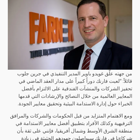
من جهته علّق غويدو باوير المدير التنفيذي في جرين جلوب
قائلاً: “لعبت فارنك دوراً كبيراً على مدار العقد الماضي في
تحفيز الشركات والمنشآت الفندقية على الالتزام بأفضل
المعايير العالمية من خلال النصائح والإرشادات التي قدمها
الخبراء حول إدارة الاستدامة البيئية وتحقيق معايير الجودة.
ومع الاهتمام المتزايد من قبل الحكومات والشركات والمرافق
الترفيهية وكذلك الأفراد بتطبيق أفضل معايير الاستدامة في
منطقة الشرق الأوسط وشمال أفريقيا، فإنني على ثقة بأن
شركاءنا في فارنك سيواصلون جهودهم الحثيثة في زيادة