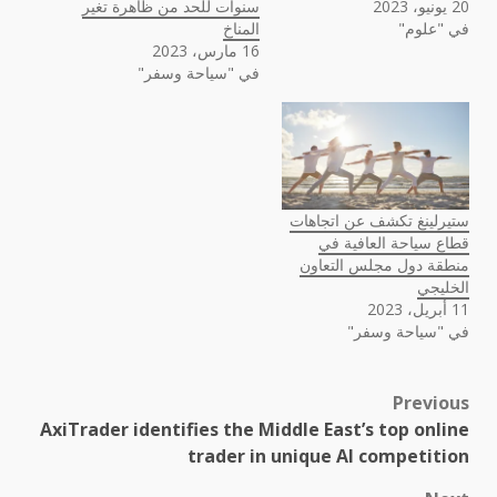
20 يونيو، 2023
سنوات للحد من ظاهرة تغير
في "علوم"
المناخ
16 مارس، 2023
في "سياحة وسفر"
ستيرلينغ تكشف عن اتجاهات
قطاع سياحة العافية في
منطقة دول مجلس التعاون
الخليجي
11 أبريل، 2023
في "سياحة وسفر"
Previous
Post
AxiTrader identifies the Middle East’s top online
navigation
trader in unique AI competition