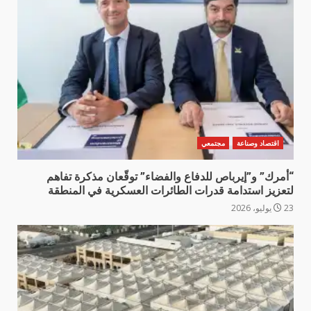
اقتصاد وصناعة
مجتمعي
“أمرك” و”إيرباص للدفاع والفضاء” توقّعان مذكرة تفاهم
لتعزيز استدامة قدرات الطائرات العسكرية في المنطقة
23 يوليو، 2026