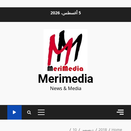
Ski
5 أغسطس، 2026
t
conten
Merimedia
News & Media
PRIMARY
MENU
Home
2018
ديسمبر
10