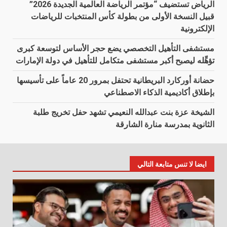
الرياض تستضيف “مؤتمر الرياضة العالمية الجديدة 2026”
قبيل النسخة الأولى من بطولة كأس المنتخبات للرياضات
الإلكترونية
مستشفى التأهيل التخصصي يضع حجر الأساس لتوسعة كبرى
تؤهِّله ليصبح أكبر مستشفى متكامل للتأهيل في دولة الإمارات
حضانة أوركارد البريطانية تحتفل بمرور 20 عاماً على تأسيسها
بإطلاق أكاديمية الذكاء الاصطناعي
الشيخة عزة بنت عبدالله النعيمي تشهد حفل تخريج طلبة
الثانوية بمدرسة منارة الشارقة
ايضا لا تنس متابعة التالي