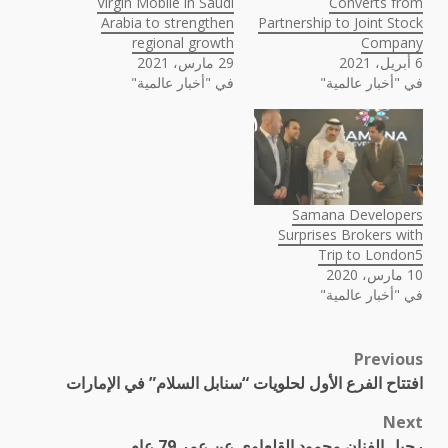
Virgin Mobile in Saudi
Converts from
Arabia to strengthen
Partnership to Joint Stock
regional growth
Company
6 أبريل، 2021
29 مارس، 2021
في "أخبار عالمية"
في "أخبار عالمية"
Samana Developers
Surprises Brokers with
Trip to London5
10 مارس، 2020
في "أخبار عالمية"
Previous
Post
افتتاح الفرع الأول لحلويات “سنابل السلام” في الإمارات
navigation
Next
رحيل الفنان محمود القلعاوي عن عمر 79 عام