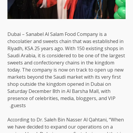
Dubai – Sanabel Al Salam Food Company is a
chocolatier and sweets chain that was established in
Riyadh, KSA 25 years ago. With 150 existing shops in
Saudi Arabia, it is considered to be one of the largest
sweets and confectionery chains in the kingdom
today. The company is now on track to open up new
markets beyond the Saudi market with its very first
shop outside the kingdom opened in Dubai on
Saturday December 8th in Al Barsha Mall, with
presence of celebrities, media, bloggers, and VIP
guests.
According to Dr. Saleh Bin Nasser Al Qahtani, “When
we have decided to expand our operations on a