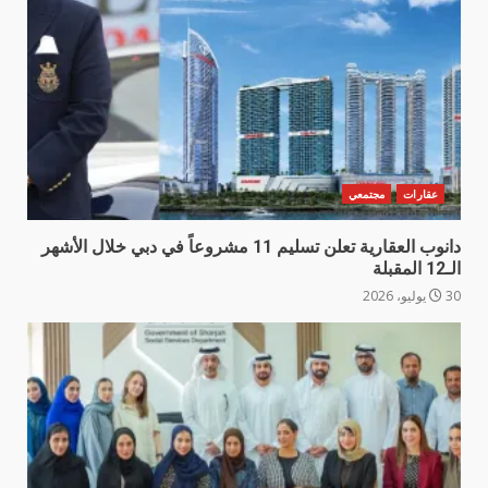
عقارات
مجتمعي
دانوب العقارية تعلن تسليم 11 مشروعاً في دبي خلال الأشهر
الـ12 المقبلة
30 يوليو، 2026