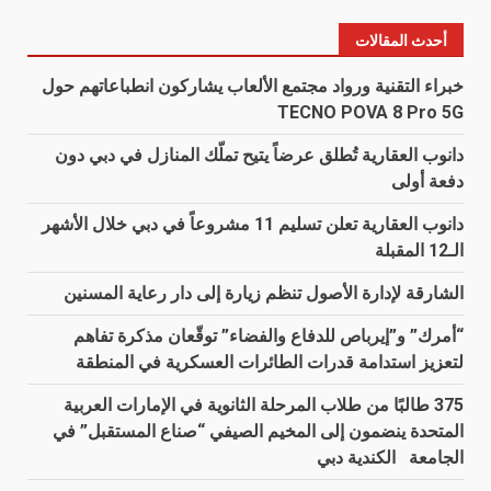
أحدث المقالات
خبراء التقنية ورواد مجتمع الألعاب يشاركون انطباعاتهم حول
TECNO POVA 8 Pro 5G
دانوب العقارية تُطلق عرضاً يتيح تملّك المنازل في دبي دون
دفعة أولى
دانوب العقارية تعلن تسليم 11 مشروعاً في دبي خلال الأشهر
الـ12 المقبلة
الشارقة لإدارة الأصول تنظم زيارة إلى دار رعاية المسنين
“أمرك” و”إيرباص للدفاع والفضاء” توقّعان مذكرة تفاهم
لتعزيز استدامة قدرات الطائرات العسكرية في المنطقة
375 طالبًا من طلاب المرحلة الثانوية في الإمارات العربية
المتحدة ينضمون إلى المخيم الصيفي “صناع المستقبل” في
الجامعة الكندية دبي