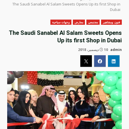
The Saudi Sanabel Al Salam Sweets Opens Up its first Shop in
Dubai
فنون ومشاهير
مجتمعي
معارض
وجهات سياحية
The Saudi Sanabel Al Salam Sweets Opens
Up its first Shop in Dubai
admin
10 ديسمبر، 2018