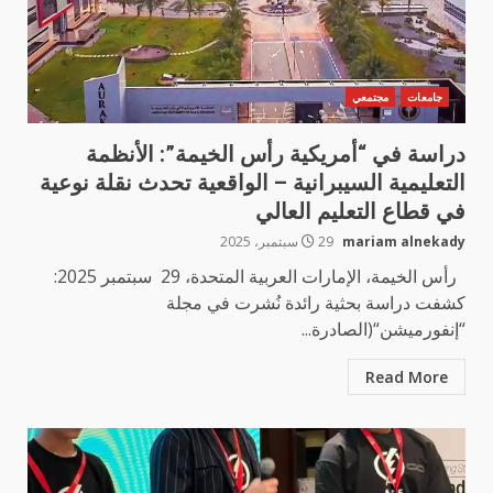
جامعات
مجتمعي
دراسة في “أمريكية رأس الخيمة”: الأنظمة
التعليمية السيبرانية – الواقعية تحدث نقلة نوعية
في قطاع التعليم العالي
mariam alnekady
29 سبتمبر، 2025
رأس الخيمة، الإمارات العربية المتحدة، 29 سبتمبر 2025:
كشفت دراسة بحثية رائدة نُشرت في مجلة
“إنفورميشن“(الصادرة...
Read More