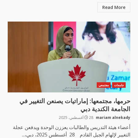
Read More
جامعات
مجتمعي
حرمها، مجتمعها: إماراتيات يصنعن التغيير في
الجامعة الكندية دبي
mariam alnekady
28 أغسطس، 2025
أعضاء هيئة التدريس والطالبات يعززن الوحدة ويدفعن عجلة
التغيير لإلهام الجيل القادم 28 أغسطس 2025، دبي،...