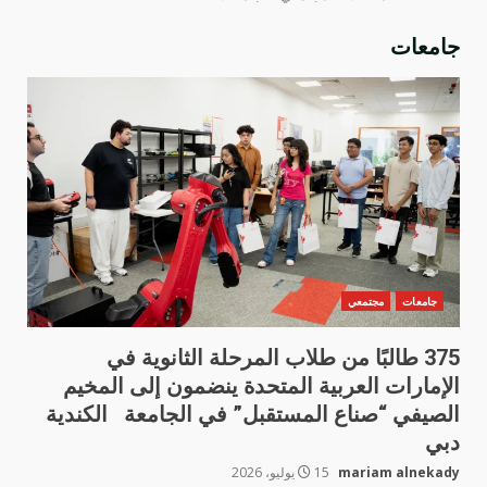
جامعات
جامعات
مجتمعي
375 طالبًا من طلاب المرحلة الثانوية في
الإمارات العربية المتحدة ينضمون إلى المخيم
الصيفي “صناع المستقبل” في الجامعة الكندية
دبي
mariam alnekady
15 يوليو، 2026