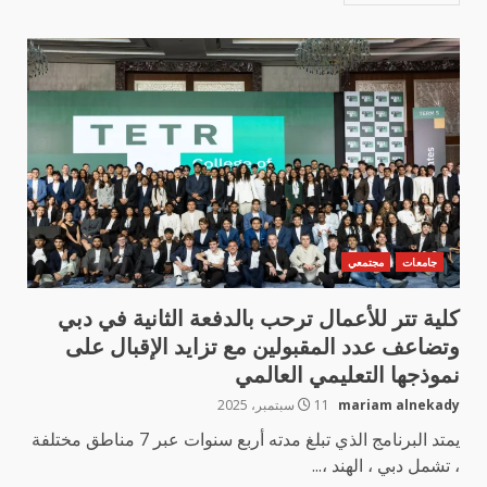
جامعات
مجتمعي
كلية تتر للأعمال ترحب بالدفعة الثانية في دبي
وتضاعف عدد المقبولين مع تزايد الإقبال على
نموذجها التعليمي العالمي
mariam alnekady
11 سبتمبر، 2025
يمتد البرنامج الذي تبلغ مدته أربع سنوات عبر 7 مناطق مختلفة
، تشمل دبي ، الهند ،...