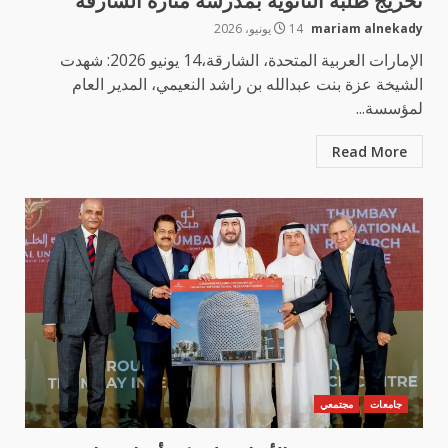
تخريج طلبة الثانوية بمدرسة منارة الشارقة
mariam alnekady
14 يونيو، 2026
الإمارات العربية المتحدة، الشارقة،14 يونيو 2026: شهدت
الشيخة عزة بنت عبدالله بن راشد النعيمي، المدير العام
لمؤسسة...
Read More
جامعات
مجتمعي