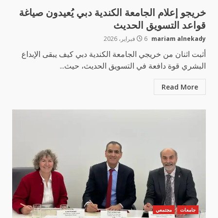
خريجو إعلام الجامعة الكندية دبي يُعيدون صياغة
قواعد التسويق الحديث
mariam alnekady
6 فبراير، 2026
أثبت اثنان من خريجي الجامعة الكندية دبي كيف يبقى الإبداع
البشري قوة دافعة في التسويق الحديث، حيث...
Read More
جامعات
مجتمعي