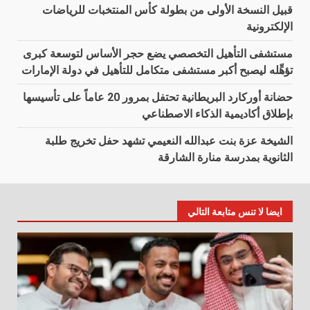
قبيل النسخة الأولى من بطولة كأس المنتخبات للرياضات
الإلكترونية
مستشفى التأهيل التخصصي يضع حجر الأساس لتوسعة كبرى
تؤهِّله ليصبح أكبر مستشفى متكامل للتأهيل في دولة الإمارات
حضانة أوركارد البريطانية تحتفل بمرور 20 عاماً على تأسيسها
بإطلاق أكاديمية الذكاء الاصطناعي
الشيخة عزة بنت عبدالله النعيمي تشهد حفل تخريج طلبة
الثانوية بمدرسة منارة الشارقة
ايضا لا تنس متابعة التالي