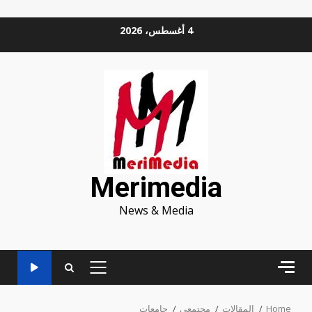
Ski
4 أغسطس، 2026
t
conten
Merimedia
News & Media
PRIMARY
MENU
Home
المقالات
مجتمعي
جامعات