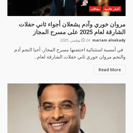
أخبار عالمية
مقالات
مروان خوري وآدم يشعلان أجواء ثاني حفلات
الشارقة لعام 2025 على مسرح المجاز
mariam alnekady
24 نوفمبر، 2025
في أمسية استثنائية احتضنها مسرح المجاز، أحيا النجم آدم
والنجم مروان خوري ثاني حفلات الشارقة لعام...
Read More