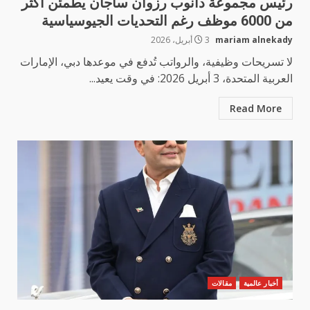
رئيس مجموعة دانوب رزوان ساجان يطمئن أكثر
من 6000 موظف رغم التحديات الجيوسياسية
mariam alnekady
3 أبريل، 2026
لا تسريحات وظيفية، والرواتب تُدفع في موعدها دبي، الإمارات
العربية المتحدة، 3 أبريل 2026: في وقت يعيد...
Read More
أخبار عالمية
مقالات