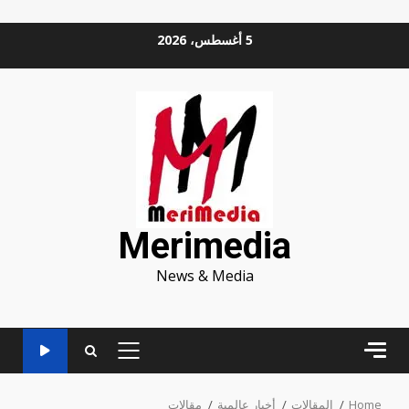
Ski
5 أغسطس، 2026
t
conten
Merimedia
News & Media
PRIMARY
MENU
Home
المقالات
أخبار عالمية
مقالات