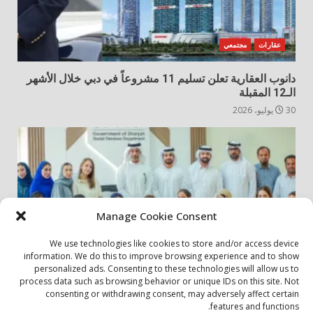
عقارات
مجتمعي
دانوب العقارية تعلن تسليم 11 مشروعاً في دبي خلال الأشهر
الـ12 المقبلة
30 يوليو، 2026
Manage Cookie Consent
We use technologies like cookies to store and/or access device
information. We do this to improve browsing experience and to show
personalized ads. Consenting to these technologies will allow us to
أخبار المجتمع
مجتمعي
process data such as browsing behavior or unique IDs on this site. Not
consenting or withdrawing consent, may adversely affect certain
الشارقة لإدارة الأصول تنظم زيارة إلى دار رعاية المسنين
features and functions.