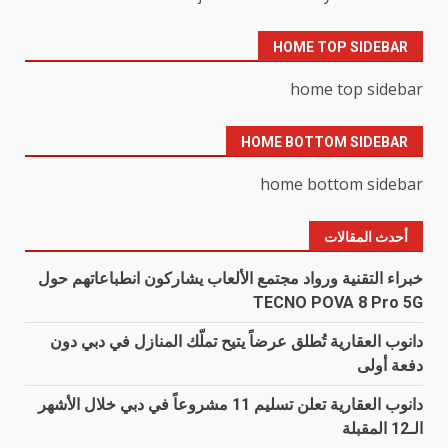
HOME TOP SIDEBAR
home top sidebar
HOME BOTTOM SIDEBAR
home bottom sidebar
أحدث المقالات
خبراء التقنية ورواد مجتمع الألعاب يشاركون انطباعاتهم حول
TECNO POVA 8 Pro 5G
دانوب العقارية تُطلق عرضاً يتيح تملّك المنازل في دبي دون
دفعة أولى
دانوب العقارية تعلن تسليم 11 مشروعاً في دبي خلال الأشهر
الـ12 المقبلة