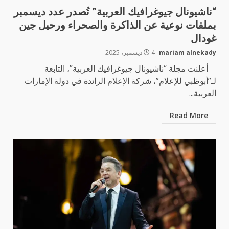
“ناشيونال جيوغرافيك العربية” تُصدر عدد ديسمبر
بملفات نوعية عن الذاكرة والصحراء ورحيل جين
غودال
mariam alnekady
4 ديسمبر، 2025
أعلنت مجلة “ناشيونال جيوغرافيك العربية”، التابعة
لـ”أبوظبي للإعلام”، شركة الإعلام الرائدة في دولة الإمارات
العربية...
Read More