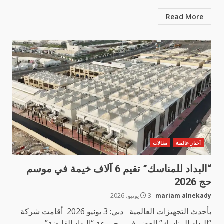
Read More
أخبار عالمية
مقالات
“البداد للمناسك” تقيم 6 آلاف خيمة في موسم
حج 2026
mariam alnekady
3 يونيو، 2026
بأحدث التجهيزات العالمية دبي: 3 يونيو 2026 أقامت شركة
“البداد للمناسك” العضو في مجموعة “البداد القابضة”...