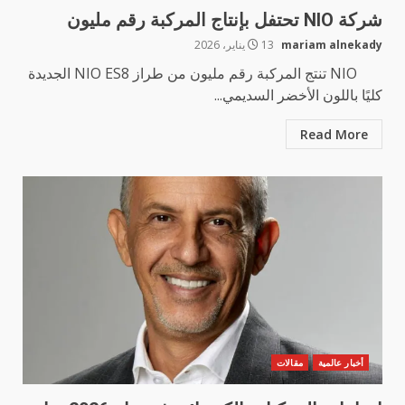
شركة NIO تحتفل بإنتاج المركبة رقم مليون
mariam alnekady
13 يناير، 2026
NIO تنتج المركبة رقم مليون من طراز NIO ES8 الجديدة
كليًا باللون الأخضر السديمي...
Read More
أخبار عالمية
مقالات