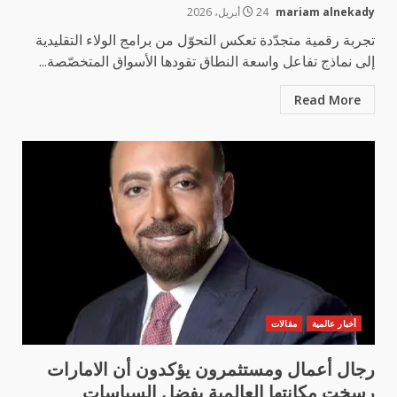
mariam alnekady
24 أبريل، 2026
تجربة رقمية متجدّدة تعكس التحوّل من برامج الولاء التقليدية
إلى نماذج تفاعل واسعة النطاق تقودها الأسواق المتخصّصة...
Read More
أخبار عالمية
مقالات
رجال أعمال ومستثمرون يؤكدون أن الامارات
رسخت مكانتها العالمية بفضل السياسات