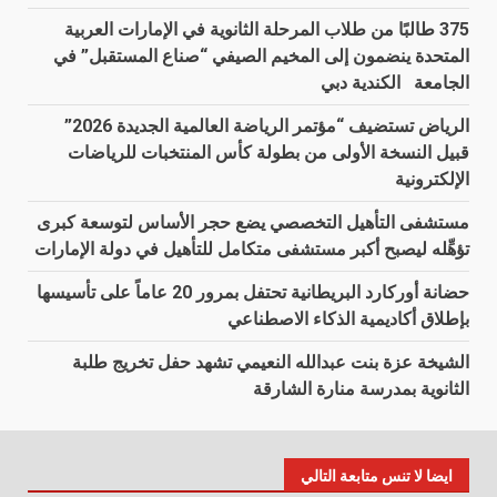
375 طالبًا من طلاب المرحلة الثانوية في الإمارات العربية
المتحدة ينضمون إلى المخيم الصيفي “صناع المستقبل” في
الجامعة الكندية دبي
الرياض تستضيف “مؤتمر الرياضة العالمية الجديدة 2026”
قبيل النسخة الأولى من بطولة كأس المنتخبات للرياضات
الإلكترونية
مستشفى التأهيل التخصصي يضع حجر الأساس لتوسعة كبرى
تؤهِّله ليصبح أكبر مستشفى متكامل للتأهيل في دولة الإمارات
حضانة أوركارد البريطانية تحتفل بمرور 20 عاماً على تأسيسها
بإطلاق أكاديمية الذكاء الاصطناعي
الشيخة عزة بنت عبدالله النعيمي تشهد حفل تخريج طلبة
الثانوية بمدرسة منارة الشارقة
ايضا لا تنس متابعة التالي