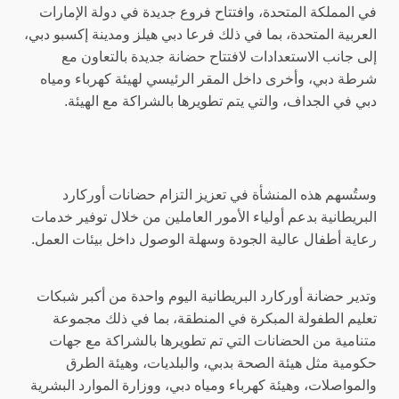
في المملكة المتحدة، وافتتاح فروع جديدة في دولة الإمارات
العربية المتحدة، بما في ذلك فرعا دبي هيلز ومدينة إكسبو دبي،
إلى جانب الاستعدادات لافتتاح حضانة جديدة بالتعاون مع
شرطة دبي، وأخرى داخل المقر الرئيسي لهيئة كهرباء ومياه
دبي في الجداف، والتي يتم تطويرها بالشراكة مع الهيئة.
وستُسهم هذه المنشأة في تعزيز التزام حضانات أوركارد
البريطانية بدعم أولياء الأمور العاملين من خلال توفير خدمات
رعاية أطفال عالية الجودة وسهلة الوصول داخل بيئات العمل.
وتدير حضانة أوركارد البريطانية اليوم واحدة من أكبر شبكات
تعليم الطفولة المبكرة في المنطقة، بما في ذلك مجموعة
متنامية من الحضانات التي تم تطويرها بالشراكة مع جهات
حكومية مثل هيئة الصحة بدبي، والبلديات، وهيئة الطرق
والمواصلات، وهيئة كهرباء ومياه دبي، ووزارة الموارد البشرية