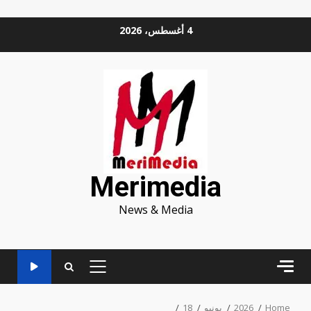
Ski
4 أغسطس، 2026
t
conten
Merimedia
News & Media
PRIMARY
MENU
Home
2026
يونيو
18