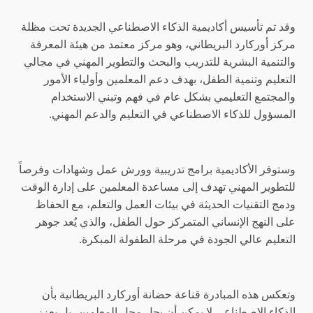
وقد تم تأسيس أكاديمية الذكاء الاصطناعي الجديدة تحت مظلة
مركز أوركارد البريطاني، وهو مركز معتمد من هيئة المعرفة
والتنمية البشرية للتدريب والبحث والتطوير المهني في مجالي
التعليم وتنمية الطفل، بهدف دعم المعلمين وأولياء الأمور
والمجتمع التعليمي بشكل عام في فهم وتبني الاستخدام
المسؤول للذكاء الاصطناعي في التعليم والدعم المهني.
وستوفر الأكاديمية برامج تدريبية وورش عمل وشهادات وفرصاً
للتطوير المهني تهدف إلى مساعدة المعلمين على إدارة الوقت
ودمج التقنيات الحديثة في بيئات العمل والتعلم، مع الحفاظ
على النهج الإنساني المتمركز حول الطفل، والذي يُعد جوهر
التعليم عالي الجودة في مرحلة الطفولة المبكرة.
وتعكس هذه المبادرة قناعة حضانة أوركارد البريطانية بأن
الذكاء الاصطناعي لا يمكن أن يحل محل المعلمين، بل يعزز