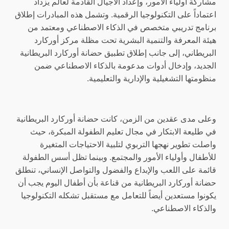
مشاركة أولياء الأمور، وإعداد الأجيال القادمة لعالم يزداد
اعتماداً على التكنولوجيا الرقمية. وتشمل هذه المبادرات إطلاق
برنامج تدريبي متخصص في الذكاء الاصطناعي ومعتمد من
هيئة المعرفة والتنمية البشرية تحت مظلة مركز أوركارد
البريطاني، إلى جانب إطلاق تطبيق حضانة أوركارد البريطانية
الجديد، وإدخال أدوات مدعومة بالذكاء الاصطناعي ضمن
منظومتها التشغيلية والإدارية والتعليمية.
وعلى مدى عقدين من الزمن، كانت حضانة أوركارد البريطانية
في طليعة الابتكار في مجال تعليم الطفولة المبكرة، حيث
واصلت تطوير نهجها التربوي لتلبية الاحتياجات المتغيرة
للأطفال وأولياء الأمور والمجتمع. وبينما تظل أسس الطفولة
قائمة على اللعب والإبداع والفضول والتواصل الإنساني، تنطلق
حضانة أوركارد البريطانية من قناعة بأن أطفال اليوم يجب أن
يكونوا مستعدين أيضاً للتعامل مع مستقبل تشكله التكنولوجيا
والذكاء الاصطناعي.