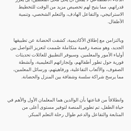
قدراتهم، مما يتيح لهم تخصيص مزيد من الوقت للتخطيط
الاستراتيجي، والتفاعل الهادف، والتعلم الشخصي، وتنمية
الأطفال.
وبالتزامن مع إطلاق الأكاديمية، كشفت الحضانة عن تطبيقها
الجديد، وهو منصة رقمية متكاملة صُممت لتعزيز التواصل بين
أولياء الأمور والمعلمين. وسيوفر التطبيق للعائلات تحديثات
فورية حول تطور أطفالهم، وإنجازاتهم التعليمية، وأنشطة
الصفوف، والألعاب التفاعلية، ورفاهيتهم، ورسائل المعلمين،
مما يرسخ شراكة سلسة وشفافة بين المنزل والحضانة.
وانطلاقاً من قناعتها بأن الوالدين هما المعلمان الأول والأهم في
حياة الطفل، تم تطوير المنصة لتوفير مستوى أعلى من
المتابعة والتفاعل والدعم طوال رحلة التعلم المبكر.