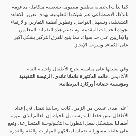
كما بدأت الحضانة بتطبيق منظومة تشغيلية متكاملة مدعومة
بالذكاء الاصطناعي عبر شبكتها التعليمية، بهدف تعزيز الكفاءة
التشغيلية، وتسهيل التواصل، وتطوير أنظمة التقارير، والارتقاء
بجودة الخدمات المقدمة. وستدعم هذه التقنيات المعلمين
والإداريين على حد سواء، مما يتيح للفرق التركيز بشكل أكبر
على الكفاءة وسرعة الإنجاز.
وفي تعليقها على مناسبة تخرج الأطفال واختتام العام
الأكاديمي،
قالت الدكتورة فاندانا غاندي، الرئيسة التنفيذية
ومؤسسة حضانة أوركارد البريطانية:
“على مدى عقدين من الزمن، كانت رسالتنا تتمثل في إعداد
الأطفال ليس فقط للمدرسة، بل للحياة. إن العالم الذي سيرثه
أطفالنا سيتشكل بفعل التطورات التكنولوجية المتسارعة، وتقع
على عاتقنا مسؤولية ضمان امتلاكهم للمهارات والثقة والقدرة