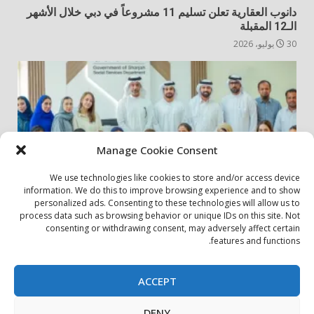
دانوب العقارية تعلن تسليم 11 مشروعاً في دبي خلال الأشهر
الـ12 المقبلة
30 يوليو، 2026
Manage Cookie Consent
We use technologies like cookies to store and/or access device
information. We do this to improve browsing experience and to show
personalized ads. Consenting to these technologies will allow us to
أخبار المجتمع
مجتمعي
process data such as browsing behavior or unique IDs on this site. Not
consenting or withdrawing consent, may adversely affect certain
الشارقة لإدارة الأصول تنظم زيارة إلى دار رعاية المسنين
features and functions.
24 يوليو، 2026
ACCEPT
بيان الخصوصية
سياسة ملفات تعريف الارتباط
اتصل بنا
DENY
حول الموقع