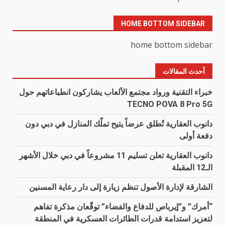
HOME BOTTOM SIDEBAR
home bottom sidebar
أحدث المقالات
خبراء التقنية ورواد مجتمع الألعاب يشاركون انطباعاتهم حول
TECNO POVA 8 Pro 5G
دانوب العقارية تُطلق عرضاً يتيح تملّك المنازل في دبي دون
دفعة أولى
دانوب العقارية تعلن تسليم 11 مشروعاً في دبي خلال الأشهر
الـ12 المقبلة
الشارقة لإدارة الأصول تنظم زيارة إلى دار رعاية المسنين
“أمرك” و”إيرباص للدفاع والفضاء” توقّعان مذكرة تفاهم
لتعزيز استدامة قدرات الطائرات العسكرية في المنطقة