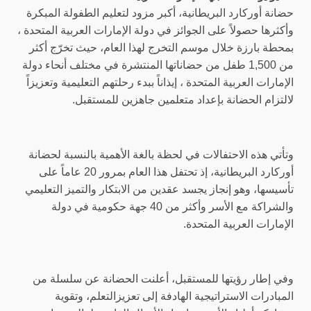
حضانة أوركارد البريطانية، أكبر مزود لتعليم الطفولة المبكرة
وأكثرها حصولاً على الجوائز في دولة الإمارات العربية المتحدة ،
بمحطة بارزة خلال موسم التخرج لهذا العام، حيث تخرّج أكثر
من 1,500 طفل من حضاناتها المنتشرة في مختلف أنحاء دولة
الإمارات العربية المتحدة ، إيذاناً ببدء رحلتهم التعليمية وتعزيزاً
لالتزام الحضانة بإعداد متعلمين جاهزين للمستقبل.
وتأتي هذه الاحتفالات في لحظة بالغة الأهمية بالنسبة لحضانة
أوركارد البريطانية، إذ تحتفل هذا العام بمرور 20 عاماً على
تأسيسها، وهو إنجاز يجسد عقدين من الابتكار والتميز التعليمي
والشراكة مع الأسر وأكثر من 40 جهة حكومية في دولة
الإمارات العربية المتحدة.
وفي إطار رؤيتها للمستقبل، أعلنت الحضانة عن سلسلة من
المبادرات الاستراتيجية الهادفة إلى تعزيزالتعلم، وتقوية