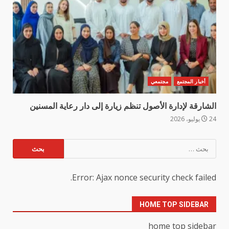
أخبار المجتمع
مجتمعي
الشارقة لإدارة الأصول تنظم زيارة إلى دار رعاية المسنين
24 يوليو، 2026
البحث
عن:
Error: Ajax nonce security check failed.
HOME TOP SIDEBAR
home top sidebar