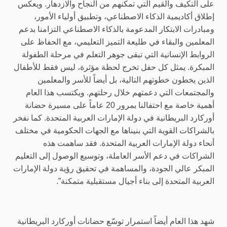
على التكيف والقيم التي تمكنهم من النجاح والازدهار. ويعكس
إطلاق أكاديمية الذكاء الاصطناعي، وتطبيق أولياء الأمور،
ومبادرات الابتكار المدعومة بالذكاء الاصطناعي التزامنا بدعم
المعلمين والبقاء في طليعة التميز التعليمي، مع الحفاظ على
الروابط الإنسانية التي تبقى جوهر التعلم في مرحلة الطفولة
المبكرة. يمثل كل حفل تخرج لحظة مؤثرة، ليس فقط للأطفال
الذين يخطون خطوتهم التالية، بل أيضاً للأسر والمعلمين
والمجتمعات التي دعمتهم خلال رحلتهم. ويكتسب هذا العام
أهمية خاصة مع احتفالنا بمرور 20 عاماً على مسيرة حضانة
أوركارد البريطانية في دولة الإمارات العربية المتحدة. كما نفخر
بالشراكات القوية التي بنيناها مع الجهات الحكومية في مختلف
أنحاء دولة الإمارات العربية المتحدة. فقد ساهمت هذه
الشراكات في دعم الأسر العاملة، وتوسيع الوصول إلى التعليم
المبكر عالي الجودة، والمساهمة في تحقيق رؤية دولة الإمارات
العربية المتحدة إلى بناء أجيال مستقبلية متمكنة”.
شهد هذا العام أيضاً استمرار توسّع حضانات أوركارد البريطانية