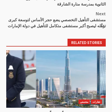
navigation
الثانوية بمدرسة منارة الشارقة
Next
مستشفى التأهيل التخصصي يضع حجر الأساس لتوسعة كبرى
تؤهِّله ليصبح أكبر مستشفى متكامل للتأهيل في دولة الإمارات
RELATED STORIES
عقارات
مجتمعي