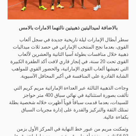
بالاضافة لميداليتين ذهبيتين نالتهما الامارات بالامس
سطر أبطال الإمارات ليلة تاريخية جديدة في سجل ألعاب
القوى، بعدما نجح المنتخب الإماراتي في حصد ثلاث ميداليات
ذهبية خلال منافسات بطولة آسيا الثانية والعشرين لألعاب
القوى تحت 20 سنة، في إنجاز قاري لافت أكد الطفرة الكبيرة
التي تعيشها ألعاب القوى الإماراتية، والحضور القوي للمواهب
الشابة القادرة على المنافسة في أكبر المحافل الآسيوية.
وجاءت الذهبية الثالثة عبر العداءة الإماراتية مريم كريم التي
تألقت بصورة استثنائية في نهائي سباق 400 متر حواجز
للسيدات، بعدما قدمت سباقاً قوياً أظهرت خلاله شخصية بطلة
تمتلك الثقة والتركيز والقدرة على إدارة مجريات السباق
بكفاءة عالية.
وتمكنت مريم من عبور خط النهاية في المركز الأول بزمن