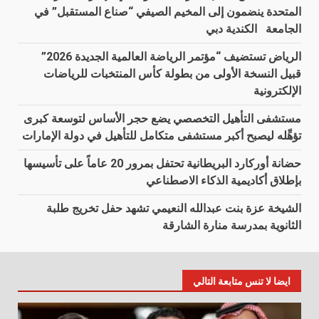
المتحدة ينضمون إلى المخيم الصيفي “صناع المستقبل” في
الجامعة الكندية دبي
الرياض تستضيف “مؤتمر الرياضة العالمية الجديدة 2026”
قبيل النسخة الأولى من بطولة كأس المنتخبات للرياضات
الإلكترونية
مستشفى التأهيل التخصصي يضع حجر الأساس لتوسعة كبرى
تؤهِّله ليصبح أكبر مستشفى متكامل للتأهيل في دولة الإمارات
حضانة أوركارد البريطانية تحتفل بمرور 20 عاماً على تأسيسها
بإطلاق أكاديمية الذكاء الاصطناعي
الشيخة عزة بنت عبدالله النعيمي تشهد حفل تخريج طلبة
الثانوية بمدرسة منارة الشارقة
ايضا لا تنس متابعة التالي