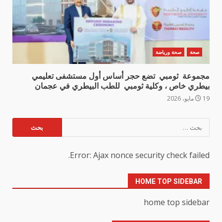
صحة
صحة ورياضة
مجموعة ثومبي تضع حجر أساس أول مستشفى تعليمي
بيطري خاص ، وكلية ثومبي للطب البيطري في عجمان
19 مايو، 2026
البحث
عن:
Error: Ajax nonce security check failed.
HOME TOP SIDEBAR
home top sidebar