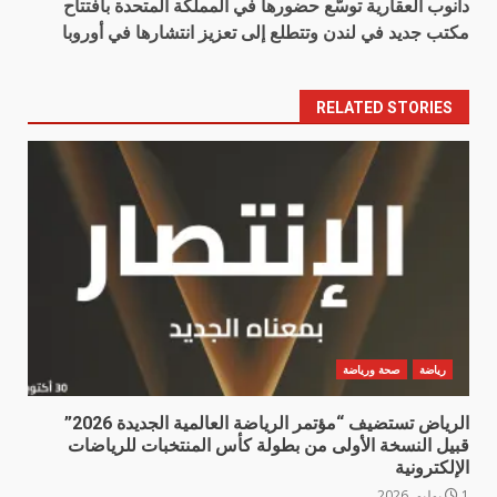
دانوب العقارية توسّع حضورها في المملكة المتحدة بافتتاح
مكتب جديد في لندن وتتطلع إلى تعزيز انتشارها في أوروبا
RELATED STORIES
رياضة
صحة ورياضة
الرياض تستضيف “مؤتمر الرياضة العالمية الجديدة 2026”
قبيل النسخة الأولى من بطولة كأس المنتخبات للرياضات
الإلكترونية
1 يوليو، 2026