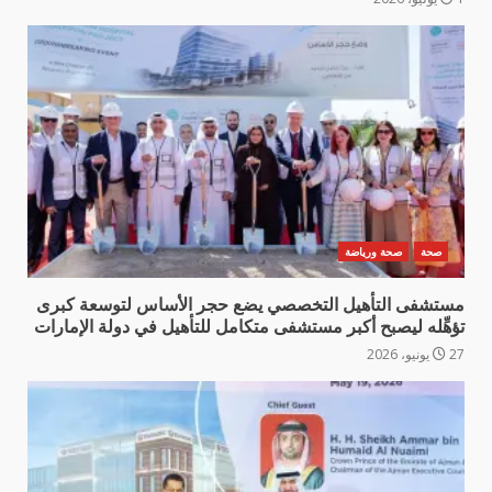
صحة
صحة ورياضة
مستشفى التأهيل التخصصي يضع حجر الأساس لتوسعة كبرى
تؤهِّله ليصبح أكبر مستشفى متكامل للتأهيل في دولة الإمارات
27 يونيو، 2026