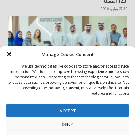
الـ12 المقبلة
30 يوليو، 2026
Manage Cookie Consent
We use technologies like cookies to store and/or access device
information. We do this to improve browsing experience and to show
personalized ads. Consenting to these technologies will allow us to
أخبار المجتمع
مجتمعي
process data such as browsing behavior or unique IDs on this site. Not
consenting or withdrawing consent, may adversely affect certain
الشارقة لإدارة الأصول تنظم زيارة إلى دار رعاية المسنين
features and functions.
24 يوليو، 2026
ACCEPT
بيان الخصوصية
سياسة ملفات تعريف الارتباط
اتصل بنا
DENY
حول الموقع