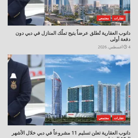
عقارات
مجتمعي
دانوب العقارية تُطلق عرضاً يتيح تملّك المنازل في دبي دون
دفعة أولى
4 أغسطس، 2026
عقارات
مجتمعي
دانوب العقارية تعلن تسليم 11 مشروعاً في دبي خلال الأشهر