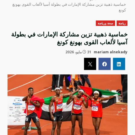
خماسية ذهبية تزين مشاركة الإمارات في بطولة آسيا لألعاب القوى بهونغ
كونغ
رياضة
صحة ورياضة
خماسية ذهبية تزين مشاركة الإمارات في بطولة
آسيا لألعاب القوى بهونغ كونغ
mariam alnekady
31 مايو، 2026