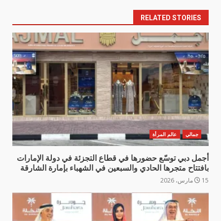
RELATED STORIES
جمالي
عالم المرأة
أجمل دبي توسّع حضورها في قطاع التجزئة في دولة الإمارات
بافتتاح متجرها الحادي والسبعين في الشهباء بإمارة الشارقة
15 مارس، 2026