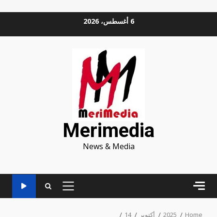
Ski
6 أغسطس، 2026
t
conten
Merimedia
News & Media
PRIMARY
MENU
Home
2025
أكتوبر
14