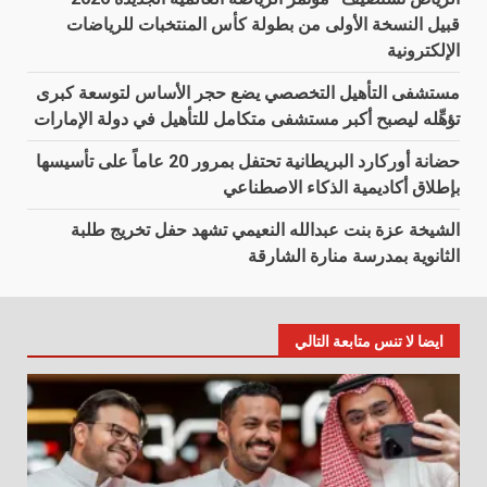
قبيل النسخة الأولى من بطولة كأس المنتخبات للرياضات
الإلكترونية
مستشفى التأهيل التخصصي يضع حجر الأساس لتوسعة كبرى
تؤهِّله ليصبح أكبر مستشفى متكامل للتأهيل في دولة الإمارات
حضانة أوركارد البريطانية تحتفل بمرور 20 عاماً على تأسيسها
بإطلاق أكاديمية الذكاء الاصطناعي
الشيخة عزة بنت عبدالله النعيمي تشهد حفل تخريج طلبة
الثانوية بمدرسة منارة الشارقة
ايضا لا تنس متابعة التالي