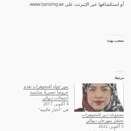
أو استكشافها عبر الإنترنت على www.tanishq.ae.
معجب بهذه:
مرتبط
بيور جولد للمجوهرات تقدم
عروضاً حصريةُ بمناسبة
احتفالات ديوالي
4 أكتوبر، 2017
في "أخبار عالمية"
مجموعة دبي للمجوهرات
تحتفل بمهرجان ديوالي
5 أكتوبر، 2022