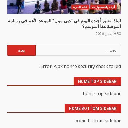
أزياء واكسسوارات
عالم المرأة
لماذا تعتبر أجندة اليوم في “دبي مول” الموعد الأهم في رزنامة
الموضة هذا الموسم؟
30 يناير، 2026
البحث
عن:
Error: Ajax nonce security check failed.
HOME TOP SIDEBAR
home top sidebar
HOME BOTTOM SIDEBAR
home bottom sidebar