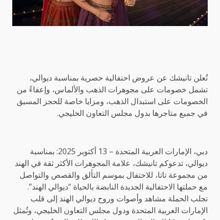
تُعلن تانيشك عن عروض احتفالية حصرية بمناسبة ديوالي،
تشمل خصومات على مجوهرات الذهب والألماس، وإعفاءً من
الخصومات على استبدال الذهب، ومزايا خاصة للحجز المسبق
في جميع متاجرها بدول مجلس التعاون الخليجي.
دبي، الإمارات العربية المتحدة – 13 أكتوبر 2025: بمناسبة
ديوالي، تدعوكم تانيشك، علامة المجوهرات الأكثر ثقة في الهند
من مجموعة تاتا، للاحتفال بموسم التألق والقصص والتواصل
مع حملتها الاحتفالية الجديدة النابضة بالحياة “ديوالي الهند”.
تجلب الحملة مشاهد وأصوات وروح ديوالي الهند إلى قلب
الإمارات العربية المتحدة ودول مجلس التعاون الخليجي، وتُمثل