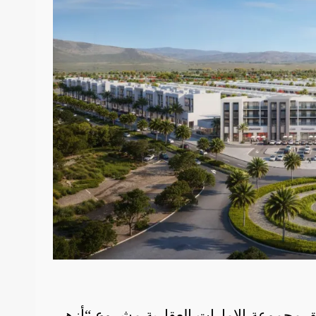
لق مجموعة الإمارات العقارية مشروع “أزهى