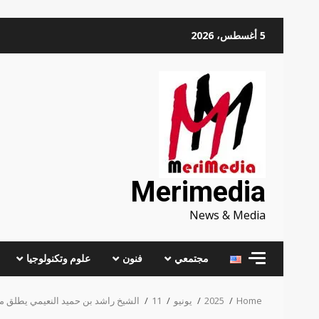
Skip
5 أغسطس، 2026
to
content
Merimedia
News & Media
مجتمعي
فنون
علوم وتكنولوجيا
Home
2025
يونيو
11
الشيخ راشد بن حميد النعيمي يطلق مش