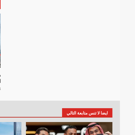
د
ا
4 أ
ايضا لا تنس متابعة التالي