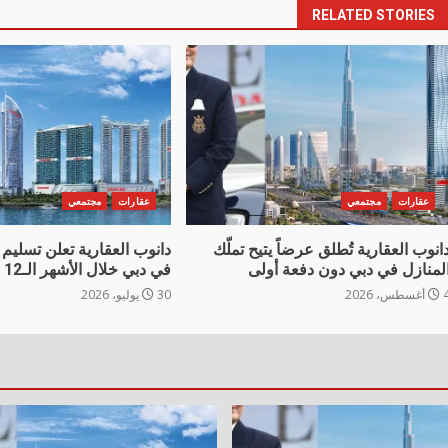
RELATED STORIES
عقارات
مجتمعي
عقارات
مجتمعي
انوب العقارية تُطلق عرضاً يتيح تملّك
لمنازل في دبي دون دفعة أولى
في دبي خلال الأشهر الـ12 المقبلة
غسطس، 2026
30 يوليو، 2026