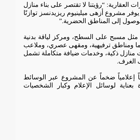
العقارية: “رؤيتنا لا تقتصر على بناء منازل
فر مشروع أزهى ميلينيوم ريزيدنسز توازنًا
الوصول إلى المناطق الحضرية.”
مثل مسبح على السطح، ومركز لياقة بدنية
ينما ومناطق ترفيهية، ومقهى عصري، وملاعب
يات منازل ذكية، وخدمات ضيافة متكاملة تشمل
 الغرف.
 إعلامياً ضخماً عن المشروع عبر الوسائط
بعناية لوسائل الإعلام وكبار الشخصيات