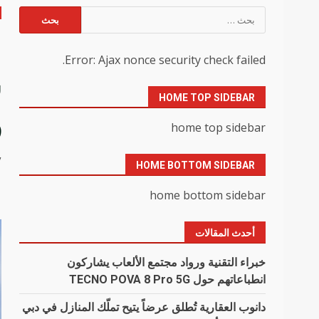
البحث
عن:
ا
Error: Ajax nonce security check failed.
س
HOME TOP SIDEBAR
ر
home top sidebar
y
HOME BOTTOM SIDEBAR
home bottom sidebar
أحدث المقالات
خبراء التقنية ورواد مجتمع الألعاب يشاركون
انطباعاتهم حول TECNO POVA 8 Pro 5G
دانوب العقارية تُطلق عرضاً يتيح تملّك المنازل في دبي