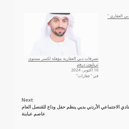
ي العقاري ”
تصرفات دبي العقارية مؤهلة لكسر مستوى
تريليون درهم
10 أكتوبر، 2024
في "عقارات"
Next
نادي الاجتماعي الأردني بدبي ينظم حفل وداع للقنصل العام
عاصم عبابنة