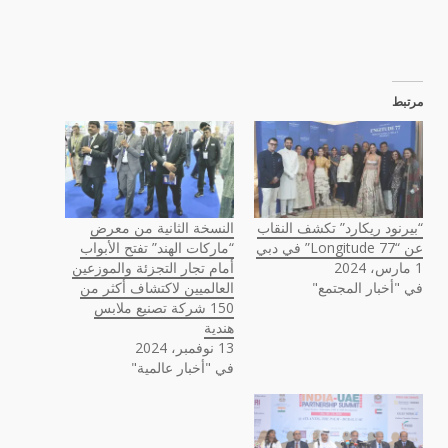
مرتبط
“بيرنود ريكارد” تكشف النقاب
النسخة الثانية من معرض
عن “Longitude 77” في دبي
“ماركات الهند” تفتح الأبواب
1 مارس، 2024
أمام تجار التجزئة والموزعين
في "أخبار المجتمع"
العالميين لاكتشاف أكثر من
150 شركة تصنيع ملابس
هندية
13 نوفمبر، 2024
في "أخبار عالمية"