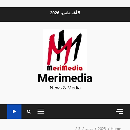
Ski
5 أغسطس، 2026
t
conten
Merimedia
News & Media
PRIMARY
MENU
Home
2025
يونيو
3