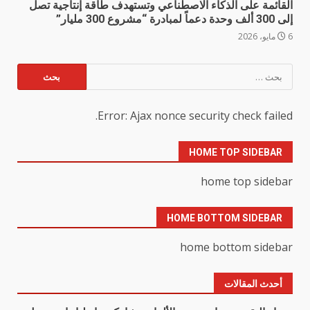
القائمة على الذكاء الاصطناعي وتستهدف طاقة إنتاجية تصل
إلى 300 ألف وحدة دعماً لمبادرة “مشروع 300 مليار”
6 مايو، 2026
البحث
عن:
Error: Ajax nonce security check failed.
HOME TOP SIDEBAR
home top sidebar
HOME BOTTOM SIDEBAR
home bottom sidebar
أحدث المقالات