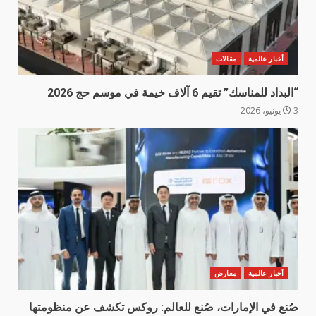
أخبار عالمية
مقالات
“البداد للمناسك” تقيم 6 آلاف خيمة في موسم حج 2026
3 يونيو، 2026
أخبار عالمية
معارض
صُنع في الإمارات، صُنع للعالم: روكس تكشف عن منظومتها