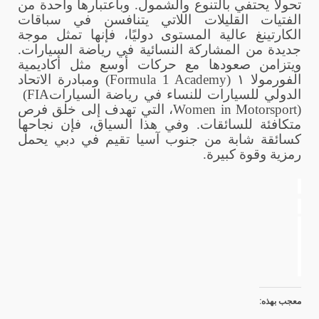
تحولًا يحتفي بالتنوع والشمول. وباعتبارها واحدة من
الفتيات القليلات اللاتي يتنافسن في سباقات
الكارتينغ عالية المستوى دوليًا، فإنها تمثل موجة
جديدة من المشاركة النسائية في رياضة السيارات.
ويتزامن صعودها مع حركات أوسع مثل أكاديمية
الفورمولا ١
(Formula 1 Academy)
ومبادرة الاتحاد
الدولي للسيارات للنساء في رياضة السيارات
(FIA
Women in Motorsport)
، التي تهدف إلى خلق فرص
متكافئة للسائقات. وفي هذا السياق، فإن نجاحها
كسائقة شابة من جنوب آسيا تقيم في دبي يحمل
رمزية وقوة كبيرة
.
معجب بهذه: