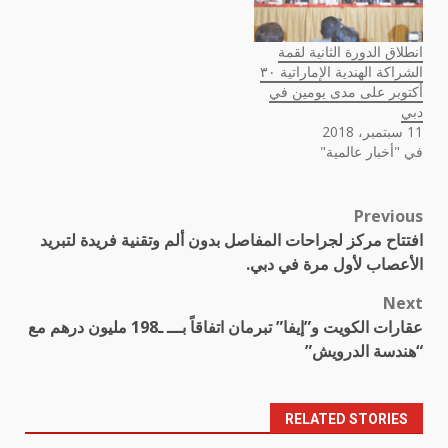
انطلاق الدورة الثانية لقمة
الشراكة الهندية الإماراتية ٣٠
أكتوبر على مدى يومين في
دبي
11 سبتمبر، 2018
في "أخبار عالمية"
Previous
Post
افتتاح مركز لجراحات المفاصل بدون ألم وتقنية فريدة لتبريد
navigation
الأعصاب لأول مرة في دبي.
Next
عقارات الكويت و”إيفا” تبرمان اتفاقاً بـــ ـ198 مليون درهم مع
“هندسة الدرويش”
RELATED STORIES