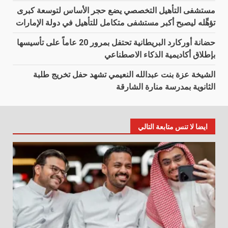
مستشفى التأهيل التخصصي يضع حجر الأساس لتوسعة كبرى
تؤهِّله ليصبح أكبر مستشفى متكامل للتأهيل في دولة الإمارات
حضانة أوركارد البريطانية تحتفل بمرور 20 عاماً على تأسيسها
بإطلاق أكاديمية الذكاء الاصطناعي
الشيخة عزة بنت عبدالله النعيمي تشهد حفل تخريج طلبة
الثانوية بمدرسة منارة الشارقة
ايضا لا تنس متابعة التالي