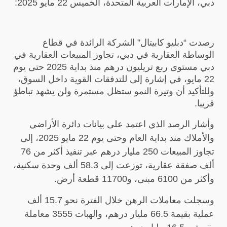
دبي، الإمارات العربية المتحدة، الخميس 22 مايو
2025:
رصدت “دبليو كابيتال” الشركة الرائدة في قطاع
الوساطة العقارية في دبي، تجاوز المبيعات العقارية في
دبي مستوى ربع تريليون درهم منذ بداية 2025 حتى يوم
22 مايو، في إشارة إلى للتدفقات القوية داخل السوق،
وللتأكيد أن وتيرة النمو ستظل مستمرة ولن يشهد تباطؤ
قريبا.
وأشار الرصد الذي اعتمد على بيانات دائرة الأراضي
والأملاك منذ بداية العام وحتى يوم 22 مايو 2025،
إلى
تجاوز المبيعات
250 مليار درهم عبر تنفيذ أكثر من 76
ألف صفقة عقارية، توزعت إلى 58.3 ألف وحدة سكنية،
وأكثر من 6100 مبنى، و11700 قطعة أرض.
وسجلت معاملات الرهن خلال الفترة نحو
15.7
ألف
عملية بقيمة
66.5
مليار درهم، والهبات
3555
معاملة