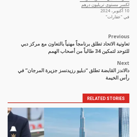
لكسر مستوى تريليون درهم
10 أكتوبر، 2024
في "عقارات"
Previous
Post
تعاونية الاتحاد تطلق برنامجاً مهنياً بالتعاون مع مركز دبي
navigation
للتوحد لتمكين 34 طالباً من أصحاب الهمم
Next
دالاندز القابضة تطلق “دبليو رزيدنسز جزيرة المرجان” في
رأس الخيمة
RELATED STORIES