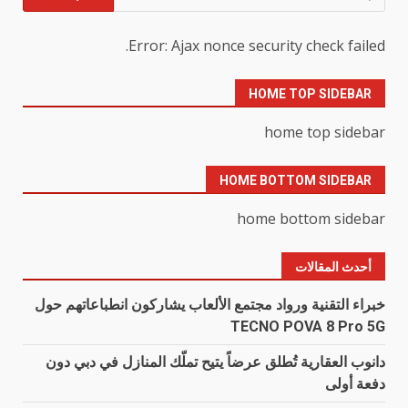
عن:
Error: Ajax nonce security check failed.
HOME TOP SIDEBAR
home top sidebar
HOME BOTTOM SIDEBAR
home bottom sidebar
أحدث المقالات
خبراء التقنية ورواد مجتمع الألعاب يشاركون انطباعاتهم حول
TECNO POVA 8 Pro 5G
دانوب العقارية تُطلق عرضاً يتيح تملّك المنازل في دبي دون
دفعة أولى