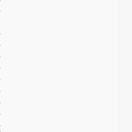
•
•
•
•
•
•
•
•
•