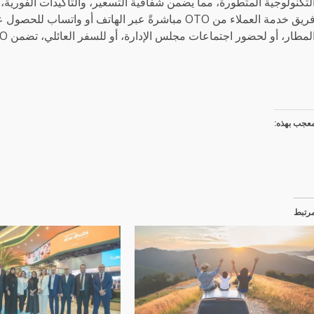
لتكنولوجية المتطورة، مما يضمن شفافية التسعير، والتأكيدات الفورية، و
فريق خدمة العملاء من OTO مباشرةً عبر الهاتف أو 
لمطار، أو لحضور اجتماعات مجلس الإدارة، أو للسفر العائلي، تضمن OTO رحلة مميزة في كل مرة.
عجب بهذه:
رتبط