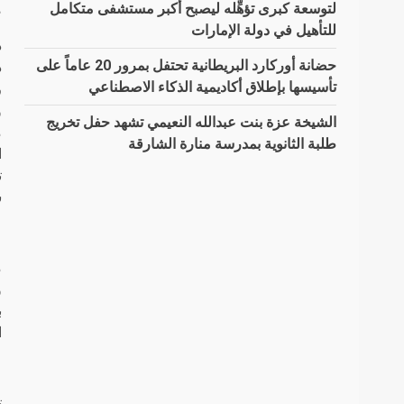
ص
لتوسعة كبرى تؤهِّله ليصبح أكبر مستشفى متكامل
للتأهيل في دولة الإمارات
د
حضانة أوركارد البريطانية تحتفل بمرور 20 عاماً على
تأسيسها بإطلاق أكاديمية الذكاء الاصطناعي
و
الشيخة عزة بنت عبدالله النعيمي تشهد حفل تخريج
طلبة الثانوية بمدرسة منارة الشارقة
ا
ش
ا
ت