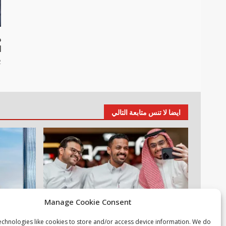
د
ا
22
ايضا لا تنس متابعة التالي
Manage Cookie Consent
أخبار عالمية
مقالات
عقارات
م
echnologies like cookies to store and/or access device information. We do