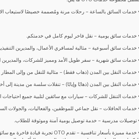
 خدمات السائق بالساعة – رحلات مرنة ومُصممة خصيصًا لاستيعاب الاج
 خدمات سائق يومية – نقل فاخر ليوم كامل في خدمتكم.
 خدمات سائق أسبوعية – مثالية لمسافري الأعمال، والمديرين التنفيذي
 خدمات سائق شهرية – سفر طويل الأمد ومميز للشركات، والمديرين ال
 خدمات النقل بين المدن (ذهاب فقط) – مثالية للنقل من وإلى المطار 
 خدمات النقل بين المدن (ذهابًا وإيابًا) – تنقلات سلسة من مدينة إلى أخ
 خدمات التنقل للشركات – سيارات مع سائقين لتلبية جميع احتياجات ا
 خدمات الحافلات – نقل جماعي للموظفين، والفعاليات، والجولات السي
 توصيلات مدرسية – خدمة توصيل يومية آمنة وموثوقة للطلاب.