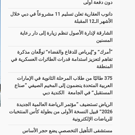
دون دفعة أولى
دانوب العقارية تعلن تسليم 11 مشروعاً في دبي خلال
الأشهر الـ12 المقبلة
الشارقة لإدارة الأصول تنظم زيارة إلى دار رعاية
المسنين
“أمرك” و”إيرباص للدفاع والفضاء” توقّعان مذكرة
تفاهم لتعزيز استدامة قدرات الطائرات العسكرية في
المنطقة
375 طالبًا من طلاب المرحلة الثانوية في الإمارات
العربية المتحدة ينضمون إلى المخيم الصيفي “صناع
المستقبل” في الجامعة الكندية دبي
الرياض تستضيف “مؤتمر الرياضة العالمية الجديدة
2026” قبيل النسخة الأولى من بطولة كأس المنتخبات
للرياضات الإلكترونية
مستشفى التأهيل التخصصي يضع حجر الأساس