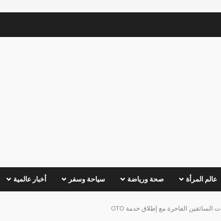
عالم المرأة
صحة ورياضة
سياحة وسفر
أخبار عالمية
السائقين الفاخرة مع إطلاق خدمة OTO