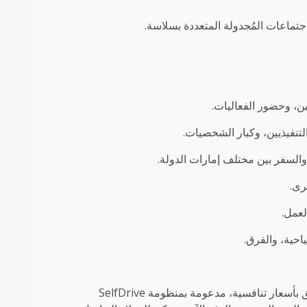
تماعات المُجدولة المتعددة بسلاسة.
ين، وحضور الفعاليات.
تنفيذيين، وكبار الشخصيات.
والسفر بين مختلف إمارات الدولة.
رى.
لعمل.
احية، والفرق.
• خدمة مميزة بأسعار تنافسية – تقدم OTO تجربة قيادة فاخرة مع سائق بأسعار تنافسية، مدعومة بمنظومة SelfDrive