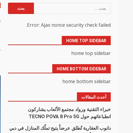
البحث
عن:
س
Error: Ajax nonce security check failed.
ا
HOME TOP SIDEBAR
y
home top sidebar
HOME BOTTOM SIDEBAR
home bottom sidebar
أحدث المقالات
خبراء التقنية ورواد مجتمع الألعاب يشاركون
انطباعاتهم حول TECNO POVA 8 Pro 5G
دانوب العقارية تُطلق عرضاً يتيح تملّك المنازل في دبي