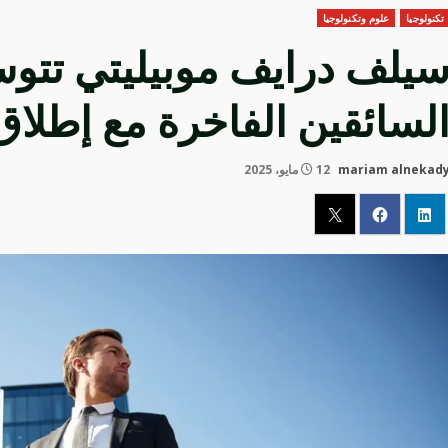
تكنولوجيا
علوم وتكنولوجيا
يلف درايف موبيليتي تتو
لسائقين الفاخرة مع إطلاق خ
mariam alnekad
12 مايو، 2025