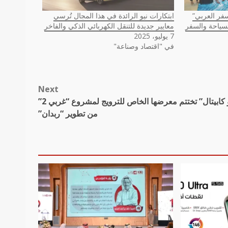
 السفر العربي”
ابتكارات نيو الرائدة في هذا المجال تُرسي
ياحة والسفر
معايير جديدة للتنقل الكهربائي الذكي والفاخر
7 يوليو، 2025
في "اقتصاد وصناعة"
Next
“دبليو كابيتال” تختتم معرضها الخاص للترويج لمشروع “غربي 2”
من تطوير “ربدان”