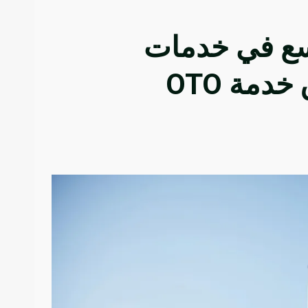
سع في خدمات
دمة OTO